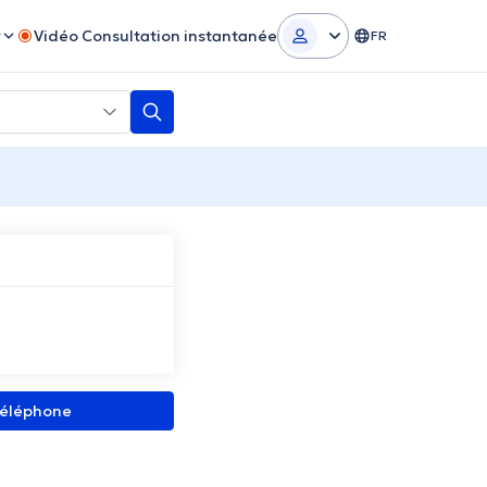
r
Vidéo Consultation instantanée
FR
 téléphone