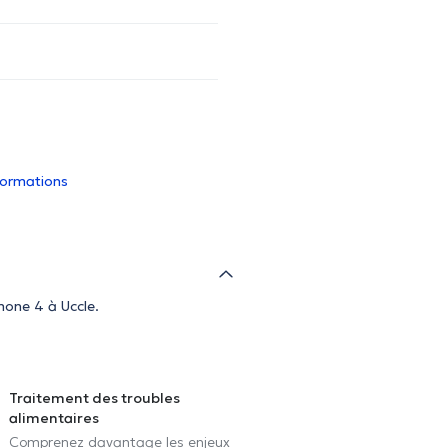
nformations
mone 4 à Uccle.
Traitement des troubles
alimentaires
Comprenez davantage les enjeux