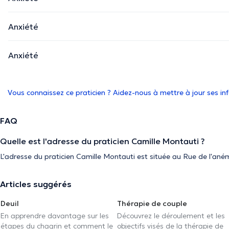
Anxiété
Anxiété
Vous connaissez ce praticien ? Aidez-nous à mettre à jour ses i
FAQ
Quelle est l'adresse du praticien Camille Montauti ?
L'adresse du praticien Camille Montauti est située au Rue de l'ané
Articles suggérés
Deuil
Thérapie de couple
En apprendre davantage sur les
Découvrez le déroulement et les
étapes du chagrin et comment le
objectifs visés de la thérapie de