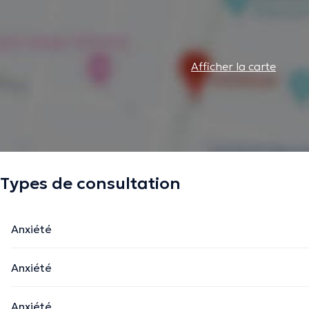
Afficher la carte
Types de consultation
Anxiété
Anxiété
Anxiété