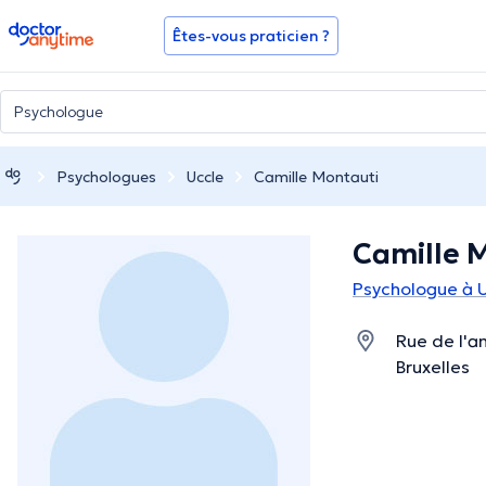
doctoranytime
Êtes-vous praticien ?
Psychologues
Uccle
Camille Montauti
Camille 
Psychologue à 
Rue de l'a
Bruxelles