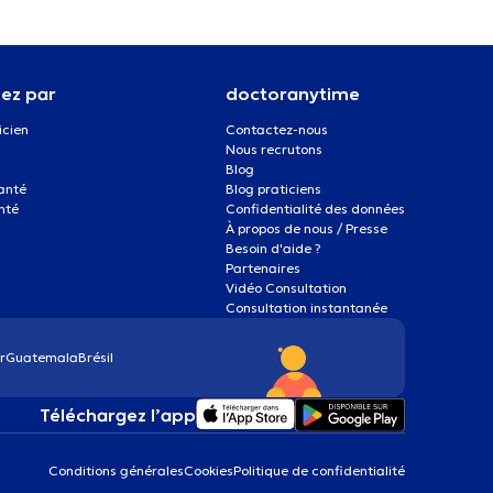
ez par
doctoranytime
icien
Contactez-nous
Nous recrutons
Blog
santé
Blog praticiens
nté
Confidentialité des données
À propos de nous / Presse
Besoin d'aide ?
Partenaires
Vidéo Consultation
Consultation instantanée
r
Guatemala
Brésil
Téléchargez l’app
Conditions générales
Cookies
Politique de confidentialité