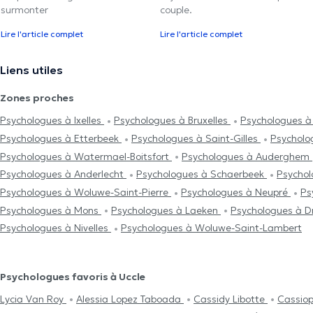
surmonter
couple.
Lire l'article complet
Lire l'article complet
Liens utiles
Zones proches
Psychologues à Ixelles
Psychologues à Bruxelles
Psychologues à
Psychologues à Etterbeek
Psychologues à Saint-Gilles
Psycholo
Psychologues à Watermael-Boitsfort
Psychologues à Auderghem
Psychologues à Anderlecht
Psychologues à Schaerbeek
Psychol
Psychologues à Woluwe-Saint-Pierre
Psychologues à Neupré
Ps
Psychologues à Mons
Psychologues à Laeken
Psychologues à 
Psychologues à Nivelles
Psychologues à Woluwe-Saint-Lambert
Psychologues favoris à Uccle
Lycia Van Roy
Alessia Lopez Taboada
Cassidy Libotte
Cassio