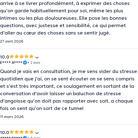
arrive à se livrer profondément, à exprimer des choses
qu’on garde habituellement pour soi, même les plus
intimes ou les plus douloureuses. Elle pose les bonnes
questions, avec justesse et sensibilité, ce qui permet
d’aller au cœur des choses sans se sentir jugé.
27 avril 2026
10.0
E**** A****
• 2 avis
Quand je vais en consultation, je me sens vider du stresse
quotidien que j'ai, on se sent écouter on se sens compris
et s'est très important, ce soulagement en sortant de la
conversation d'avoir laisser un baluchon de stresse
d'angoisse qu'on doit pas rapporter avec soit, a chaque
fois on sent qu'on sort de ce tunnel
11 mars 2026
10.0
A**** E****
• 3 avis