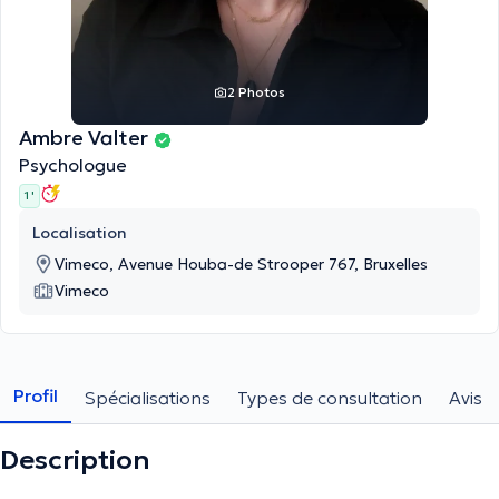
2 Photos
Ambre Valter
Psychologue
1 '
Localisation
Vimeco, Avenue Houba-de Strooper 767, Bruxelles
Vimeco
Profil
Spécialisations
Types de consultation
Avis
Description