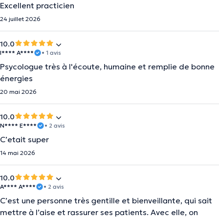
Excellent practicien
24 juillet 2026
10.0
I**** A****
• 1 avis
Psycologue très à l'écoute, humaine et remplie de bonne
énergies
20 mai 2026
10.0
N**** E****
• 2 avis
C’etait super
14 mai 2026
10.0
A**** A****
• 2 avis
C’est une personne très gentille et bienveillante, qui sait
mettre à l’aise et rassurer ses patients. Avec elle, on