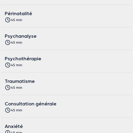
Périnatalité
45 min
Psychanalyse
45 min
Psychothérapie
45 min
Traumatisme
45 min
Consultation générale
45 min
Anxiété
45 min