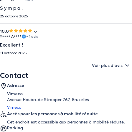
S y m p a .
25 octobre 2025
10.0
Y**** A****
• 1 avis
Excellent !
11 octobre 2025
Voir plus d’avis
Contact
Adresse
Vimeco
Avenue Houba-de Strooper 767, Bruxelles
Vimeco
Accès pour les personnes à mobilité réduite
Cet endroit est accessible aux personnes à mobilité réduite.
Parking