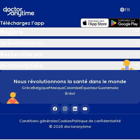
FR
Téléchargez l’app
Régions
Spécialisations
Recherchez par
doctoranytime
Nous révolutionnons la santé dans le monde
Grèce
Belgique
Mexique
Colombie
Équateur
Guatemala
Brésil
Conditions générales
Cookies
Politique de confidentialité
© 2026 doctoranytime