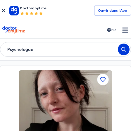
Doctoranytime
Ouvrir dans l’App
doctoranytime
FR
Psychologue