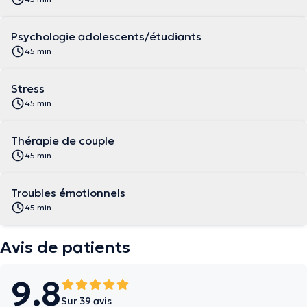
Psychologie adolescents/étudiants
45 min
Stress
45 min
Thérapie de couple
45 min
Troubles émotionnels
45 min
Avis de patients
9.8
Sur 39 avis