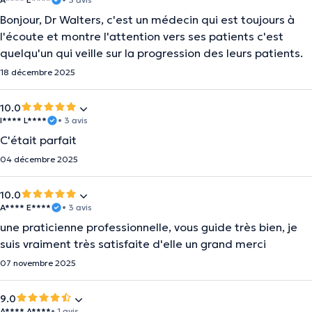
Bonjour, Dr Walters, c'est un médecin qui est toujours à
l'écoute et montre l'attention vers ses patients c'est
quelqu'un qui veille sur la progression des leurs patients.
18 décembre 2025
10.0
I**** L****
• 3 avis
C'était parfait
04 décembre 2025
10.0
A**** E****
• 3 avis
une praticienne professionnelle, vous guide très bien, je
suis vraiment très satisfaite d'elle un grand merci
07 novembre 2025
9.0
A**** A****
• 1 avis