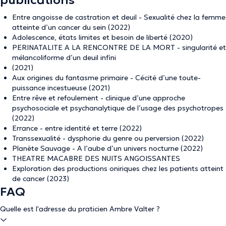
publications
Entre angoisse de castration et deuil - Sexualité chez la femme
atteinte d’un cancer du sein (2022)
Adolescence, états limites et besoin de liberté (2020)
PERINATALITE A LA RENCONTRE DE LA MORT - singularité et
mélancoliforme d’un deuil infini
(2021)
Aux origines du fantasme primaire - Cécité d’une toute-
puissance incestueuse (2021)
Entre rêve et refoulement - clinique d’une approche
psychosociale et psychanalytique de l’usage des psychotropes
(2022)
Errance - entre identité et terre (2022)
Transsexualité - dysphorie du genre ou perversion (2022)
Planète Sauvage - A l’aube d’un univers nocturne (2022)
THEATRE MACABRE DES NUITS ANGOISSANTES
Exploration des productions oniriques chez les patients atteint
de cancer (2023)
FAQ
Quelle est l'adresse du praticien Ambre Valter ?