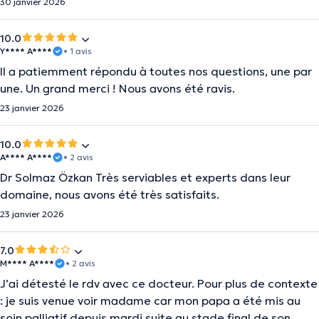
30 janvier 2026
10.0
Y**** A****
• 1 avis
Il a patiemment répondu à toutes nos questions, une par
une. Un grand merci ! Nous avons été ravis.
23 janvier 2026
10.0
A**** A****
• 2 avis
Dr Solmaz Özkan Très serviables et experts dans leur
domaine, nous avons été très satisfaits.
23 janvier 2026
7.0
M**** A****
• 2 avis
J’ai détesté le rdv avec ce docteur. Pour plus de contexte
: je suis venue voir madame car mon papa a été mis au
soin palliatif depuis mardi suite au stade final de son