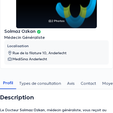
2 Photos
Solmaz Ozkan
Médecin Généraliste
Localisation
Rue de la filature 10, Anderlecht
MediSina Anderlecht
Profil
Types de consultation
Avis
Contact
Moye
Description
Le Docteur
Solmaz Ozkan
, médecin généraliste, vous reçoit au