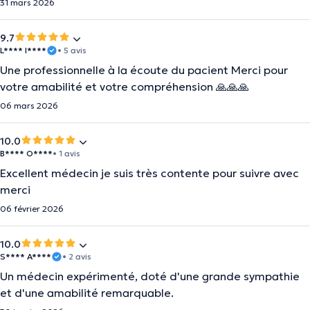
31 mars 2026
9.7
L**** I****
• 5 avis
Une professionnelle à la écoute du pacient Merci pour
votre amabilité et votre compréhension 🙏🙏🙏
06 mars 2026
10.0
B**** O****
• 1 avis
Excellent médecin je suis très contente pour suivre avec
merci
06 février 2026
10.0
S**** A****
• 2 avis
Un médecin expérimenté, doté d'une grande sympathie
et d'une amabilité remarquable.