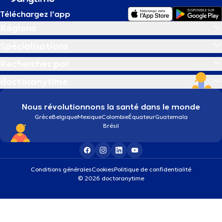
Téléchargez l’app
Régions
Spécialisations
Recherchez par
doctoranytime
Nous révolutionnons la santé dans le monde
Grèce
Belgique
Mexique
Colombie
Équateur
Guatemala
Brésil
Conditions générales
Cookies
Politique de confidentialité
© 2026 doctoranytime