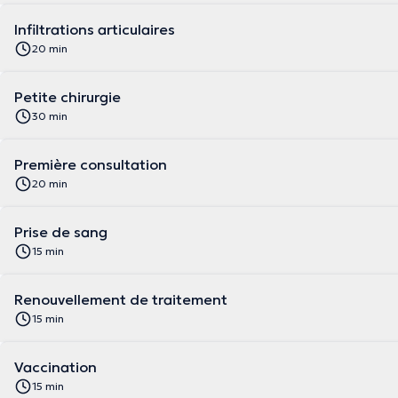
Infiltrations articulaires
20 min
Petite chirurgie
30 min
Première consultation
20 min
Prise de sang
15 min
Renouvellement de traitement
15 min
Vaccination
15 min