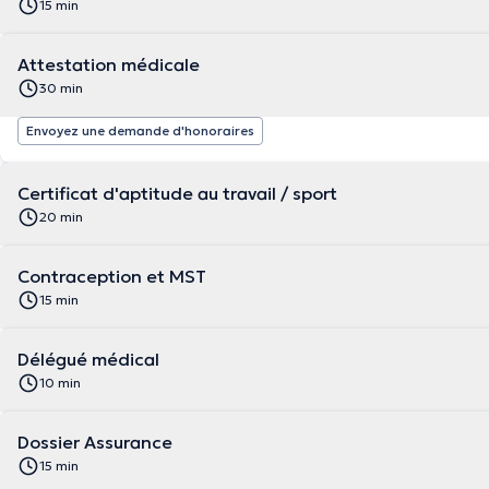
15 min
Attestation médicale
30 min
Envoyez une demande d'honoraires
Certificat d'aptitude au travail / sport
20 min
Contraception et MST
15 min
Délégué médical
10 min
Dossier Assurance
15 min