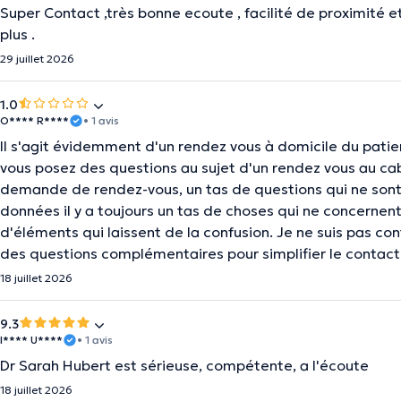
Super Contact ,très bonne ecoute , facilité de proximité 
plus .
29 juillet 2026
1.0
O**** R****
• 1 avis
Il s'agit évidemment d'un rendez vous à domicile du patie
vous posez des questions au sujet d'un rendez vous au cab
demande de rendez-vous, un tas de questions qui ne sont 
données il y a toujours un tas de choses qui ne concernent
d'éléments qui laissent de la confusion. Je ne suis pas co
des questions complémentaires pour simplifier le contact
18 juillet 2026
9.3
I**** U****
• 1 avis
Dr Sarah Hubert est sérieuse, compétente, a l'écoute
18 juillet 2026