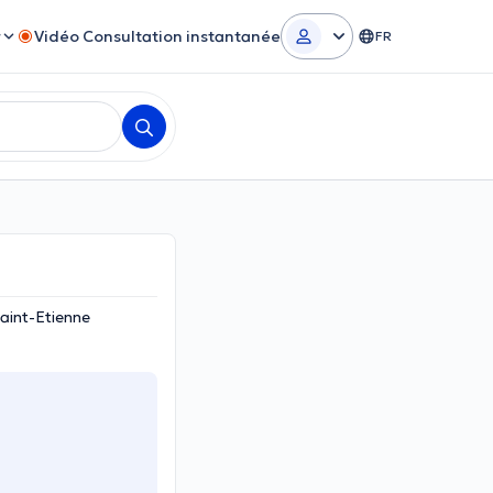
r
Vidéo Consultation instantanée
FR
aint-Etienne