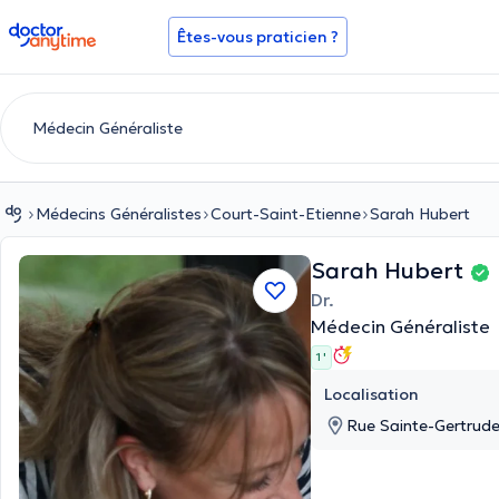
doctoranytime
Êtes-vous praticien ?
Médecins Généralistes
Court-Saint-Etienne
Sarah Hubert
Sarah Hubert
Dr.
Médecin Généraliste
1 '
Localisation
Rue Sainte-Gertrude