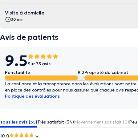
Visite à domicile
30 min
Avis de patients
9.5
Sur 35 avis
Ponctualité
9.2
Propreté du cabinet
La confiance et la transparence dans les évaluations sont notre
en place des contrôles pour nous assurer que chaque avis respect
Politique des évaluations
Tous les avis (35)
Très satisfait (34)
Moyennement satisfait (0)
Peu 
10.0