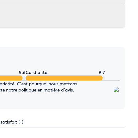
9.6
Cordialité
9.7
 priorité. C’est pourquoi nous mettons
e notre politique en matière d’avis.
satisfait (1)