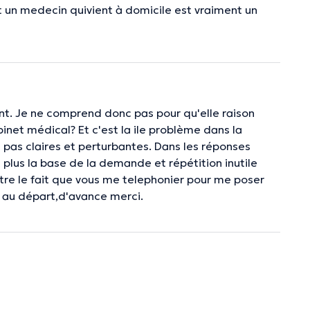
et un medecin quivient à domicile est vraiment un
nt. Je ne comprend donc pas pour qu'elle raison
inet médical? Et c'est la ile problème dans la
pas claires et perturbantes. Dans les réponses
 plus la base de la demande et répétition inutile
ntre le fait que vous me telephonier pour me poser
 au départ,d'avance merci.