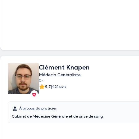
Clément Knapen
Médecin Généraliste
Dr.
|
9.7
421 avis
À propos du praticien
Cabinet de Médecine Générale et de prise de sang