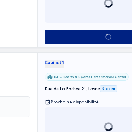
Voir tout
Cabinet 1
HSPC Health & Sports Performance Center
Rue de La Bachée 21, Lasne
3,9 km
Prochaine disponibilité