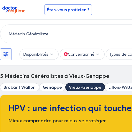
doctoranytime
Êtes-vous praticien ?
Disponibilités
Conventionné
Types de co
5
Médecins Généralistes à Vieux-Genappe
Brabant Wallon
Genappe
Vieux-Genappe
Lillois-Wit
HPV : une infection qui touch
Mieux comprendre pour mieux se protéger