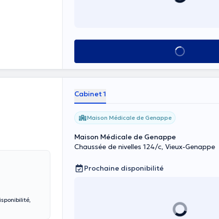
Voir tout
Cabinet 1
Maison Médicale de Genappe
Maison Médicale de Genappe
Chaussée de nivelles 124/c, Vieux-Genappe
Prochaine disponibilité
sponibilité,
sser à mon