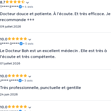
8.7
T**** E****
• 4 avis
Docteur douce et patiente. À l’écoute. Et très efficace. Je
recommande +++
09 juillet 2026
10.0
U**** O****
• 5 avis
Le Docteur Bah est un excellent médecin . Elle est très à
l'écoute et très compétente.
01 juillet 2026
10.0
J**** U****
• 3 avis
Très professionnelle, punctuelle et gentille
24 juin 2026
10.0