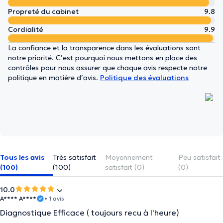
Propreté du cabinet
9.8
Cordialité
9.9
La confiance et la transparence dans les évaluations sont
notre priorité. C’est pourquoi nous mettons en place des
contrôles pour nous assurer que chaque avis respecte notre
politique en matière d’avis.
Politique des évaluations
Tous les avis
Très satisfait
Moyennement
Peu satisfait
(100)
(100)
satisfait (0)
(0)
10.0
A**** A****
• 1 avis
Diagnostique Efficace ( toujours recu à l'heure)