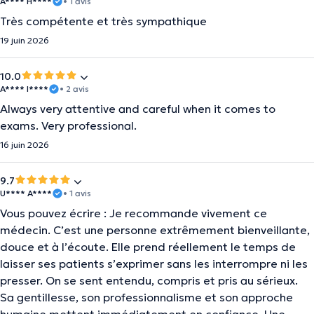
A**** H****
• 1 avis
Très compétente et très sympathique
19 juin 2026
10.0
A**** I****
• 2 avis
Always very attentive and careful when it comes to
exams. Very professional.
16 juin 2026
9.7
U**** A****
• 1 avis
Vous pouvez écrire : Je recommande vivement ce
médecin. C’est une personne extrêmement bienveillante,
douce et à l’écoute. Elle prend réellement le temps de
laisser ses patients s’exprimer sans les interrompre ni les
presser. On se sent entendu, compris et pris au sérieux.
Sa gentillesse, son professionnalisme et son approche