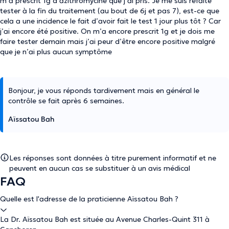
m’a prescrit 1g d’azithromycine que j’ai pris. Je me suis refaite
tester à la fin du traitement (au bout de 6j et pas 7), est-ce que
cela a une incidence le fait d’avoir fait le test 1 jour plus tôt ? Car
j’ai encore été positive. On m’a encore prescrit 1g et je dois me
faire tester demain mais j’ai peur d’être encore positive malgré
que je n’ai plus aucun symptôme
Bonjour, je vous réponds tardivement mais en général le
contrôle se fait après 6 semaines.
Aïssatou Bah
Les réponses sont données à titre purement informatif et ne
peuvent en aucun cas se substituer à un avis médical
FAQ
Quelle est l'adresse de la praticienne Aïssatou Bah ?
La Dr. Aïssatou Bah est située au Avenue Charles-Quint 311 à