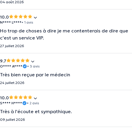
04 août 2026
10.0
N**** L****
• 1 avis
Ho trop de choses à dire je me contenterais de dire que
c'est un service VIP.
27 juillet 2026
9.7
O**** A****
• 3 avis
Très bien reçue par le médecin
24 juillet 2026
10.0
S**** H****
• 2 avis
Très à l'écoute et sympathique.
09 juillet 2026