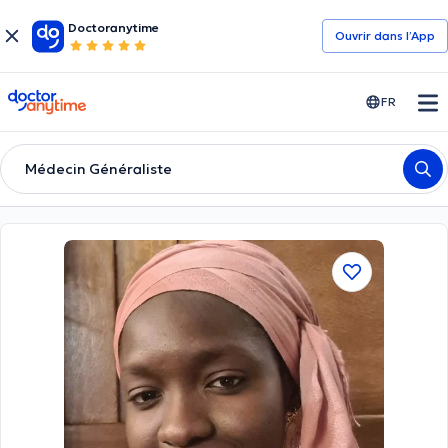
Doctoranytime
Ouvrir dans l’App
doctoranytime
FR
Médecin Généraliste