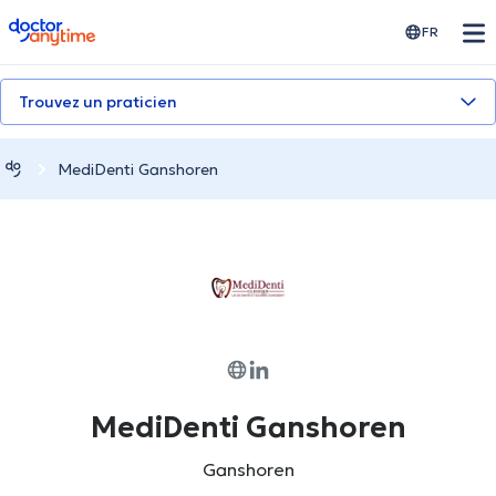
doctoranytime
FR
Trouvez un praticien
MediDenti Ganshoren
MediDenti Ganshoren
Ganshoren