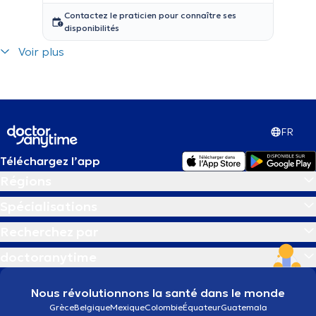
Contactez le praticien pour connaître ses
disponibilités
Voir plus
FR
Téléchargez l’app
Régions
Spécialisations
Recherchez par
doctoranytime
Nous révolutionnons la santé dans le monde
Grèce
Belgique
Mexique
Colombie
Équateur
Guatemala