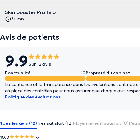
Skin booster Profhilo
60 min
Avis de patients
9.9
Sur 12 avis
Ponctualité
10
Propreté du cabinet
La confiance et la transparence dans les évaluations sont notre
en place des contrôles pour nous assurer que chaque avis respect
Politique des évaluations
Tous les avis (12)
Très satisfait (12)
Moyennement satisfait (0)
Peu s
10.0