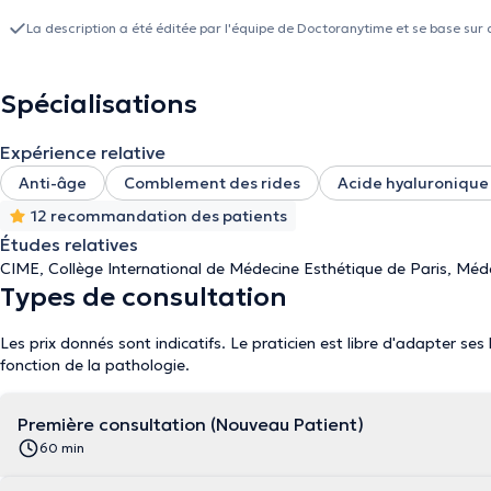
La description a été éditée par l'équipe de Doctoranytime et se base sur 
Spécialisations
Expérience relative
Anti-âge
Comblement des rides
Acide hyaluronique
12 recommandation des patients
Études relatives
CIME, Collège International de Médecine Esthétique de Paris, Méd
Types de consultation
Les prix donnés sont indicatifs. Le praticien est libre d'adapter ses
fonction de la pathologie.
Première consultation (Nouveau Patient)
60 min