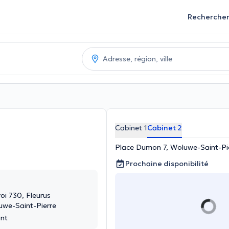
Recherche
Cabinet 1
Cabinet 2
Place Dumon 7, Woluwe-Saint-Pi
Prochaine disponibilité
oi 730, Fleurus
uwe-Saint-Pierre
ant