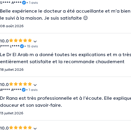
S**** A****
• 1 avis
Belle expérience le docteur a été accueillante et m’a bie
le suivi à la maison. Je suis satisfaite 😌
08 août 2026
10.0
I**** L****
• 15 avis
Le Dr El Arab m a donné toutes les explications et m a très
entièrement satisfaite et la recommande chaudement
18 juillet 2026
10.0
A**** A****
• 1 avis
Dr Rana est très professionnelle et à l’écoute. Elle expli
douceur et son savoir-faire.
13 juillet 2026
10.0