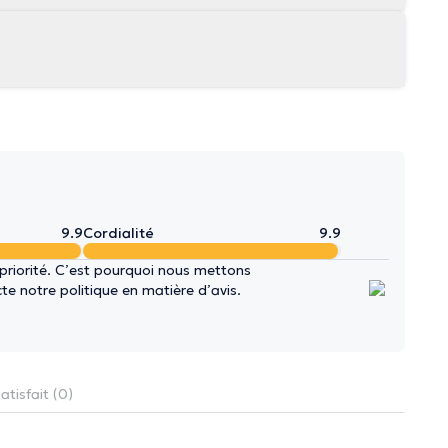
9.9
Cordialité
9.9
 priorité. C’est pourquoi nous mettons
e notre politique en matière d’avis.
atisfait (0)