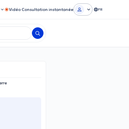
r
Vidéo Consultation instantanée
FR
erre