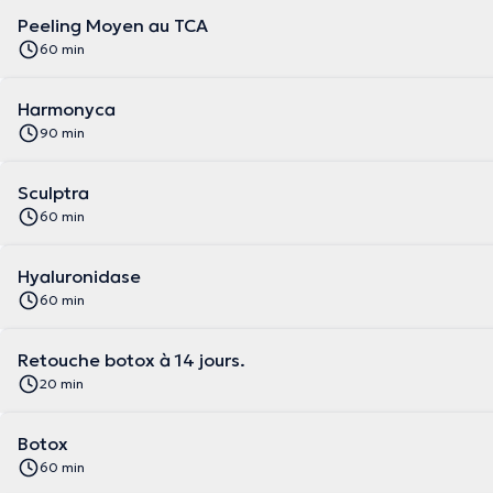
Peeling Moyen au TCA
60 min
Harmonyca
90 min
Sculptra
60 min
Hyaluronidase
60 min
Retouche botox à 14 jours.
20 min
Botox
60 min