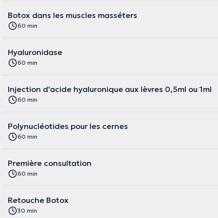
Botox dans les muscles masséters
60 min
Hyaluronidase
60 min
Injection d'acide hyaluronique aux lèvres 0,5ml ou 1ml
60 min
Polynucléotides pour les cernes
60 min
Première consultation
60 min
Retouche Botox
30 min