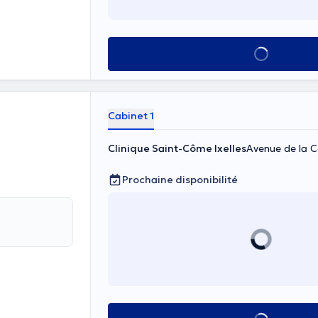
Voir tout
Cabinet 1
Clinique Saint-Côme Ixelles
Avenue de la C
Prochaine disponibilité