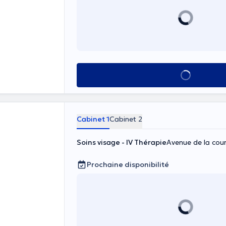
Voir tout
Cabinet 1
Cabinet 2
Soins visage - IV Thérapie
Avenue de la cour
Prochaine disponibilité