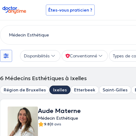
doctoranytime
Êtes-vous praticien ?
Disponibilités
Conventionné
Types de co
6
Médecins Esthétiques à Ixelles
Région de Bruxelles
Ixelles
Etterbeek
Saint-Gilles
Aude Materne
Médecin Esthétique
|
9.8
8 avis