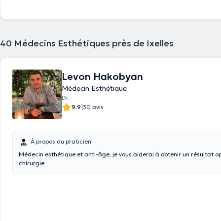
40
Médecins Esthétiques près de Ixelles
Levon Hakobyan
Médecin Esthétique
Dr.
|
9.9
30 avis
À propos du praticien
Médecin esthétique et anti-âge, je vous aiderai à obtenir un résultat o
chirurgie.