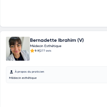
Bernadette Ibrahim (V)
Médecin Esthétique
|
9.9
277 avis
À propos du praticien
Médecin esthétique