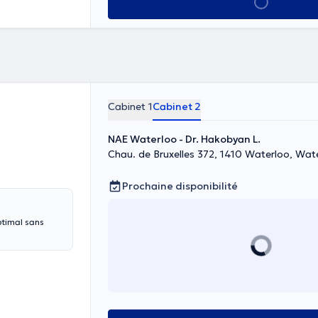
Voir tout
Cabinet 1
Cabinet 2
NAE Waterloo - Dr. Hakobyan L.
Chau. de Bruxelles 372, 1410 Waterloo, Wat
Prochaine disponibilité
ptimal sans