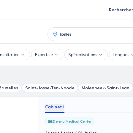
Recherche
nsultation
Expertise
Spécialisations
Langues
Bruxelles
Saint-Josse-Ten-Noode
Molenbeek-Saint-Jean
Cabinet 1
Dermo Medical Center