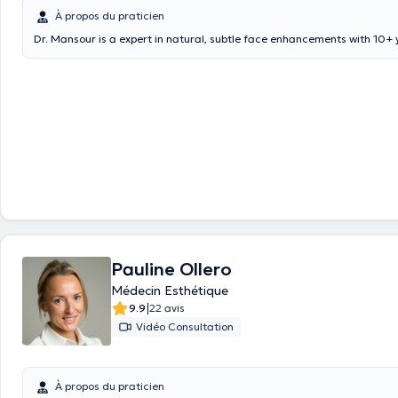
À propos du praticien
Dr. Mansour is a expert in natural, subtle face enhancements with 10+ 
Pauline Ollero
Médecin Esthétique
|
9.9
22 avis
Vidéo Consultation
À propos du praticien