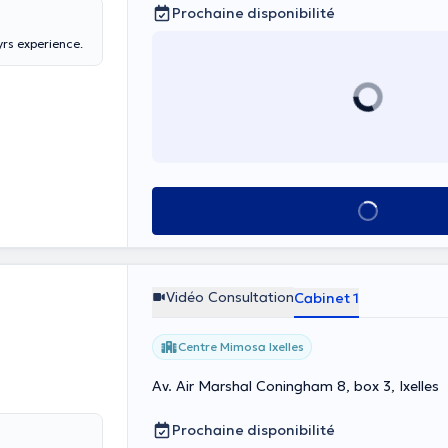
Prochaine disponibilité
yrs experience.
Voir tout
Vidéo Consultation
Cabinet 1
Centre Mimosa Ixelles
Av. Air Marshal Coningham 8, box 3, Ixelles
Prochaine disponibilité