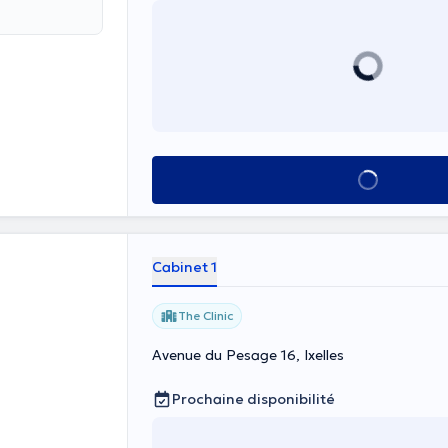
Voir tout
Cabinet 1
The Clinic
Avenue du Pesage 16, Ixelles
Prochaine disponibilité