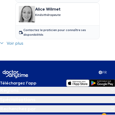
Alice Wilmet
Kinésithérapeute
Contactez le praticien pour connaître ses
disponibilités
Voir plus
FR
Téléchargez l’app
Régions
Spécialisations
Recherchez par