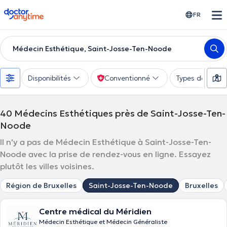
doctoranytime
FR
Médecin Esthétique, Saint-Josse-Ten-Noode
Disponibilités
Conventionné
Types de consu
40
Médecins Esthétiques près de Saint-Josse-Ten-
Noode
Il n'y a pas de Médecin Esthétique à Saint-Josse-Ten-
Noode avec la prise de rendez-vous en ligne. Essayez
plutôt les villes voisines.
Région de Bruxelles
Saint-Josse-Ten-Noode
Bruxelles
Centre médical du Méridien
Médecin Esthétique et Médecin Généraliste