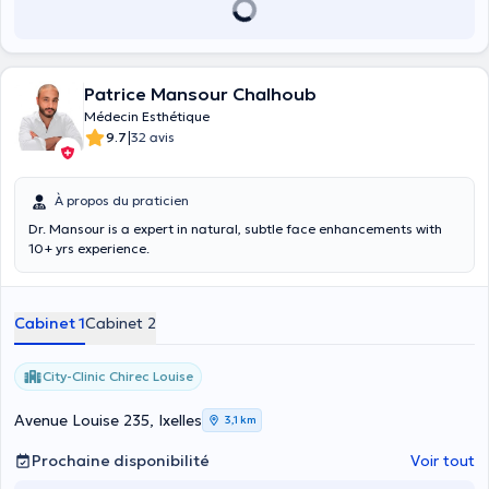
Patrice Mansour Chalhoub
Médecin Esthétique
|
9.7
32 avis
À propos du praticien
Dr. Mansour is a expert in natural, subtle face enhancements with
10+ yrs experience.
Cabinet 1
Cabinet 2
City-Clinic Chirec Louise
Avenue Louise 235, Ixelles
3,1 km
Prochaine disponibilité
Voir tout