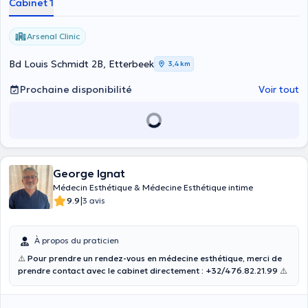
Cabinet 1
Arsenal Clinic
Bd Louis Schmidt 2B, Etterbeek
3,4 km
Prochaine disponibilité
Voir tout
George Ignat
Médecin Esthétique & Médecine Esthétique intime
|
9.9
3 avis
À propos du praticien
⚠️
Pour prendre un rendez-vous en médecine esthétique, merci de
prendre contact avec le cabinet directement : +32/476.82.21.99
⚠️