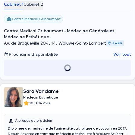
Cabinet 1
Cabinet 2
Centre Medical Gribaumont
Centre Medical Gribaumont - Médecine Générale et
Médecine Esthétique
Av. de Broqueville 204, 14, Woluwe-Saint-Lambert
3,4 km
Prochaine disponibilité
Voir tout
Sara Vandame
Médecin Esthétique
|
10.0
14 avis
À propos du praticien
Diplômée de médecine de l’université catholique de Louvain en 2017.
Depuis j’exerce en tant que médecin généraliste à Woluwe St Pierre