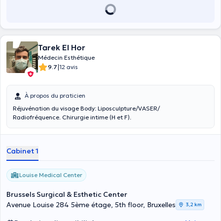
Tarek El Hor
Médecin Esthétique
|
9.7
12 avis
À propos du praticien
Réjuvénation du visage Body: Liposculpture/VASER/
Radiofréquence. Chirurgie intime (H et F).
Cabinet 1
Louise Medical Center
Brussels Surgical & Esthetic Center
Avenue Louise 284 5ème étage, 5th floor, Bruxelles
3,2 km