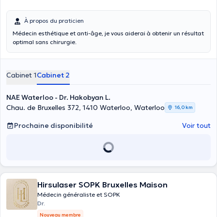
À propos du praticien
Médecin esthétique et anti-âge, je vous aiderai à obtenir un résultat
optimal sans chirurgie.
Cabinet 1
Cabinet 2
NAE Waterloo - Dr. Hakobyan L.
Chau. de Bruxelles 372, 1410 Waterloo, Waterloo
16,0 km
Prochaine disponibilité
Voir tout
Hirsulaser SOPK Bruxelles Maison
Médecin généraliste et SOPK
Dr.
Nouveau membre