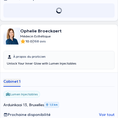
Ophelie Broeckaert
Médecin Esthétique
|
10.0
168 avis
À propos du praticien
Unlock Your Inner Glow with Lumen Injectables
Cabinet 1
Lumen Injectables
Arduinkaai 13, Bruxelles
1,5 km
Prochaine disponibilité
Voir tout