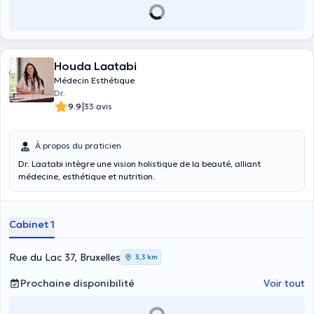
Houda Laatabi
Médecin Esthétique
Dr.
|
9.9
33 avis
À propos du praticien
Dr. Laatabi intègre une vision holistique de la beauté, alliant
médecine, esthétique et nutrition.
Cabinet 1
Rue du Lac 37, Bruxelles
3,3 km
Prochaine disponibilité
Voir tout