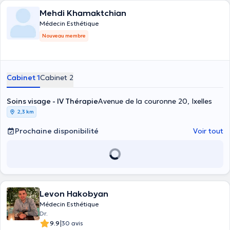
Mehdi Khamaktchian
Médecin Esthétique
Nouveau membre
Cabinet 1
Cabinet 2
Soins visage - IV Thérapie
Avenue de la couronne 20, Ixelles
2,3 km
Prochaine disponibilité
Voir tout
Levon Hakobyan
Médecin Esthétique
Dr.
|
9.9
30 avis