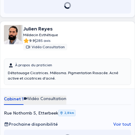
Julien Reyes
Médecin Esthétique
|
9.9
285 avis
Vidéo Consultation
À propos du praticien
Détatouage Cicatrices. Mélasma. Pigmentation Rosacée. Acné
active et cicatrices d’acné.
Vidéo Consultation
Cabinet 1
Rue Nothomb 5, Etterbeek
2,8 km
Prochaine disponibilité
Voir tout