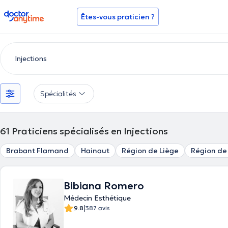
doctoranytime
Êtes-vous praticien ?
Spécialités
61
Praticiens spécialisés en Injections
Brabant Flamand
Hainaut
Région de Liège
Région d
Bibiana Romero
Médecin Esthétique
|
9.8
387 avis