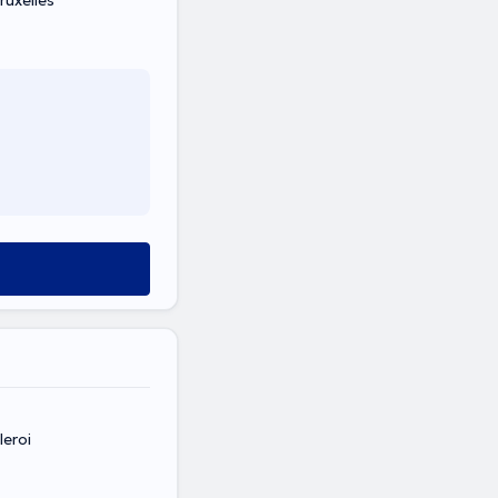
ruxelles
leroi