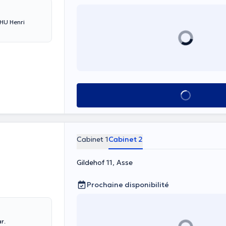
CHU Henri
Voir tout
Cabinet 1
Cabinet 2
Gildehof 11, Asse
Prochaine disponibilité
ar
.