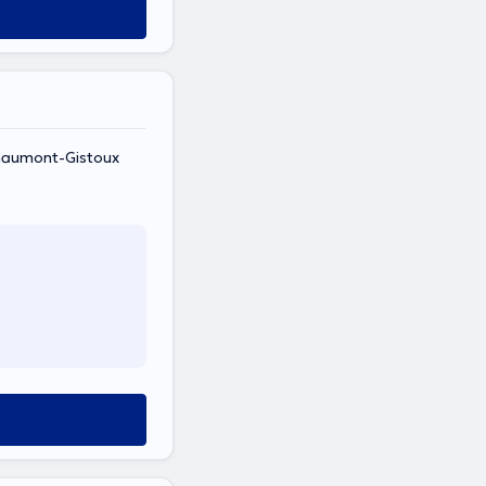
Chaumont-Gistoux