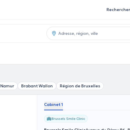
Recherche
e Namur
Brabant Wallon
Région de Bruxelles
Cabinet 1
Brussels Smile Clinic