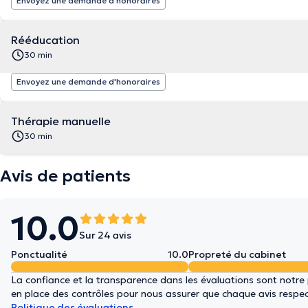
Envoyez une demande d'honoraires
Rééducation
30 min
Envoyez une demande d'honoraires
Thérapie manuelle
30 min
Avis de patients
10.0
Sur 24 avis
Ponctualité
10.0
Propreté du cabinet
La confiance et la transparence dans les évaluations sont notre
en place des contrôles pour nous assurer que chaque avis respect
Politique des évaluations