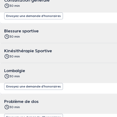
Consultation générale
30 min
Envoyez une demande d'honoraires
Blessure sportive
30 min
Kinésithérapie Sportive
30 min
Lombalgie
30 min
Envoyez une demande d'honoraires
Problème de dos
30 min