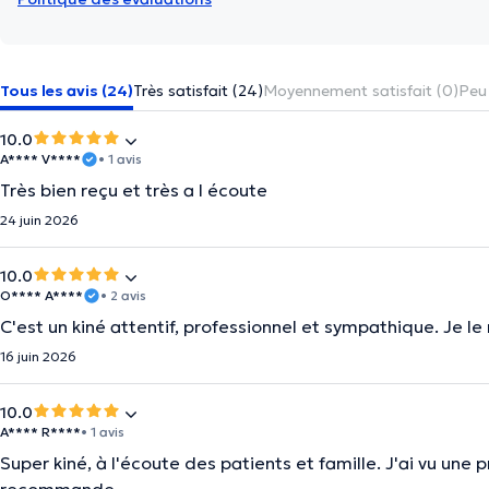
Tous les avis (24)
Très satisfait (24)
Moyennement satisfait (0)
Peu 
10.0
A**** V****
• 1 avis
Très bien reçu et très a l écoute
24 juin 2026
10.0
O**** A****
• 2 avis
C'est un kiné attentif, professionnel et sympathique. Je
16 juin 2026
10.0
A**** R****
• 1 avis
Super kiné, à l'écoute des patients et famille. J'ai vu une 