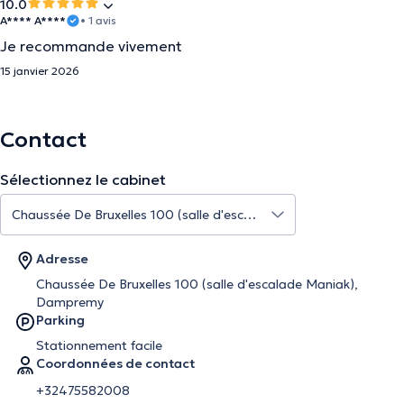
10.0
A**** A****
• 1 avis
Je recommande vivement
15 janvier 2026
Contact
Sélectionnez le cabinet
Adresse
Chaussée De Bruxelles 100 (salle d'escalade Maniak),
Dampremy
Parking
Stationnement facile
Coordonnées de contact
+32475582008