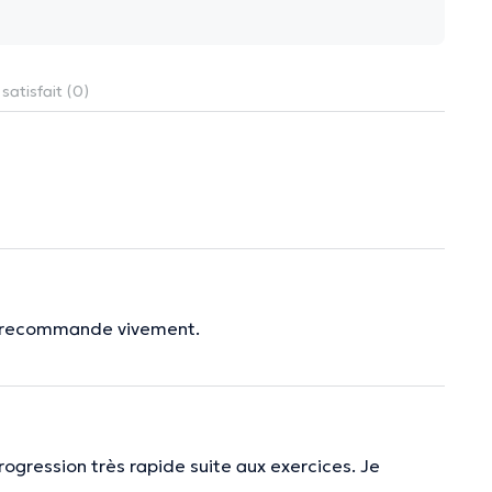
satisfait (0)
 le recommande vivement.
progression très rapide suite aux exercices. Je