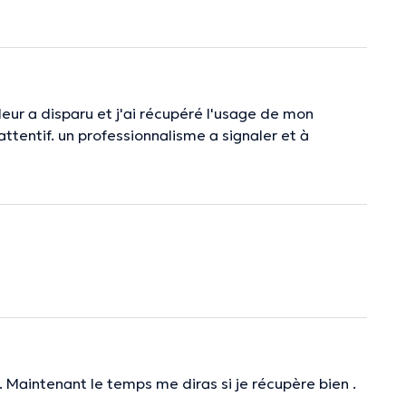
leur a disparu et j'ai récupéré l'usage de mon
ttentif. un professionnalisme a signaler et à
 . Maintenant le temps me diras si je récupère bien .