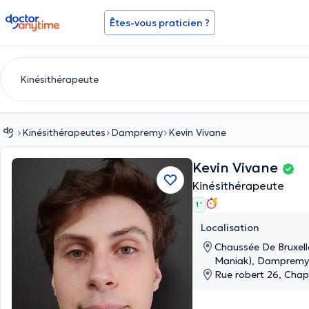
doctoranytime
Êtes-vous praticien ?
Kinésithérapeutes
Dampremy
Kevin Vivane
Kevin Vivane
Kinésithérapeute
1 '
Localisation
Chaussée De Bruxell
Maniak), Dampremy
Rue robert 26, Chap