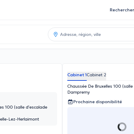
Recherche
Cabinet 1
Cabinet 2
Chaussée De Bruxelles 100 (salle
Dampremy
Prochaine disponibilité
es 100 (salle d'escalade
elle-Lez-Herlaimont