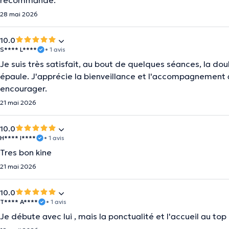
recommande.
28 mai 2026
10.0
S**** L****
• 1 avis
Je suis très satisfait, au bout de quelques séances, la dou
épaule. J'apprécie la bienveillance et l'accompagnement a
encourager.
21 mai 2026
10.0
H**** I****
• 1 avis
Tres bon kine
21 mai 2026
10.0
T**** A****
• 1 avis
Je débute avec lui , mais la ponctualité et l'accueil au top