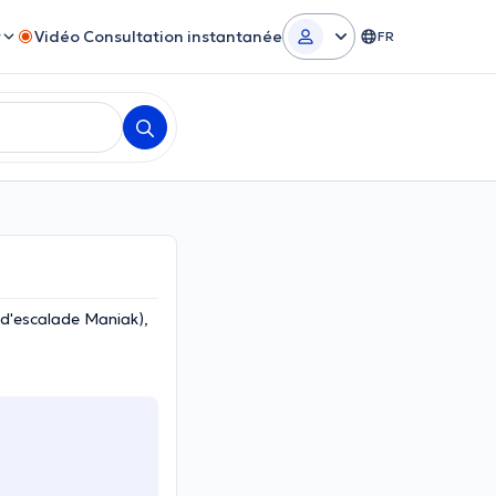
r
Vidéo Consultation instantanée
FR
 d'escalade Maniak),