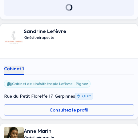
Sandrine Lefèvre
Kinésithérapeute
Cabinet 1
Cabinet de kinésithérapie Lefèvre - Pignez
Rue du Petit Floreffe 17, Gerpinnes
7,0 km
Consultez le profil
Anne Marin
Kinésithérapeute