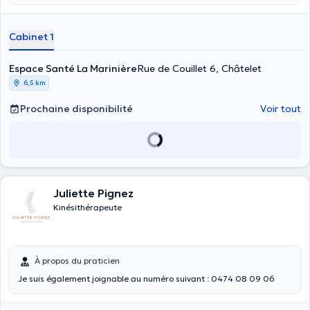
Cabinet 1
Espace Santé La Marinière
Rue de Couillet 6, Châtelet
6,5 km
Prochaine disponibilité
Voir tout
Juliette Pignez
Kinésithérapeute
À propos du praticien
Je suis également joignable au numéro suivant : 0474 08 09 06