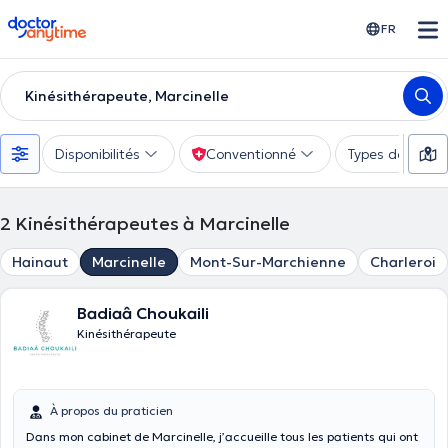
doctoranytime
FR
Kinésithérapeute, Marcinelle
Disponibilités
Conventionné
Types de consu
2
Kinésithérapeutes à Marcinelle
Hainaut
Marcinelle
Mont-Sur-Marchienne
Charleroi
Badiaâ Choukaili
Kinésithérapeute
À propos du praticien
Dans mon cabinet de Marcinelle, j’accueille tous les patients qui ont