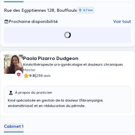
Rue des Egyptiennes 128, Bouffioulx
6,7 km
Prochaine disponibilité
Voir tout
Paola Pizarro Dudgeon
Kinésithérapeute uro-gynécologie et douleurs chroniques
Master
|
9.8
238 avis
À propos du praticien
Kiné spécialisée en gestion de la douleur (fibromyalgie,
endométriose) et en rééducation du périnée.
Cabinet 1