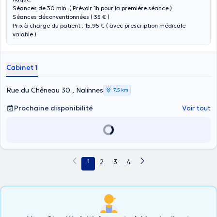
Séances de 30 min. ( Prévoir 1h pour la première séance )
Séances déconventionnées ( 35 € )
Prix à charge du patient : 15,95 € ( avec prescription médicale
valable )
Cabinet 1
Rue du Chêneau 30 , Nalinnes
7,5 km
Prochaine disponibilité
Voir tout
1
2
3
4