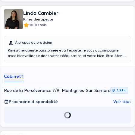
Linda Cambier
Kinésithérapeute
|
10
10 avis
À propos du praticien
Kinésithérapeute passionnée et à l’écoute, je vous accompagne
avec bienveillance dans votre rééducation et votre bien-être. Mon
objectif est de proposer une prise en charge personnalisée, adaptée
à vos besoins et à vos objectifs.
Cabinet 1
Rue de la Persévérance 7/9, Montignies-Sur-Sambre
3,9 km
Prochaine disponibilité
Voir tout