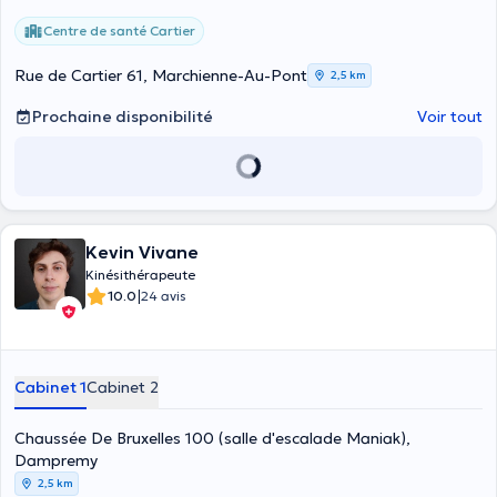
Centre de santé Cartier
Rue de Cartier 61, Marchienne-Au-Pont
2,5 km
Prochaine disponibilité
Voir tout
Kevin Vivane
Kinésithérapeute
|
10.0
24 avis
Cabinet 1
Cabinet 2
Chaussée De Bruxelles 100 (salle d'escalade Maniak),
Dampremy
2,5 km