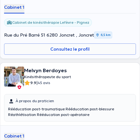
Cabinet 1
Cabinet de kinésithérapie Lefèvre - Pignez
Rue du Pré Barré 51 6280 Joncret , Joncret
6,5 km
Consultez le profil
Melvyn Berdoyes
Kinésithérapeute du sport
|
9.9
45 avis
À propos du praticien
Rééducation post-traumatique Rééducation post-blessure
Réathlétisation Rééducation post-opératoire
Cabinet 1