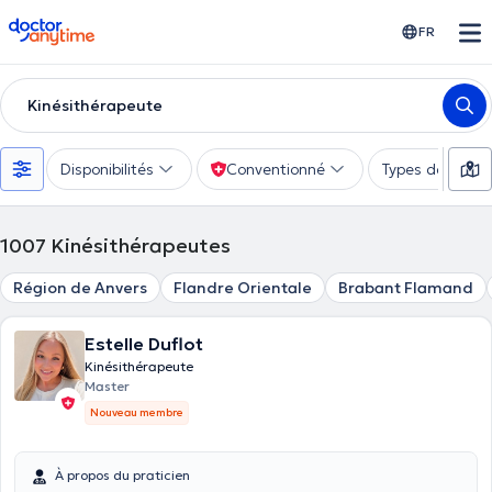
doctoranytime
FR
Kinésithérapeute
Disponibilités
Conventionné
Types de consu
1007
Kinésithérapeutes
Région de Anvers
Flandre Orientale
Brabant Flamand
Estelle Duflot
Kinésithérapeute
Master
Nouveau membre
À propos du praticien