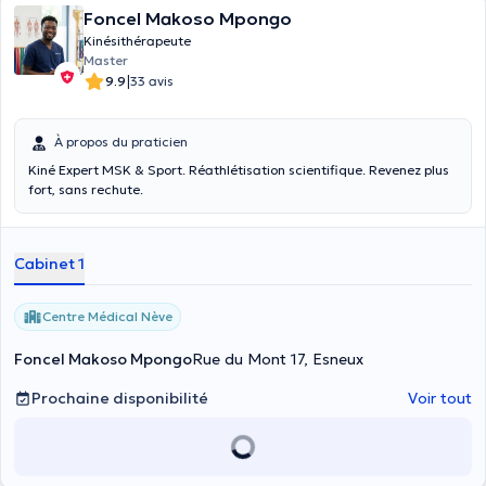
Foncel Makoso Mpongo
Kinésithérapeute
Master
|
9.9
33 avis
À propos du praticien
​Kiné Expert MSK & Sport. Réathlétisation scientifique. Revenez plus
fort, sans rechute.
Cabinet 1
Centre Médical Nève
Foncel Makoso Mpongo
Rue du Mont 17, Esneux
Prochaine disponibilité
Voir tout