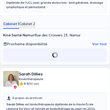
Diplômée de l'UCL avec grande distinction : kiné générale, drainage
lymphatique et périnatalité.
Cabinet 1
Cabinet 2
Kiné Santé Namur
Rue des Croisiers 23, Namur
Prochaine disponibilité
Voir tout
Sarah Dillies
Kinésithérapeute
|
9.9
10 avis
À propos du praticien
Sarah Dillies
est kinésithérapeute diplômée de la Haute École
Léonard De Vinci et formée en kinésithérapie du sport en 2024.