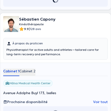
Sébastien Capony
Kinésithérapeute
|
9.9
128 avis
À propos du praticien
Physiotherapist for active adults and athletes—tailored care for
long-term recovery and performance.
Cabinet 1
Cabinet 2
Hälsa Medical Health Center
Avenue Adolphe Buyl 173, Ixelles
Prochaine disponibilité
Voir tout