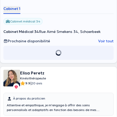
Cabinet 1
Cabinet médical 34
Cabinet Médical 34
Rue Aimé Smekens 34, Schaerbeek
Prochaine disponibilité
Voir tout
Elisa Peretz
Kinésithérapeute
|
9.9
20 avis
À propos du praticien
Attentive et empathique, je m'engage à offrir des soins
personnalisés et adaptatifs en fonction des besoins de mes
patients. Mon objectif est de vous accompagner sur le chemin du