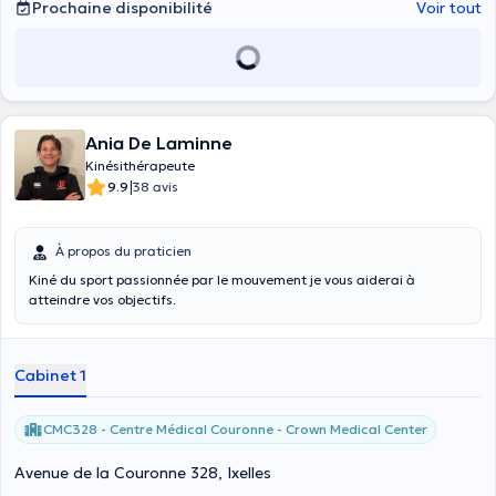
Prochaine disponibilité
Voir tout
Ania De Laminne
Kinésithérapeute
|
9.9
38 avis
À propos du praticien
Kiné du sport passionnée par le mouvement je vous aiderai à
atteindre vos objectifs.
Cabinet 1
CMC328 - Centre Médical Couronne - Crown Medical Center
Avenue de la Couronne 328, Ixelles