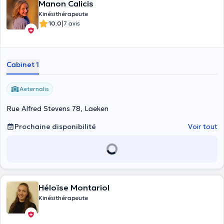
Manon Calicis
Kinésithérapeute
|
10.0
7 avis
Cabinet 1
Aeternalis
Rue Alfred Stevens 78, Laeken
Prochaine disponibilité
Voir tout
Héloïse Montariol
Kinésithérapeute