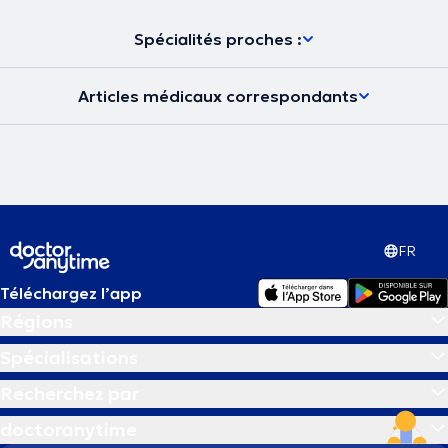
Spécialités proches :
Articles médicaux correspondants
FR
Téléchargez l’app
Régions
Spécialisations
Recherchez par
doctoranytime