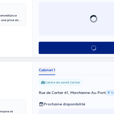
ienveillance
 une prise en
Voir tout
Cabinet 1
Centre de santé Cartier
Rue de Cartier 61, Marchienne-Au-Pont
3,
Prochaine disponibilité
umaine et