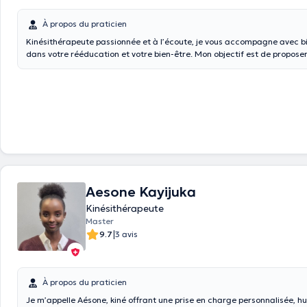
À propos du praticien
Kinésithérapeute passionnée et à l’écoute, je vous accompagne avec b
dans votre rééducation et votre bien-être. Mon objectif est de proposer
charge personnalisée, adaptée à vos besoins et à vos objectifs.
Aesone Kayijuka
Kinésithérapeute
Master
|
9.7
3 avis
À propos du praticien
Je m’appelle Aésone, kiné offrant une prise en charge personnalisée, h