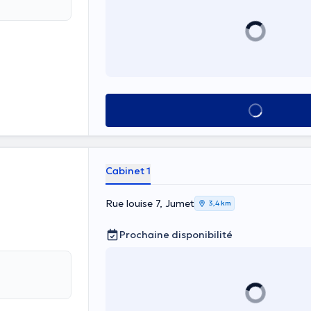
Voir tout
Cabinet 1
Rue louise 7, Jumet
3,4 km
Prochaine disponibilité