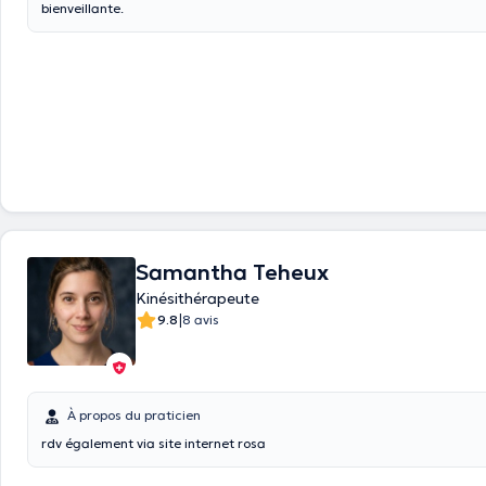
bienveillante.
Samantha Teheux
Kinésithérapeute
|
9.8
8 avis
À propos du praticien
rdv également via site internet rosa