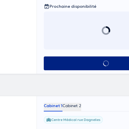
Prochaine disponibilité
Voir tout
Cabinet 1
Cabinet 2
Centre Médical rue Dagnelies