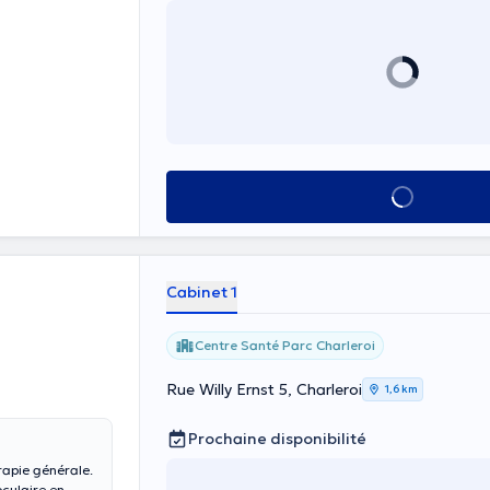
Voir tout
Cabinet 1
Centre Santé Parc Charleroi
Rue Willy Ernst 5, Charleroi
1,6 km
Prochaine disponibilité
rapie générale.
oculaire en