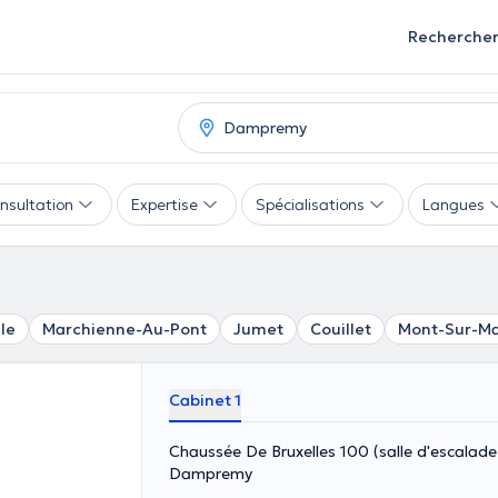
Recherche
nsultation
Expertise
Spécialisations
Langues
le
Marchienne-Au-Pont
Jumet
Couillet
Mont-Sur-M
Cabinet 1
Chaussée De Bruxelles 100 (salle d'escalade
Dampremy