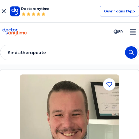
Doctoranytime
Ouvrir dans l’App
doctoranytime
FR
Kinésithérapeute