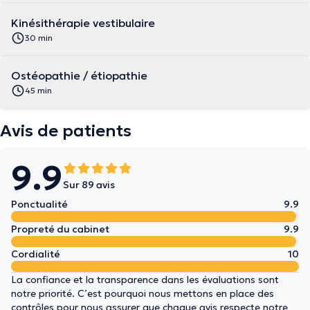
Kinésithérapie vestibulaire
30 min
Ostéopathie / étiopathie
45 min
Avis de patients
9.9
Sur 89 avis
Ponctualité
9.9
Propreté du cabinet
9.9
Cordialité
10
La confiance et la transparence dans les évaluations sont
notre priorité. C’est pourquoi nous mettons en place des
contrôles pour nous assurer que chaque avis respecte notre