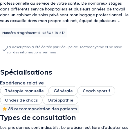
professionnelle au service de votre santé. De nombreux stages
dans différents service hospitaliers et plusieurs années de travail
dans un cabinet de soins privé sont mon bagage professionnel. Je
vous accueille dans mon propre cabinet, équipé de plusieurs
cabines de soin et de matériel de revalidation, appareils de
fitness, ...
Numéro d'agrément: 5-45607-18-517
La description a été éditée par l'équipe de Doctoranytime et se base
sur des informations vérifiées.
Spécialisations
Expérience relative
Thérapie manuelle
Générale
Coach sportif
Ondes de chocs
Ostéopathie
89 recommandation des patients
Types de consultation
Les prix donnés sont indicatifs. Le praticien est libre d'adapter ses