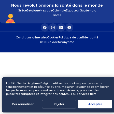
Nous révolutionnons la santé dans le monde
Grèce
Belgique
Mexique
Colombie
Équateur
Guatemala
Brésil
Conditions générales
Cookies
Politique de confidentialité
© 2026 doctoranytime
La SRL Doctor Anytime Belgium utilise des cookies pour assurer le
fonctionnement et la sécurité du site, mesurer l’audience et améliorer
les performances, personnaliser votre expérience, proposer des
publicités adaptées et intégrer des contenus ou services tiers.
Personnaliser
Rejeter
Αccepter