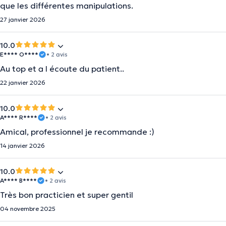
que les différentes manipulations.
27 janvier 2026
10.0
E**** O****
• 2 avis
Au top et a l écoute du patient..
22 janvier 2026
10.0
A**** R****
• 2 avis
Amical, professionnel je recommande :)
14 janvier 2026
10.0
A**** B****
• 2 avis
Très bon practicien et super gentil
04 novembre 2025