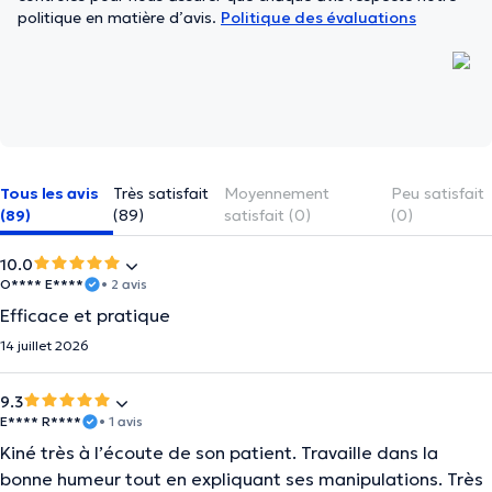
politique en matière d’avis.
Politique des évaluations
Tous les avis
Très satisfait
Moyennement
Peu satisfait
(89)
(89)
satisfait (0)
(0)
10.0
O**** E****
• 2 avis
Efficace et pratique
14 juillet 2026
9.3
E**** R****
• 1 avis
Kiné très à l’écoute de son patient. Travaille dans la
bonne humeur tout en expliquant ses manipulations. Très