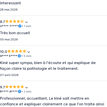
interessant
28 mai 2026
8.7
U**** T****
• 1 avis
Très bon accueil
05 mai 2026
10.0
A**** E****
• 3 avis
Kiné super sympa, bien à l'écoute et qui explique de
façon claire la pathologie et le traitement.
07 avril 2026
9.7
R**** A****
• 2 avis
Professionnel, accueillant, Le kiné sait mettre en
confiance et expliquer clairement ce que l'on traite ainsi