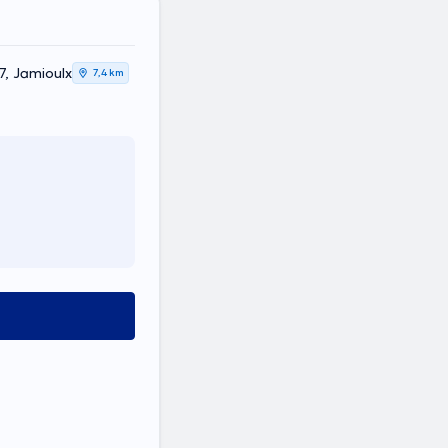
7, Jamioulx
7,4 km