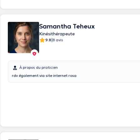
Samantha Teheux
Kinésithérapeute
|
9.8
8 avis
À propos du praticien
rdv également via site internet rosa