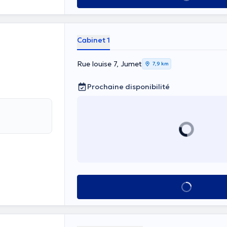
Cabinet 1
Rue louise 7, Jumet
7,9 km
Prochaine disponibilité
Voir tout