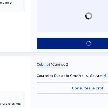
umaine et
Voir tout
Cabinet 1
Cabinet 2
Courcelles Rue de la Gravière 14, Souvret
Consultez le profil
irurgie, chimio,