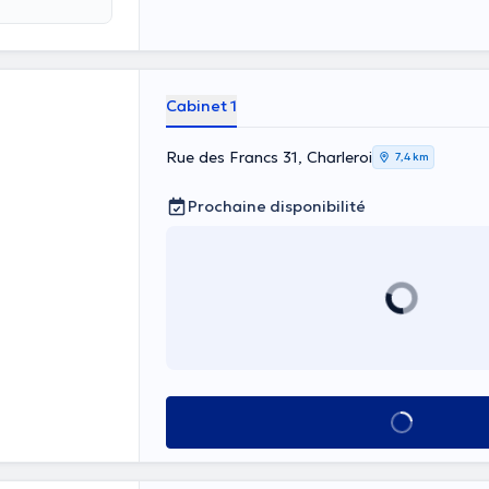
Cabinet 1
Rue des Francs 31, Charleroi
7,4 km
Prochaine disponibilité
Voir tout