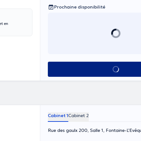
Prochaine disponibilité
et en
Voir tout
Cabinet 1
Cabinet 2
Rue des gaulx 200, Salle 1, Fontaine-L'Evêq