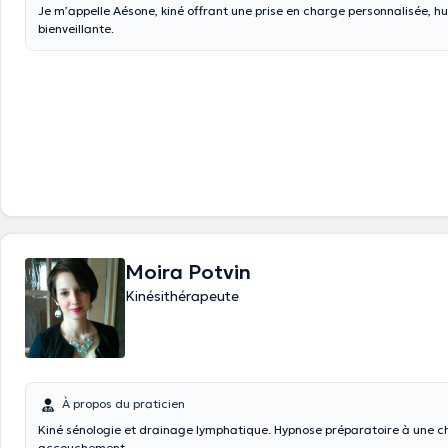
Je m’appelle Aésone, kiné offrant une prise en charge personnalisée, h
bienveillante.
Moira Potvin
Kinésithérapeute
À propos du praticien
Kiné sénologie et drainage lymphatique. Hypnose préparatoire à une ch
accouchement.