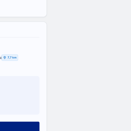
i
7,7 km