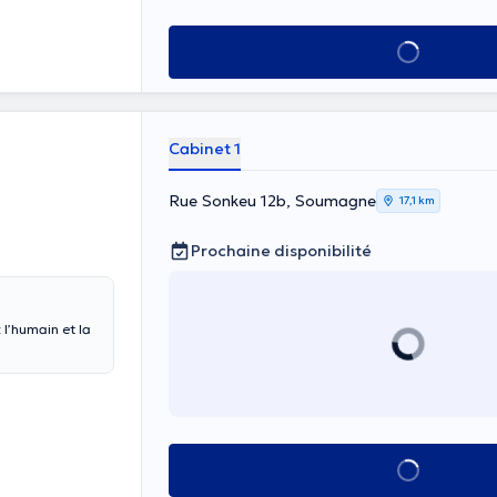
Voir tout
Cabinet 1
Rue Sonkeu 12b, Soumagne
17,1 km
Prochaine disponibilité
 l’humain et la
Voir tout