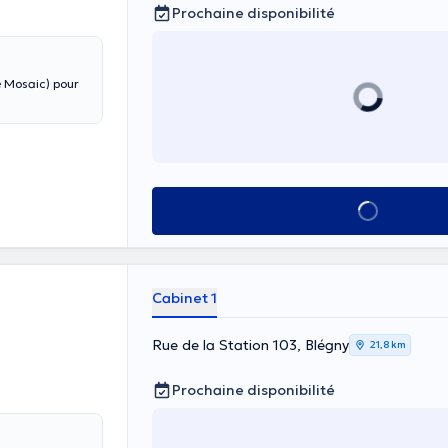
Prochaine disponibilité
 Mosaic) pour
Voir tout
Cabinet 1
Rue de la Station 103, Blégny
21,8 km
Prochaine disponibilité