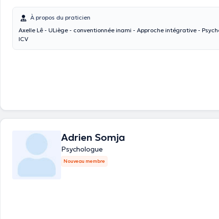
À propos du praticien
Axelle Lê - ULiège - conventionnée inami - Approche intégrative - Psycho
ICV
Adrien Somja
Psychologue
Nouveau membre