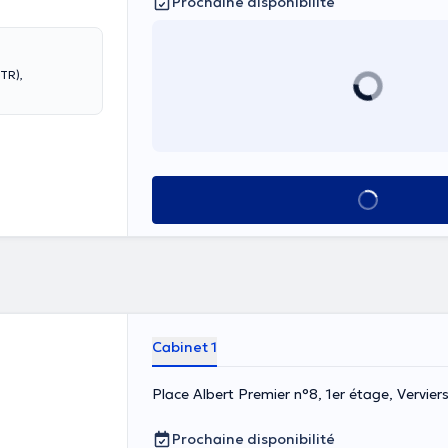
Prochaine disponibilité
TR),
Voir tout
Cabinet 1
Place Albert Premier n°8, 1er étage, Vervier
Prochaine disponibilité