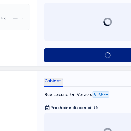
logie clinique -
Voir tout
Cabinet 1
Rue Lejeune 24, Verviers
8,9 km
Prochaine disponibilité