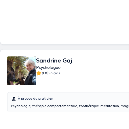
Sandrine Gaj
Psychologue
|
9.8
56 avis
À propos du praticien
Psychologie, thérapie comportementale, zoothérapie, méditation, ma