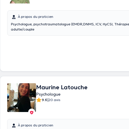
À propos du praticien
Psychologue, psychotraumatologue (EMDR,DNMS, ICV, HyCSI, Thérapie
adulte/couple
Maurine Latouche
Psychologue
|
9.6
20 avis
À propos du praticien