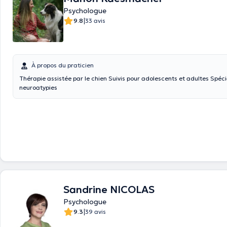
Psychologue
|
9.8
33 avis
À propos du praticien
Thérapie assistée par le chien Suivis pour adolescents et adultes Spéci
neuroatypies
Sandrine NICOLAS
Psychologue
|
9.3
39 avis