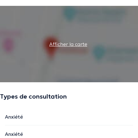
Afficher la carte
Types de consultation
Anxiété
Anxiété