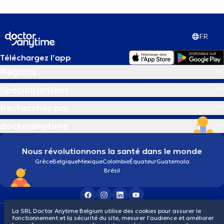
FR
Téléchargez l’app
Régions
Spécialisations
Recherchez par
doctoranytime
Nous révolutionnons la santé dans le monde
Grèce
Belgique
Mexique
Colombie
Équateur
Guatemala
Brésil
La SRL Doctor Anytime Belgium utilise des cookies pour assurer le
Conditions générales
Cookies
Politique de confidentialité
fonctionnement et la sécurité du site, mesurer l’audience et améliorer
© 2026 doctoranytime