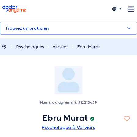
doctoranytime
FR
Trouvez un praticien
Psychologues
Verviers
Ebru Murat
Numéro d'agrément: 912213659
Ebru Murat
Psychologue à Verviers