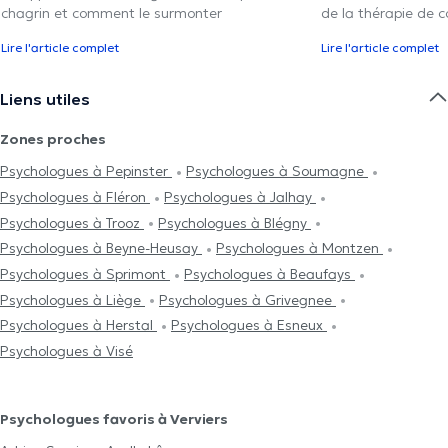
chagrin et comment le surmonter
de la thérapie de c
Lire l'article complet
Lire l'article complet
Liens utiles
Zones proches
Psychologues à Pepinster
Psychologues à Soumagne
Psychologues à Fléron
Psychologues à Jalhay
Psychologues à Trooz
Psychologues à Blégny
Psychologues à Beyne-Heusay
Psychologues à Montzen
Psychologues à Sprimont
Psychologues à Beaufays
Psychologues à Liège
Psychologues à Grivegnee
Psychologues à Herstal
Psychologues à Esneux
Psychologues à Visé
Psychologues favoris à Verviers