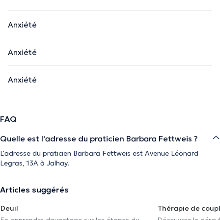
Anxiété
Anxiété
Anxiété
FAQ
Quelle est l'adresse du praticien Barbara Fettweis ?
L'adresse du praticien Barbara Fettweis est Avenue Léonard
Legras, 13A à Jalhay.
Articles suggérés
Deuil
Thérapie de coup
En apprendre davantage sur les étapes du
Découvrez le déroul