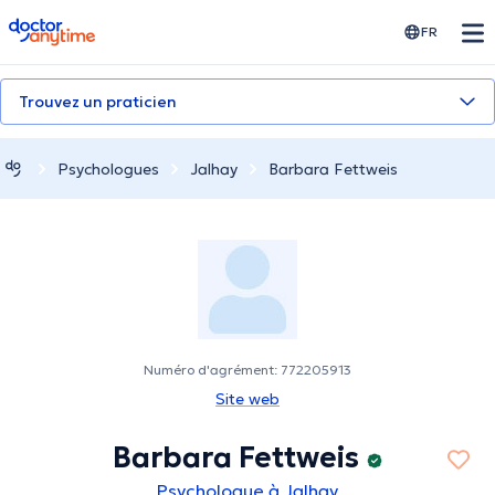
doctoranytime
FR
Trouvez un praticien
Psychologues
Jalhay
Barbara Fettweis
Numéro d'agrément: 772205913
Site web
Barbara Fettweis
Psychologue à Jalhay