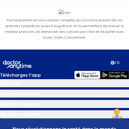
Doctoranytime est une solution complète qui assiste le patient dès les
premiers symptômes jusqu'à la guérison en lui permettant de trouver le
meilleur praticien, de demander des conseils par chat et de parler avec
lui par Vidéo Consultation.
FR
Téléchargez l’app
Régions
Spécialisations
Recherchez par
doctoranytime
Nous révolutionnons la santé dans le monde