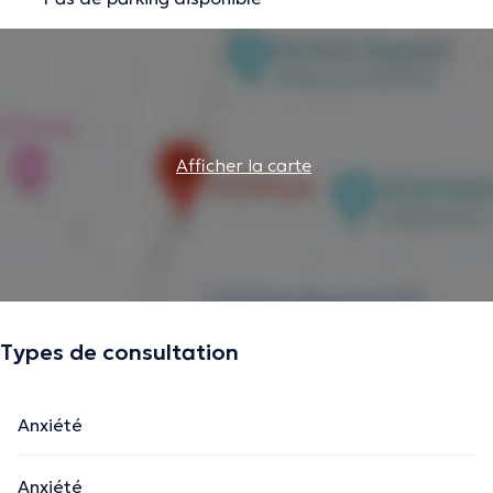
Afficher la carte
Types de consultation
Anxiété
Anxiété