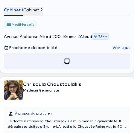
Cabinet 1
Cabinet 2
MediMercelis
Avenue Alphonse Allard 200, Braine-L'Alleud
3,1 km
Prochaine disponibilité
Voir tout
Chrisoula Choustoulakis
Médecin Généraliste
À propos du praticien
Le docteur
Chrisoula Choustoulakis
est un médecin généraliste. Il
déroule ses visites à Braine-L’Alleud à la Chaussée Reine Astrid 90
et s’occupe des enfants, des adolescents, mais aussi des adultes. Il