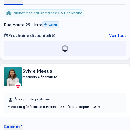
Cabinet Médical Dr Mairesse & Dr Skrjanc
Rue Haute 29 , Ittre
6,3 km
Prochaine disponibilité
Voir tout
Sylvie Meeus
Médecin Généraliste
À propos du praticien
Médecin généraliste à Braine-le-Château depuis 2009
Cabinet 1