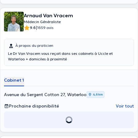
Arnaud Van Vracem
Médecin Généraliste
|
9.6
1659 avis
À propos du praticien
Le Dr Van Vracem vous reçoit dans ses cabinets à Uccle et
Waterloo + domiciles à proximité
Cabinet 1
Avenue du Sergent Cotton 27, Waterloo
4,6 km
Prochaine disponibilité
Voir tout