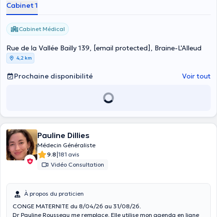
Cabinet 1
Cabinet Médical
Rue de la Vallée Bailly 139,
[email protected]
, Braine-L'Alleud
4,2 km
Prochaine disponibilité
Voir tout
Pauline Dillies
Médecin Généraliste
|
9.8
181 avis
Vidéo Consultation
À propos du praticien
CONGE MATERNITE du 8/04/26 au 31/08/26.
Dr Pauline Rousseau me remplace. Elle utilise mon agenda en ligne