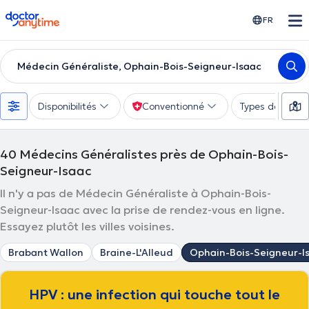
doctoranytime
FR
Médecin Généraliste, Ophain-Bois-Seigneur-Isaac
Disponibilités
Conventionné
Types de consu
40
Médecins Généralistes près de Ophain-Bois-
Seigneur-Isaac
Il n'y a pas de Médecin Généraliste à Ophain-Bois-
Seigneur-Isaac avec la prise de rendez-vous en ligne.
Essayez plutôt les villes voisines.
Brabant Wallon
Braine-L'Alleud
Ophain-Bois-Seigneur-I
HPV : une infection qui touche tout le