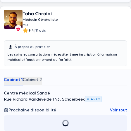
Taha Chraibi
Médecin Généraliste
MD
|
9.4
11 avis
À propos du praticien
Les soins et consultations nécessitent une inscription à la maison
médicale (fonctionnement au forfait).
Cabinet 1
Cabinet 2
Centre médical Sanaé
Rue Richard Vandevelde 143, Schaerbeek
4,5 km
Prochaine disponibilité
Voir tout