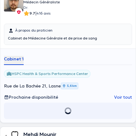
Médecin Généraliste
Dr.
|
9.7
416 avis
À propos du praticien
Cabinet de Médecine Générale et de prise de sang
Cabinet 1
HSPC Health & Sports Performance Center
Rue de La Bachée 21, Lasne
5,6 km
Prochaine disponibilité
Voir tout
Mehdi Mounir