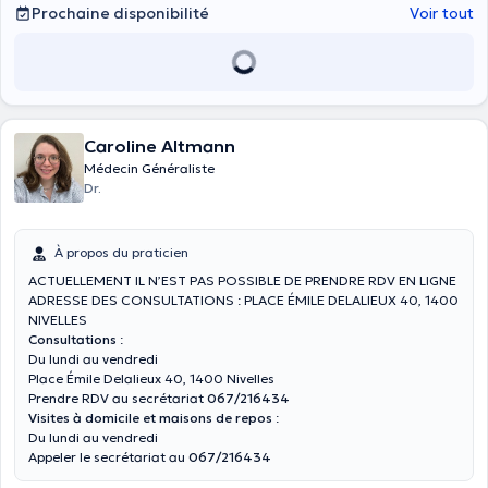
Prochaine disponibilité
Voir tout
Caroline Altmann
Médecin Généraliste
Dr.
À propos du praticien
ACTUELLEMENT IL N’EST PAS POSSIBLE DE PRENDRE RDV EN LIGNE
ADRESSE DES CONSULTATIONS : PLACE ÉMILE DELALIEUX 40, 1400
NIVELLES
Consultations
:
Du lundi au vendredi
Place Émile Delalieux 40, 1400 Nivelles
Prendre RDV au secrétariat
067/216434
Visites à domicile et maisons de repos
:
Du lundi au vendredi
Appeler le secrétariat au
067/216434