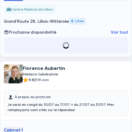
Centre Médical de Lillois
Grand'Route 28, Lillois-Witterzée
1,6 km
Prochaine disponibilité
Voir tout
Florence Aubertin
Médecin Généraliste
|
9.8
316 avis
À propos du praticien
Je serai en congé du 10/07 au 17/07 + du 27/07 au 31/07. Mes
remplaçants sont cités sur le répondeur
Cabinet 1