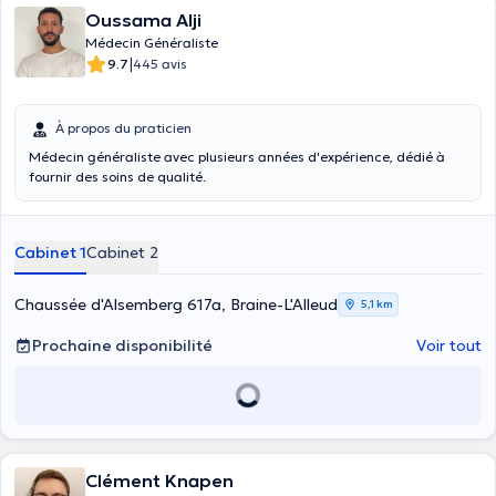
Oussama Alji
Médecin Généraliste
|
9.7
445 avis
À propos du praticien
Médecin généraliste avec plusieurs années d'expérience, dédié à
fournir des soins de qualité.
Cabinet 1
Cabinet 2
Chaussée d'Alsemberg 617a, Braine-L'Alleud
5,1 km
Prochaine disponibilité
Voir tout
Clément Knapen