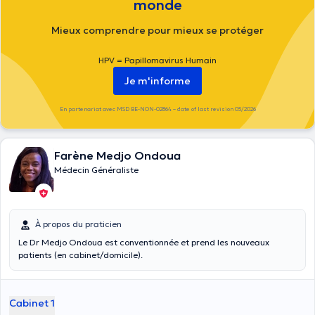
monde
Mieux comprendre pour mieux se protéger
HPV = Papillomavirus Humain
Je m'informe
En partenariat avec MSD BE-NON-02864 – date of last revision 05/2026
Farène Medjo Ondoua
Médecin Généraliste
À propos du praticien
Le Dr Medjo Ondoua est conventionnée et prend les nouveaux
patients (en cabinet/domicile).
Cabinet 1