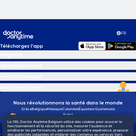
FR
Téléchargez l’app
Régions
Spécialisations
Recherchez par
doctoranytime
Nous révolutionnons la santé dans le monde
Grèce
Belgique
Mexique
Colombie
Équateur
Guatemala
Brésil
La SRL Doctor Anytime Belgium utilise des cookies pour assurer le
fonctionnement et la sécurité du site, mesurer l’audience et
améliorer les performances, personnaliser votre expérience, proposer
des publicités adaptées et intégrer des contenus ou services tiers.