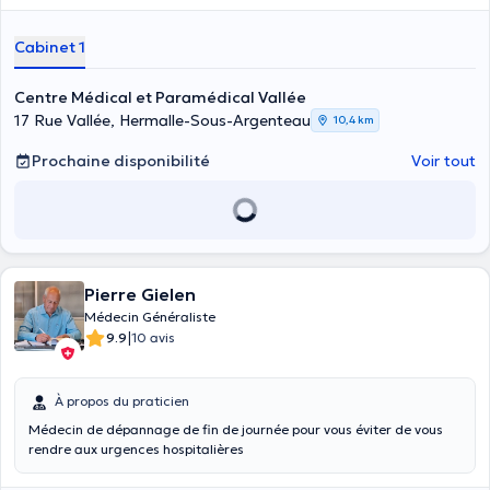
Cabinet 1
Centre Médical et Paramédical Vallée
17 Rue Vallée, Hermalle-Sous-Argenteau
10,4 km
Prochaine disponibilité
Voir tout
Pierre Gielen
Médecin Généraliste
|
9.9
10 avis
À propos du praticien
Médecin de dépannage de fin de journée pour vous éviter de vous
rendre aux urgences hospitalières