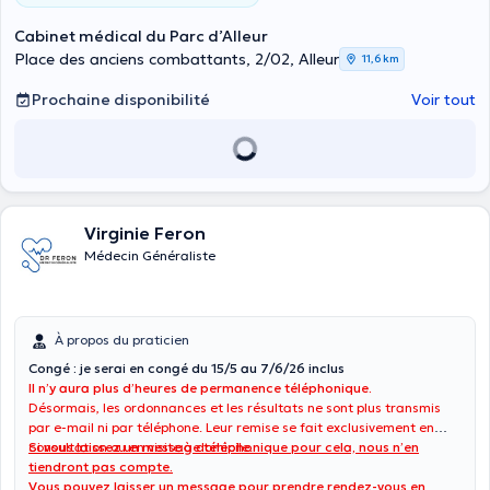
Cabinet médical du Parc d’Alleur
Place des anciens combattants, 2/02, Alleur
11,6 km
Prochaine disponibilité
Voir tout
Virginie Feron
Médecin Généraliste
À propos du praticien
Congé : je serai en congé du 15/5 au 7/6/26 inclus
Il n’y aura plus d’heures de permanence téléphonique.
Désormais, les ordonnances et les résultats ne sont plus transmis
par e-mail ni par téléphone. Leur remise se fait exclusivement en
consultation ou en visite à domicile.
Si vous laissez un message téléphonique pour cela, nous n’en
tiendront pas compte.
Vous pouvez laisser un message pour prendre rendez-vous en