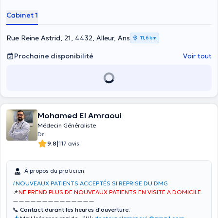
Cabinet 1
Rue Reine Astrid, 21, 4432, Alleur, Ans
11,6 km
Prochaine disponibilité
Voir tout
Mohamed El Amraoui
Médecin Généraliste
Dr.
|
9.8
117 avis
À propos du praticien
ℹ️
NOUVEAUX PATIENTS ACCEPTÉS SI REPRISE DU DMG
📌
NE PREND PLUS DE NOUVEAUX PATIENTS EN VISITE A DOMICILE.
——————————————
📞 Contact durant les heures d'ouverture: