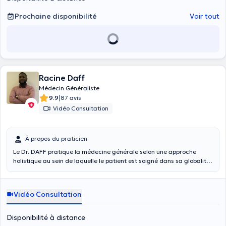
Prochaine disponibilité
Voir tout
Racine Daff
Médecin Généraliste
|
9.9
87 avis
Vidéo Consultation
À propos du praticien
Le Dr. DAFF pratique la médecine générale selon une approche
holistique au sein de laquelle le patient est soigné dans sa globalité.
Fort d’une expérience tant en pédiatrie, qu’en petite chirurgie, il a un
intérêt particulier pour les traumatismes musculo-squelettiques liés
au sport et à l’activité de tous les jours.
Vidéo Consultation
Disponibilité à distance