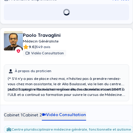
Paolo Travaglini
Médecin Généraliste
|
9.6
649 avis
Vidéo Consultation
À propos du praticien
(* S'il n'y a pas de place chez moi, n'hésitez pas à prendre rendez-
vous chez mon assistante, le dr Alla Boulassel, via le lien du centre
pluridisciplinaire de médecine génerale, fonctionnelle et autisme* )
Le Dr. Travaglini Paolo a terminé ses études de médecine en 2008 à
l’ULB et a continué sa formation pour suivre le cursus de Médecine
Générale en rejoignant les équipes de l'Hôpital Hoge Beuken à
Anvers dans les services de Gériatrie et de Premiers Soins suivi de
celle de la Maison Médicale Esseghem à Jette (Bruxelles). Au terme
Vidéo Consultation
Cabinet 1
Cabinet 2
de ce parcours, il a été diplômé en 2011 en Médecine Générale.
Durant son parcours, il s'est spécialisé en médecine fonctionnelle et
en nutrition. Afin de parfaire ses connaissances il a réalisé plusieurs
Centre pluridisciplinaire médecine générale, fonctionnelle et autisme
recherches et à participé à des conférences internationales. Il peut