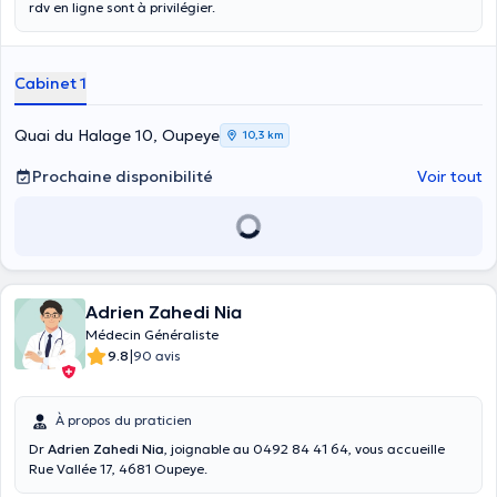
rdv en ligne sont à privilégier.
Cabinet 1
Quai du Halage 10, Oupeye
10,3 km
Prochaine disponibilité
Voir tout
Adrien Zahedi Nia
Médecin Généraliste
|
9.8
90 avis
À propos du praticien
Dr
Adrien Zahedi Nia
, joignable au 0492 84 41 64, vous accueille
Rue Vallée 17, 4681 Oupeye.