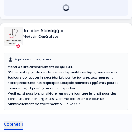
Jordan Salvaggio
Médecin Généraliste
À propos du praticien
Merci de lire attentivement ce qui suit.
S'il ne reste pas de rendez-vous disponible en ligne
, vous pouvez
toujours contacter le secrétariat, par téléphone, aux heures
habituelles.
Je ne prends malheureusement plus de nouveaux patients pour le
Cela n'indique pas une période de congé.
moment, sauf pour la médecine sportive.
Veuillez, si possible, privilégier un autre jour que le lundi pour des
consultations non urgentes. Comme par exemple pour un
renouvellement de traitement ou un vaccin.
Merci !
Cabinet 1