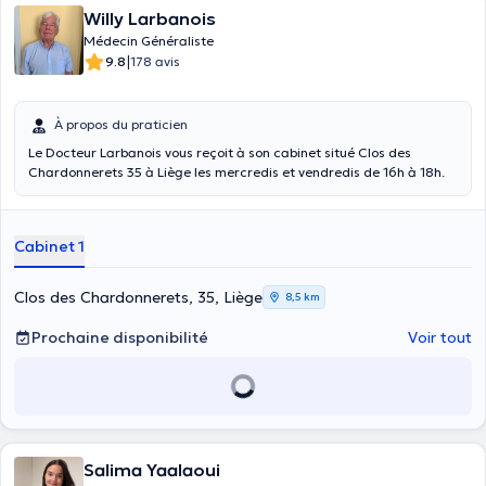
Willy Larbanois
Médecin Généraliste
|
9.8
178 avis
À propos du praticien
Le Docteur Larbanois vous reçoit à son cabinet situé Clos des
Chardonnerets 35 à Liège les mercredis et vendredis de 16h à 18h.
Cabinet 1
Clos des Chardonnerets, 35, Liège
8,5 km
Prochaine disponibilité
Voir tout
Salima Yaalaoui