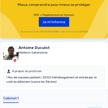
Mieux comprendre pour mieux se protéger
HPV = Papillomavirus Humain
Je m'informe
En partenariat avec MSD BE-NON-02864 – date of last revision 05/2026
Antoine Duculot
Médecin Généraliste
À propos du praticien
! Pas de nouveau patient ! 23/02 Déménagement et entrée par le
coté du bâtiment (suivre les flèches)
Cabinet 1