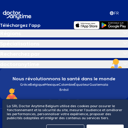
FR
Téléchargez l’app
Régions
Spécialisations
Recherchez par
doctoranytime
Nous révolutionnons la santé dans le monde
Grèce
Belgique
Mexique
Colombie
Équateur
Guatemala
Brésil
La SRL Doctor Anytime Belgium utilise des cookies pour assurer le
fonctionnement et la sécurité du site, mesurer l’audience et améliorer
les performances, personnaliser votre expérience, proposer des
Conditions générales
Cookies
Politique de confidentialité
publicités adaptées et intégrer des contenus ou services tiers.
© 2026 doctoranytime