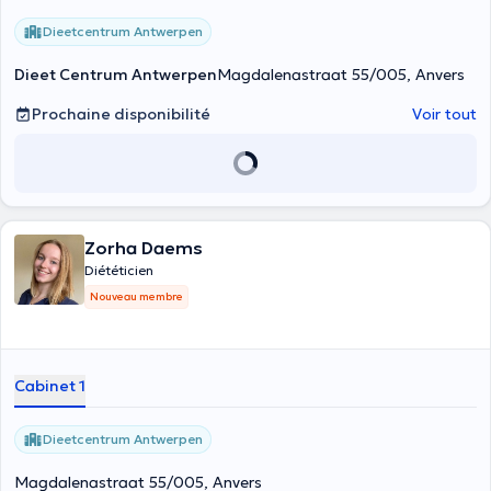
Dieetcentrum Antwerpen
Dieet Centrum Antwerpen
Magdalenastraat 55/005, Anvers
Prochaine disponibilité
Voir tout
Zorha Daems
Diététicien
Nouveau membre
Cabinet 1
Dieetcentrum Antwerpen
Magdalenastraat 55/005, Anvers