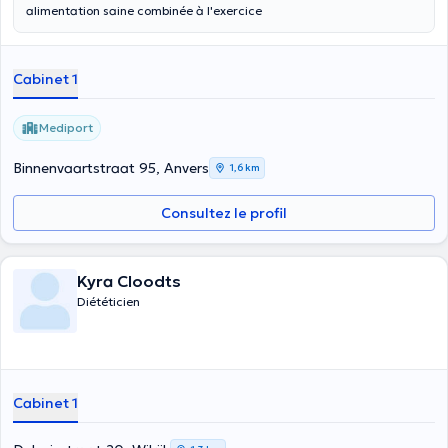
alimentation saine combinée à l'exercice
Cabinet 1
Mediport
Binnenvaartstraat 95, Anvers
1,6 km
Consultez le profil
Kyra Cloodts
Diététicien
Cabinet 1