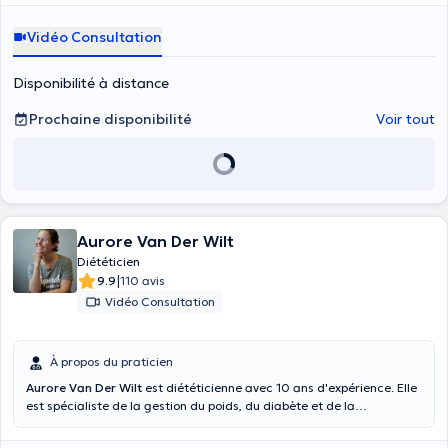
Vidéo Consultation
Disponibilité à distance
Prochaine disponibilité
Voir tout
Aurore Van Der Wilt
Diététicien
|
9.9
110 avis
Vidéo Consultation
À propos du praticien
Aurore Van Der Wilt
est diététicienne avec 10 ans d'expérience. Elle
est spécialiste de la gestion du poids, du diabète et de la
dyslipidémie, de l'alimentation de la femme enceinte ainsi que des
allergies et intolérances alimentaires. Elle a commencé à travailler