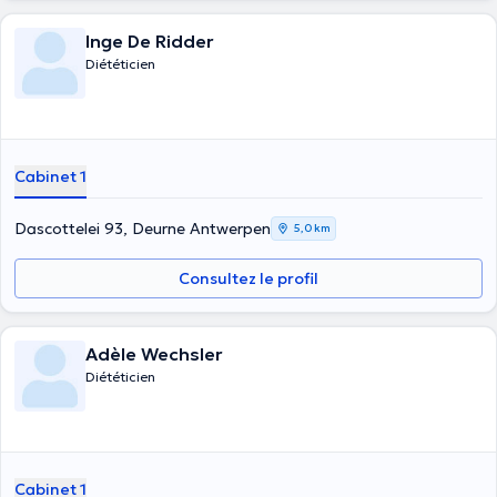
Inge De Ridder
Diététicien
Cabinet 1
Dascottelei 93, Deurne Antwerpen
5,0 km
Consultez le profil
Adèle Wechsler
Diététicien
Cabinet 1