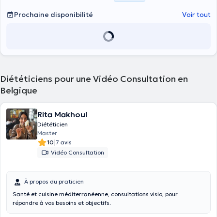
Prochaine disponibilité
Voir tout
Diététiciens pour une Vidéo Consultation en
Belgique
Rita Makhoul
Diététicien
Master
|
10
7 avis
Vidéo Consultation
À propos du praticien
Santé et cuisine méditerranéenne, consultations visio, pour
répondre à vos besoins et objectifs.