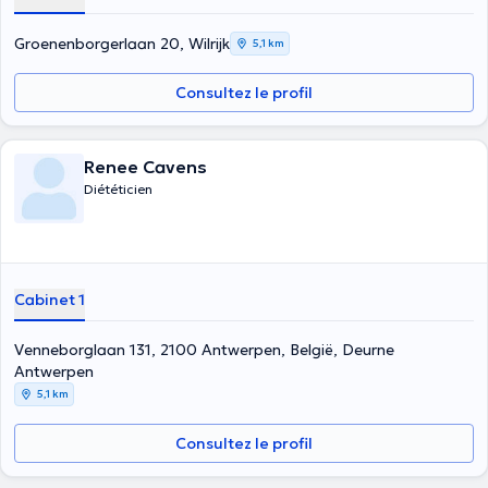
Groenenborgerlaan 20, Wilrijk
5,1 km
Consultez le profil
Renee Cavens
Diététicien
Cabinet 1
Venneborglaan 131, 2100 Antwerpen, België, Deurne
Antwerpen
5,1 km
Consultez le profil