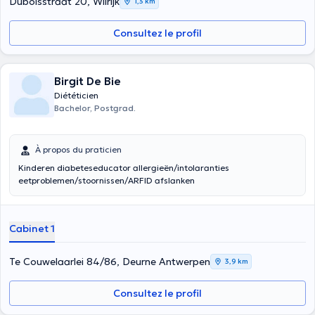
Duboisstraat 20, Wilrijk
1,3 km
Consultez le profil
Birgit De Bie
Diététicien
Bachelor, Postgrad.
À propos du praticien
Kinderen diabeteseducator allergieën/intolaranties
eetproblemen/stoornissen/ARFID afslanken
Cabinet 1
Te Couwelaarlei 84/86, Deurne Antwerpen
3,9 km
Consultez le profil