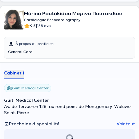
Marina Poutakidou Μαρινα Πουτακιδου
Cardiologue Echocardiography
|
9.5
158 avis
À propos du praticien
General Card
Cabinet 1
Guiti Medical Center
Guiti Medical Center
Av. de Tervueren 128, au rond point de Montgomery, Woluwe-
Saint-Pierre
Prochaine disponibilité
Voir tout