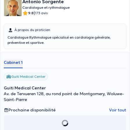
Antonio Sorgente
Cardiologue et rythmologue
|
9.8
173 avis
À propos du praticien
Cardiologue Rythmologue spécialisé en cardiologie générale,
préventive et sportive.
Cabinet 1
Guiti Medical Center
Guiti Medical Center
Av. de Tervueren 128, au rond point de Montgomery, Woluwe-
Saint-Pierre
Prochaine disponibilité
Voir tout