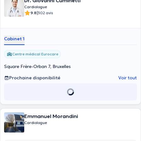
Dr. Giovanni Cuminetti
Cardiologue
|
9.8
302 avis
Cabinet 1
Centre médical Eurocare
Square Frère-Orban 7, Bruxelles
Prochaine disponibilité
Voir tout
Emmanuel Morandini
Cardiologue