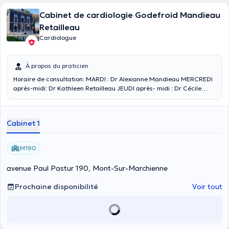
Cabinet de cardiologie Godefroid Mandieau
Retailleau
Cardiologue
À propos du praticien
Horaire de consultation: MARDI : Dr Alexianne Mandieau MERCREDI
après-midi: Dr Kathleen Retailleau JEUDI après- midi : Dr Cécile
Godefroid
Cabinet 1
M190
avenue Paul Pastur 190, Mont-Sur-Marchienne
Prochaine disponibilité
Voir tout