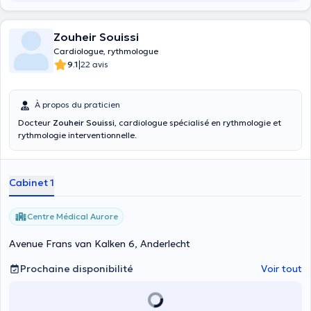
Zouheir Souissi
Cardiologue, rythmologue
|
9.1
22 avis
À propos du praticien
Docteur
Zouheir Souissi
, cardiologue spécialisé en rythmologie et
rythmologie interventionnelle.
Cabinet 1
Centre Médical Aurore
Avenue Frans van Kalken 6, Anderlecht
Prochaine disponibilité
Voir tout