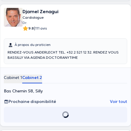
Djamel Zenagui
Cardiologue
Dr.
|
9.8
111 avis
À propos du praticien
RENDEZ-VOUS ANDERLECHT TEL. +32 2 521 12 32. RENDEZ VOUS
BASSILLY VIA AGENDA DOCTORANYTIME
Cabinet 1
Cabinet 2
Bas Chemin 58, Silly
Prochaine disponibilité
Voir tout