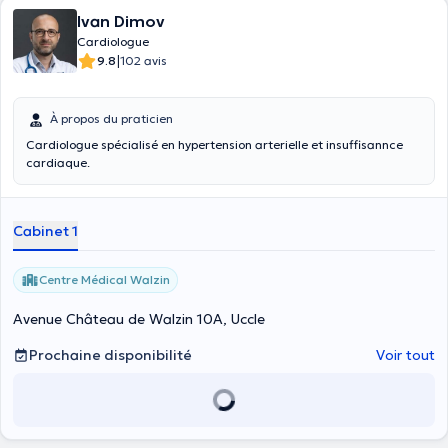
Ivan Dimov
Cardiologue
|
9.8
102 avis
À propos du praticien
Cardiologue spécialisé en hypertension arterielle et insuffisannce
cardiaque.
Cabinet 1
Centre Médical Walzin
Avenue Château de Walzin 10A, Uccle
Prochaine disponibilité
Voir tout