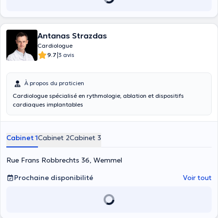
Antanas Strazdas
Cardiologue
|
9.7
3 avis
À propos du praticien
Cardiologue spécialisé en rythmologie, ablation et dispositifs
cardiaques implantables
Cabinet 1
Cabinet 2
Cabinet 3
Rue Frans Robbrechts 36, Wemmel
Prochaine disponibilité
Voir tout