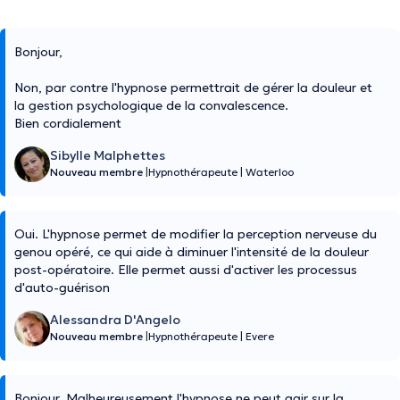
Bonjour,
Non, par contre l'hypnose permettrait de gérer la douleur et
la gestion psychologique de la convalescence.
Bien cordialement
Sibylle Malphettes
Nouveau membre
|
Hypnothérapeute
|
Waterloo
Oui. L'hypnose permet de modifier la perception nerveuse du
genou opéré, ce qui aide à diminuer l'intensité de la douleur
post-opératoire. Elle permet aussi d'activer les processus
d'auto-guérison
Alessandra D'Angelo
Nouveau membre
|
Hypnothérapeute
|
Evere
Bonjour. Malheureusement l'hypnose ne peut agir sur la