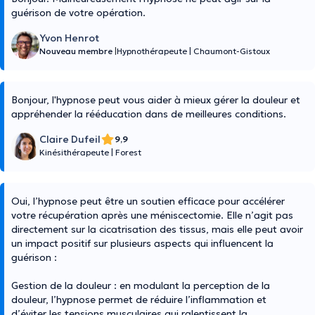
guérison de votre opération.
Yvon Henrot
Nouveau membre
|
Hypnothérapeute
|
Chaumont-Gistoux
Bonjour, l'hypnose peut vous aider à mieux gérer la douleur et
appréhender la rééducation dans de meilleures conditions.
Claire Dufeil
9,9
Kinésithérapeute
|
Forest
Oui, l’hypnose peut être un soutien efficace pour accélérer
votre récupération après une méniscectomie. Elle n’agit pas
directement sur la cicatrisation des tissus, mais elle peut avoir
un impact positif sur plusieurs aspects qui influencent la
guérison :
Gestion de la douleur : en modulant la perception de la
douleur, l’hypnose permet de réduire l’inflammation et
d’éviter les tensions musculaires qui ralentissent la