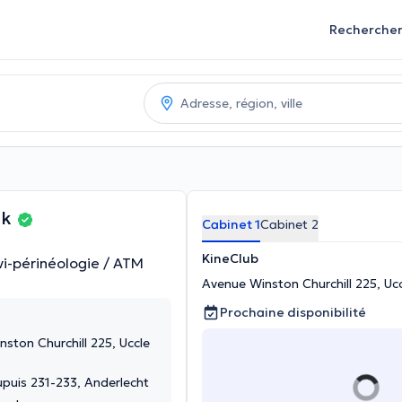
Recherche
ck
Cabinet 1
Cabinet 2
KineClub
vi-périnéologie / ATM
Avenue Winston Churchill 225, Uc
Prochaine disponibilité
ston Churchill 225, Uccle
upuis 231-233, Anderlecht