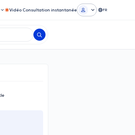
r
Vidéo Consultation instantanée
FR
cle