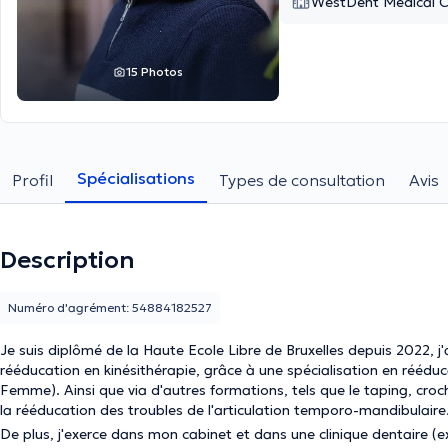
WestDent Medical C
15 Photos
Spécialisations
Profil
Types de consultation
Avis
Description
Numéro d'agrément: 54884182527
Je suis diplômé de la Haute Ecole Libre de Bruxelles depuis 2022, 
rééducation en kinésithérapie, grâce à une spécialisation en réédu
Femme). Ainsi que via d'autres formations, tels que le taping, croch
la rééducation des troubles de l'articulation temporo-mandibulaire
De plus, j'exerce dans mon cabinet et dans une clinique dentaire (ex