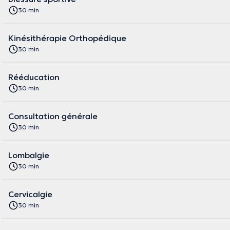
30 min
Kinésithérapie Orthopédique
30 min
Rééducation
30 min
Consultation générale
30 min
Lombalgie
30 min
Cervicalgie
30 min