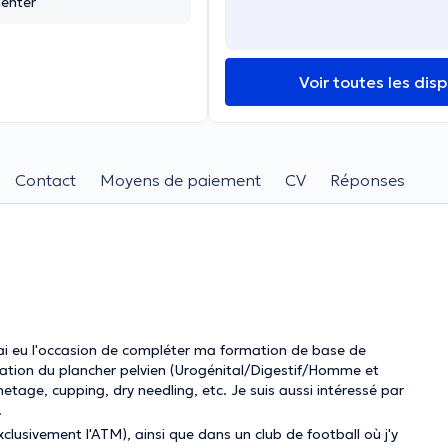
enter
Voir toutes les disp
Contact
Moyens de paiement
CV
Réponses
j'ai eu l'occasion de compléter ma formation de base de
cation du plancher pelvien (Urogénital/Digestif/Homme et
etage, cupping, dry needling, etc. Je suis aussi intéressé par
.
clusivement l'ATM), ainsi que dans un club de football où j'y