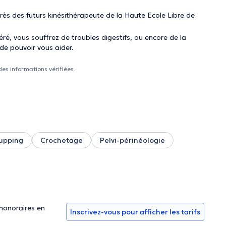
près des futurs kinésithérapeute de la Haute Ecole Libre de
ré, vous souffrez de troubles digestifs, ou encore de la
 de pouvoir vous aider.
des informations vérifiées.
upping
Crochetage
Pelvi-périnéologie
 honoraires en
Inscrivez-vous pour afficher les tarifs