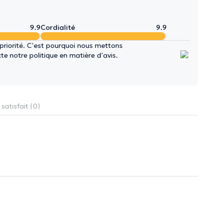
9.9
Cordialité
9.9
 priorité. C’est pourquoi nous mettons
e notre politique en matière d’avis.
satisfait (0)