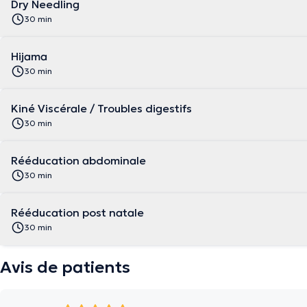
Dry Needling
30 min
Hijama
30 min
Kiné Viscérale / Troubles digestifs
30 min
Rééducation abdominale
30 min
Rééducation post natale
30 min
Avis de patients