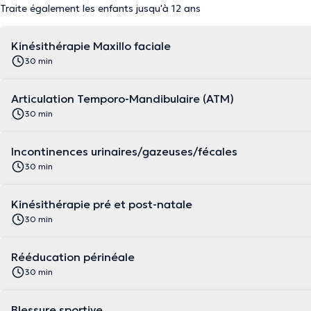
Traite également les enfants jusqu'à 12 ans
Kinésithérapie Maxillo faciale
30 min
Articulation Temporo-Mandibulaire (ATM)
30 min
Incontinences urinaires/gazeuses/fécales
30 min
Kinésithérapie pré et post-natale
30 min
Rééducation périnéale
30 min
Blessure sportive