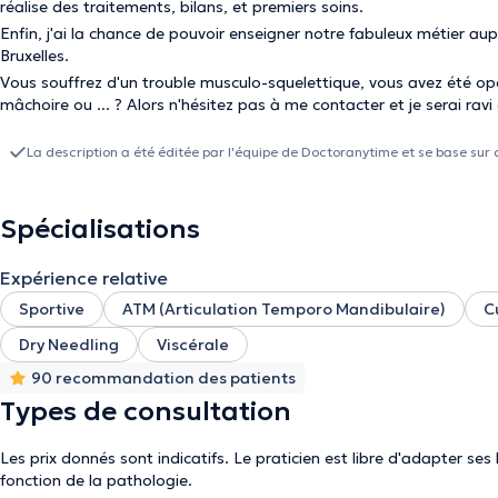
réalise des traitements, bilans, et premiers soins.
Enfin, j'ai la chance de pouvoir enseigner notre fabuleux métier au
Bruxelles.
Vous souffrez d'un trouble musculo-squelettique, vous avez été opé
mâchoire ou ... ? Alors n'hésitez pas à me contacter et je serai ravi
La description a été éditée par l'équipe de Doctoranytime et se base sur 
Spécialisations
Expérience relative
Sportive
ATM (Articulation Temporo Mandibulaire)
C
Dry Needling
Viscérale
90 recommandation des patients
Types de consultation
Les prix donnés sont indicatifs. Le praticien est libre d'adapter ses
fonction de la pathologie.