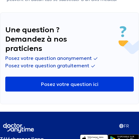
Une question ?
Demandez à nos
praticiens
Posez votre question anonymement
Posez votre question gratuitement
Posez votre question ici
FR
Téléchargez l’app