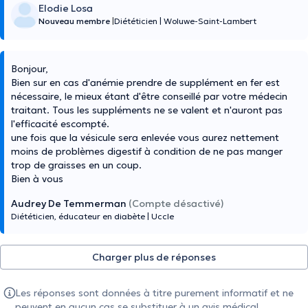
Elodie Losa
Nouveau membre
|
Diététicien
|
Woluwe-Saint-Lambert
Bonjour,
Bien sur en cas d'anémie prendre de supplément en fer est
nécessaire, le mieux étant d'être conseillé par votre médecin
traitant. Tous les suppléments ne se valent et n'auront pas
l'efficacité escompté.
une fois que la vésicule sera enlevée vous aurez nettement
moins de problèmes digestif à condition de ne pas manger
trop de graisses en un coup.
Bien à vous
Audrey De Temmerman
(Compte désactivé)
Diététicien, éducateur en diabète
|
Uccle
Charger plus de réponses
Les réponses sont données à titre purement informatif et ne
peuvent en aucun cas se substituer à un avis médical