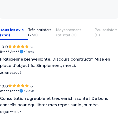
Tous les avis
Très satisfait
Moyennement
Peu satisfait
(230)
(230)
satisfait (0)
(0)
10.0
R**** A****
• 1 avis
Praticienne bienveillante. Discours constructif. Mise en
place d'objectifs. Simplement, merci.
23 juillet 2026
10.0
A**** É****
• 2 avis
Consultation agréable et très enrichissante ! De bons
conseils pour équilibrer mes repas sur la journée.
01 juillet 2026