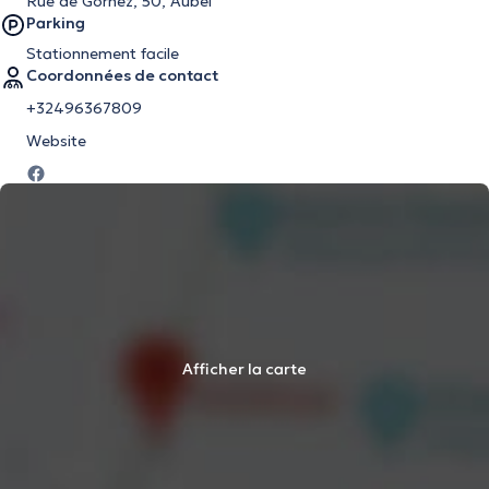
Rue de Gorhez, 50, Aubel
Parking
Stationnement facile
Coordonnées de contact
+32496367809
Website
Afficher la carte