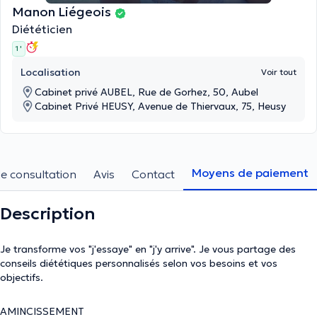
Manon Liégeois
Diététicien
1 '
Localisation
Voir tout
Cabinet privé AUBEL, Rue de Gorhez, 50, Aubel
Cabinet Privé HEUSY, Avenue de Thiervaux, 75, Heusy
Moyens de paiement
e consultation
Avis
Contact
Description
Je transforme vos "j'essaye" en "j'y arrive". Je vous partage des
conseils diététiques personnalisés selon vos besoins et vos
objectifs.
AMINCISSEMENT