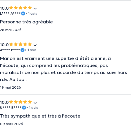
10.0
L**** A****
• 1 avis
Personne très agréable
28 mai 2026
10.0
A**** I****
• 1 avis
Manon est vraiment une superbe diététicienne, à
l'écoute, qui comprend les problématiques, pas
moralisatrice non plus et accorde du temps au suivi hors
rdv. Au top !
19 mai 2026
10.0
U**** E****
• 1 avis
Très sympathique et très à l’écoute
09 avril 2026