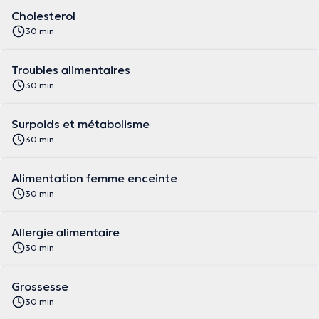
Cholesterol
30 min
Troubles alimentaires
30 min
Surpoids et métabolisme
30 min
Alimentation femme enceinte
30 min
Allergie alimentaire
30 min
Grossesse
30 min