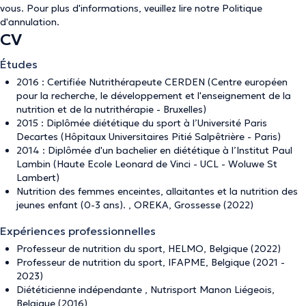
vous. Pour plus d'informations, veuillez lire notre
Politique
d'annulation
.
CV
Études
2016 : Certifiée Nutrithérapeute CERDEN (Centre européen
pour la recherche, le développement et l'enseignement de la
nutrition et de la nutrithérapie - Bruxelles)
2015 : Diplômée diététique du sport à l’Université Paris
Decartes (Hôpitaux Universitaires Pitié Salpêtrière - Paris)
2014 : Diplômée d'un bachelier en diététique à l’Institut Paul
Lambin (Haute Ecole Leonard de Vinci - UCL - Woluwe St
Lambert)
Nutrition des femmes enceintes, allaitantes et la nutrition des
jeunes enfant (0-3 ans). , OREKA, Grossesse (2022)
Expériences professionnelles
Professeur de nutrition du sport, HELMO, Belgique (2022)
Professeur de nutrition du sport, IFAPME, Belgique (2021 -
2023)
Diététicienne indépendante , Nutrisport Manon Liégeois,
Belgique (2016)