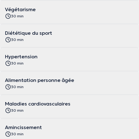
Végétarisme
30 min
Diététique du sport
30 min
Hypertension
30 min
Alimentation personne âgée
30 min
Maladies cardiovasculaires
30 min
Amincissement
30 min