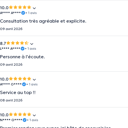
10.0
A**** A****
• 1 avis
Consultation très agréable et explicite.
09 avril 2026
8.7
L**** A****
• 1 avis
Personne à l'écoute.
09 avril 2026
10.0
A**** O****
• 1 avis
Service au top !!
08 avril 2026
10.0
N**** O****
• 1 avis