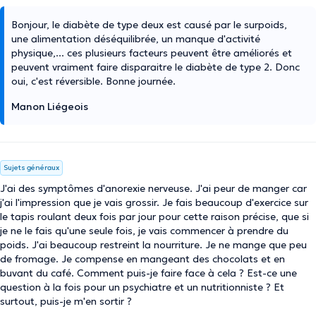
Bonjour, le diabète de type deux est causé par le surpoids,
une alimentation déséquilibrée, un manque d'activité
physique,... ces plusieurs facteurs peuvent être améliorés et
peuvent vraiment faire disparaitre le diabète de type 2. Donc
oui, c'est réversible. Bonne journée.
Manon Liégeois
Sujets généraux
J'ai des symptômes d'anorexie nerveuse. J'ai peur de manger car
j'ai l'impression que je vais grossir. Je fais beaucoup d'exercice sur
le tapis roulant deux fois par jour pour cette raison précise, que si
je ne le fais qu'une seule fois, je vais commencer à prendre du
poids. J'ai beaucoup restreint la nourriture. Je ne mange que peu
de fromage. Je compense en mangeant des chocolats et en
buvant du café. Comment puis-je faire face à cela ? Est-ce une
question à la fois pour un psychiatre et un nutritionniste ? Et
surtout, puis-je m'en sortir ?