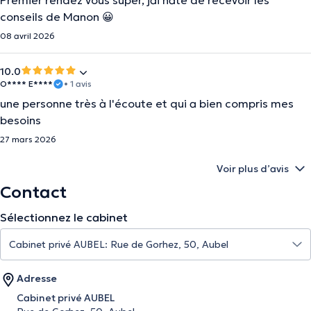
Premier rendez vous super, jai hâte de recevoir les
conseils de Manon 😀
08 avril 2026
10.0
O**** E****
• 1 avis
une personne très à l'écoute et qui a bien compris mes
besoins
27 mars 2026
Voir plus d’avis
Contact
Sélectionnez le cabinet
Adresse
Cabinet privé AUBEL