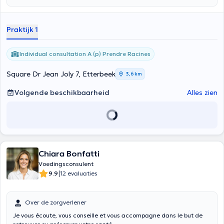
Praktijk 1
Individual consultation A (p) Prendre Racines
Square Dr Jean Joly 7, Etterbeek
3,6 km
Volgende beschikbaarheid
Alles zien
Chiara Bonfatti
Voedingsconsulent
|
9.9
12 evaluaties
Over de zorgverlener
Je vous écoute, vous conseille et vous accompagne dans le but de