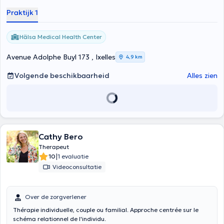
Praktijk 1
Hälsa Medical Health Center
Avenue Adolphe Buyl 173 , Ixelles
4,9 km
Volgende beschikbaarheid
Alles zien
Cathy Bero
Therapeut
|
10
1 evaluatie
Videoconsultatie
Over de zorgverlener
Thérapie individuelle, couple ou familial. Approche centrée sur le
schéma relationnel de l'individu.