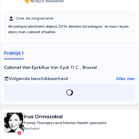
|
10.0
20 evaluaties
Over de zorgverlener
Alcoolique abstinent depuis 2014 devenu alcoologue. Je vous reçois
dans mon cabinet d'Ixelles.
Praktijk 1
Cabinet Van Eyck
Rue Van Eyck 11 C , Brussel
Volgende beschikbaarheid
Alles zien
Irua Ormazabal
Family Therapist and Mental Health specialist
Bachelor