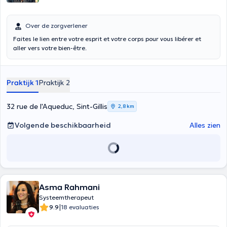
Over de zorgverlener
Faites le lien entre votre esprit et votre corps pour vous libérer et
aller vers votre bien-être.
Praktijk 1
Praktijk 2
32 rue de l'Aqueduc, Sint-Gillis
2,8 km
Volgende beschikbaarheid
Alles zien
Asma Rahmani
Systeemtherapeut
|
9.9
18 evaluaties