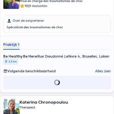
Prise en charge des traumatismes de choc
|
10
9 evaluaties
Over de zorgverlener
Spécialiste des traumatismes de choc
Praktijk 1
Be Healthy Be Here
Rue Dieudonné Lefèvre 4, Bruxelles, Laken
2,3 km
Volgende beschikbaarheid
Alles zien
Katerina Chronopoulou
Therapeut