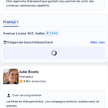
Mon approche thérapeutique gestalt vous permet de sortir des
schémas relationnels répétitifs .
Praktijk 1
Avenue Louise 363, Ixelles
3,5 km
Volgende beschikbaarheid
Alles zien
Julie Boels
Therapeut
|
9.8
4 evaluaties
Over de zorgverlener
certifiée en thérapie brève : j'accompagne enfants, adolescents et
adultes