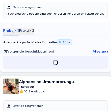
Over de zorgverlener
Psychologische begeleiding voor kinderen, jongeren en volwassenen.
Praktijk 1
Praktijk 2
Avenue Auguste Rodin 19, Ixelles
3,3 km
Volgende beschikbaarheid
Alles zien
Alphonsine Umumararungu
Therapeut
|
10
2 evaluaties
Over de zorgverlener