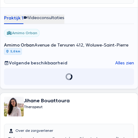
Videoconsultaties
Praktijk 1
Amimo Orban
Amimo Orban
Avenue de Tervuren 412, Woluwe-Saint-Pierre
5,6 km
Volgende beschikbaarheid
Alles zien
Jihane Bouattoura
Therapeut
Over de zorgverlener