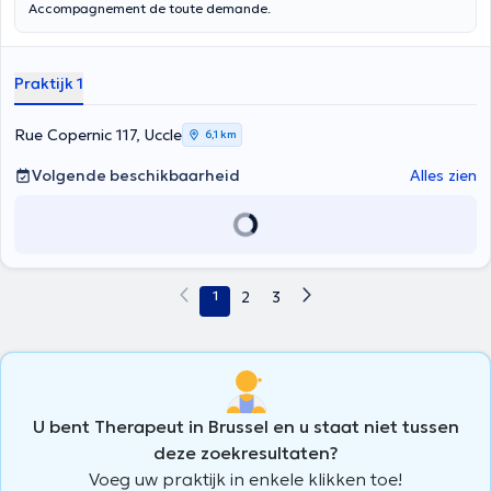
Accompagnement de toute demande.
Praktijk 1
Rue Copernic 117, Uccle
6,1 km
Volgende beschikbaarheid
Alles zien
1
2
3
U bent Therapeut in Brussel en u staat niet tussen
deze zoekresultaten?
Voeg uw praktijk in enkele klikken toe!