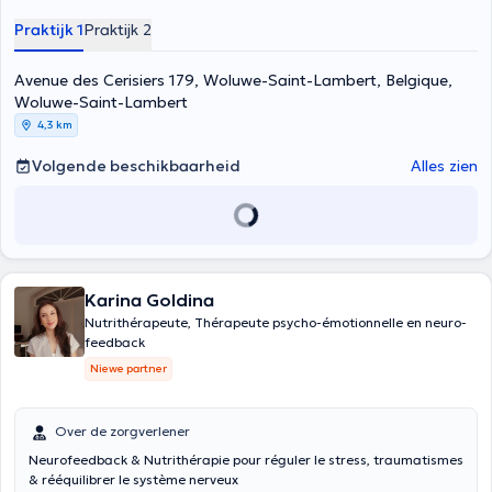
Praktijk 1
Praktijk 2
Avenue des Cerisiers 179, Woluwe-Saint-Lambert, Belgique,
Woluwe-Saint-Lambert
4,3 km
Volgende beschikbaarheid
Alles zien
Karina Goldina
Nutrithérapeute, Thérapeute psycho-émotionnelle en neuro-
feedback
Niewe partner
Over de zorgverlener
Neurofeedback & Nutrithérapie pour réguler le stress, traumatismes
& rééquilibrer le système nerveux