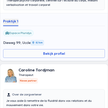
Thérapie psycho-corporelle, centrée sur l’écoute du corps, mêlant
verbalisation et travail corporel
Praktijk 1
Espace Pluridys
Dieweg 99, Uccle
6,1 km
Bekijk profiel
Caroline Tordjman
Therapeut
Niewe partner
Over de zorgverlener
Je vous aide à remettre de la fluidité dans vos relations et du
mouvement dans votre vie.