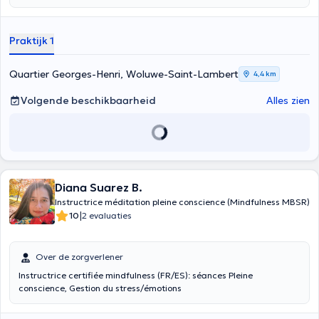
Praktijk 1
Quartier Georges-Henri, Woluwe-Saint-Lambert
4,4 km
Volgende beschikbaarheid
Alles zien
Diana Suarez B.
Instructrice méditation pleine conscience (Mindfulness MBSR)
|
10
2 evaluaties
Over de zorgverlener
Instructrice certifiée mindfulness (FR/ES): séances Pleine
conscience, Gestion du stress/émotions