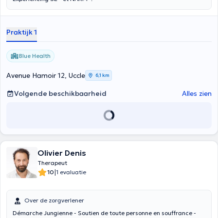
Praktijk 1
Blue Health
Avenue Hamoir 12, Uccle
6,1 km
Volgende beschikbaarheid
Alles zien
Olivier Denis
Therapeut
|
10
1 evaluatie
Over de zorgverlener
Démarche Jungienne - Soutien de toute personne en souffrance -