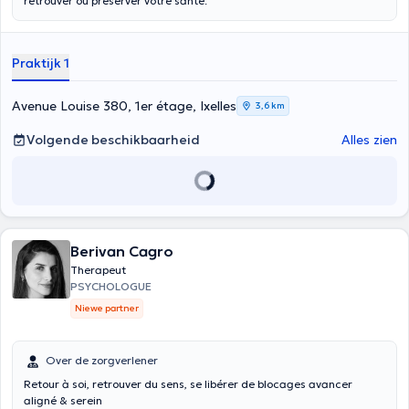
retrouver ou préserver votre santé.
Praktijk 1
Avenue Louise 380, 1er étage, Ixelles
3,6 km
Volgende beschikbaarheid
Alles zien
Berivan Cagro
Therapeut
PSYCHOLOGUE
Niewe partner
Over de zorgverlener
Retour à soi, retrouver du sens, se libérer de blocages avancer
aligné & serein