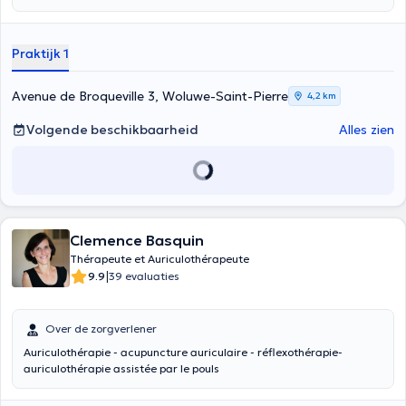
Praktijk 1
Avenue de Broqueville 3, Woluwe-Saint-Pierre
4,2 km
Volgende beschikbaarheid
Alles zien
Clemence Basquin
Thérapeute et Auriculothérapeute
|
9.9
39 evaluaties
Over de zorgverlener
Auriculothérapie - acupuncture auriculaire - réflexothérapie-
auriculothérapie assistée par le pouls