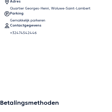
Adres
Quartier Georges-Henri, Woluwe-Saint-Lambert
Parking
Gemakkelijk parkeren
Contactgegevens
+32474542446
Betalingsmethoden