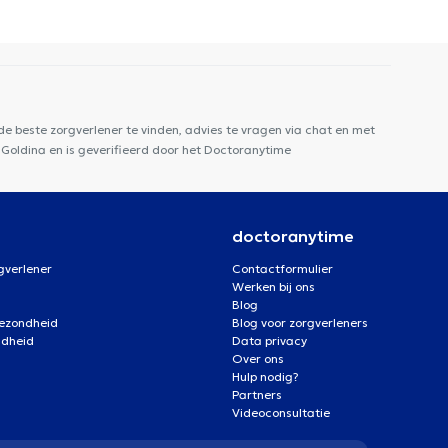
e beste zorgverlener te vinden, advies te vragen via chat en met
a Goldina en is geverifieerd door het Doctoranytime
doctoranytime
gverlener
Contactformulier
Werken bij ons
Blog
gezondheid
Blog voor zorgverleners
ndheid
Data privacy
Over ons
Hulp nodig?
Partners
Videoconsultatie