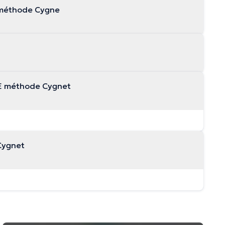
 méthode Cygne
E méthode Cygnet
Cygnet