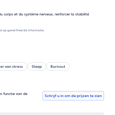
 corps et du système nerveux, renforcer la stabilité
 op geverifieerde informatie.
er van stress
Slaap
Burnout
in functie van de
Schrijf u in om de prijzen te zien