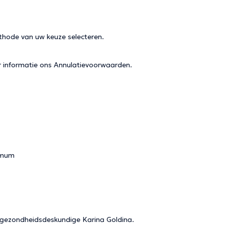
thode van uw keuze selecteren.
r informatie ons
Annulatievoorwaarden
.
timum
 gezondheidsdeskundige Karina Goldina.