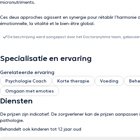
micronutriments.
Ces deux approches agissent en synergie pour rétablir l’harmonie du
émotionnelle, la vitalité et le bien-être global.
De beschrijving werd aangepast door het Doctoranytime team, gebaseerd
Specialisatie en ervaring
Gerelateerde ervaring
Psychologie Coach
Korte therapie
Voeding
Behe
Omgaan met emoties
Diensten
De prijzen zijn indicatief. De zorgverlener kan de prijzen aanpassen 
pathologie.
Behandelt ook kinderen tot 12 jaar oud