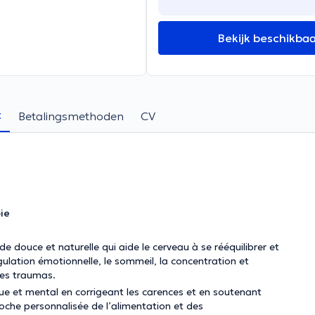
Bekijk beschikba
t
Betalingsmethoden
CV
ie
e douce et naturelle qui aide le cerveau à se rééquilibrer et
égulation émotionnelle, le sommeil, la concentration et
 les traumas.
ique et mental en corrigeant les carences et en soutenant
roche personnalisée de l’alimentation et des