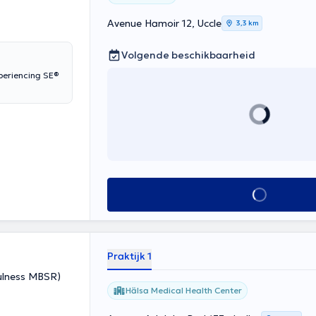
Avenue Hamoir 12, Uccle
3,3 km
Volgende beschikbaarheid
xperiencing SE®
Alles zien
Praktijk 1
fulness MBSR)
Hälsa Medical Health Center