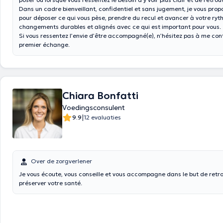
Dans un cadre bienveillant, confidentiel et sans jugement, je vous pro
pour déposer ce qui vous pèse, prendre du recul et avancer à votre ryt
changements durables et alignés avec ce qui est important pour vous.
Si vous ressentez l’envie d’être accompagné(e), n’hésitez pas à me con
premier échange.
Chiara Bonfatti
Voedingsconsulent
|
9.9
12 evaluaties
Over de zorgverlener
Je vous écoute, vous conseille et vous accompagne dans le but de retr
préserver votre santé.