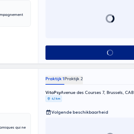
Alles zien
Praktijk 1
Praktijk 2
VitaPsy
Avenue des Courses 7, Bru
4,1 km
Volgende beschikbaarheid
namiques qui ne