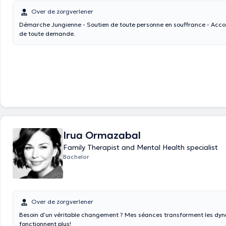
Over de zorgverlener
Démarche Jungienne - Soutien de toute personne en souffrance - Accompagnement
de toute demande.
Irua Ormazabal
Family Therapist and Mental Health specialist
Bachelor
Over de zorgverlener
Besoin d’un véritable changement ? Mes séances transforment les dy
fonctionnent plus!