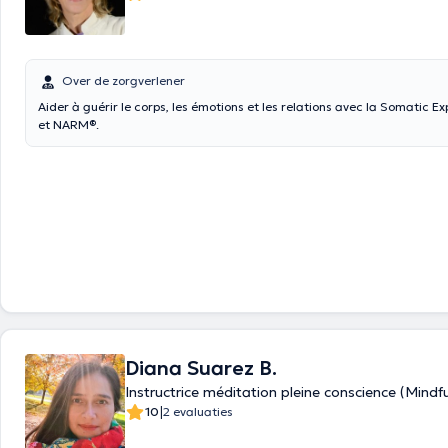
Over de zorgverlener
Aider à guérir le corps, les émotions et les relations avec la Somatic E
et NARM®.
Diana Suarez B.
Instructrice méditation pleine conscience (Mind
|
10
2 evaluaties