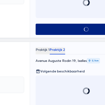
Alles zien
Praktijk 1
Praktijk 2
Avenue Auguste Rodin 19, Ixelles
5,1 km
Volgende beschikbaarheid