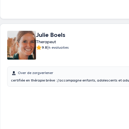
Julie Boels
Therapeut
|
9.8
4 evaluaties
Over de zorgverlener
certifiée en thérapie brève : j'accompagne enfants, adolescents et 