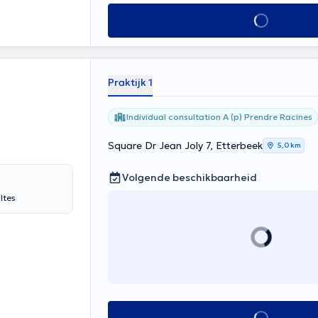
Alles zien
Praktijk 1
Individual consultation A (p) Prendre Racines
Square Dr Jean Joly 7, Etterbeek
5,0 km
Volgende beschikbaarheid
adultes