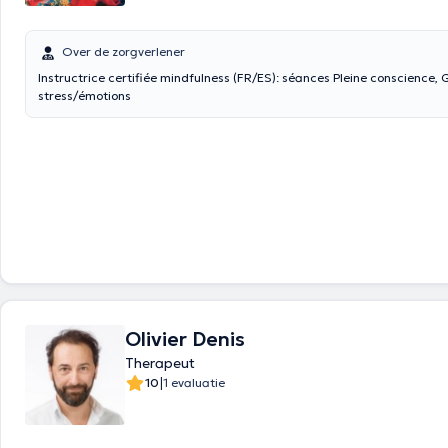
Over de zorgverlener
Instructrice certifiée mindfulness (FR/ES): séances Pleine conscience, 
stress/émotions
Olivier Denis
Therapeut
|
10
1 evaluatie