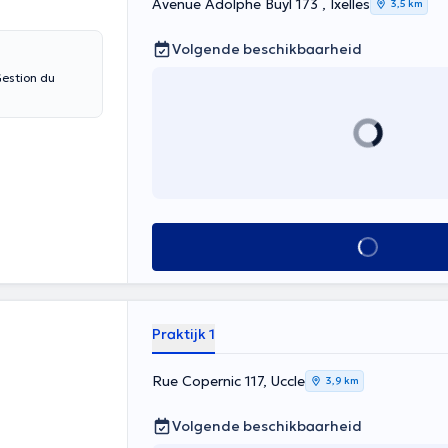
Avenue Adolphe Buyl 173 , Ixelles
3,5 km
Volgende beschikbaarheid
Gestion du
Alles zien
Praktijk 1
Rue Copernic 117, Uccle
3,9 km
Volgende beschikbaarheid