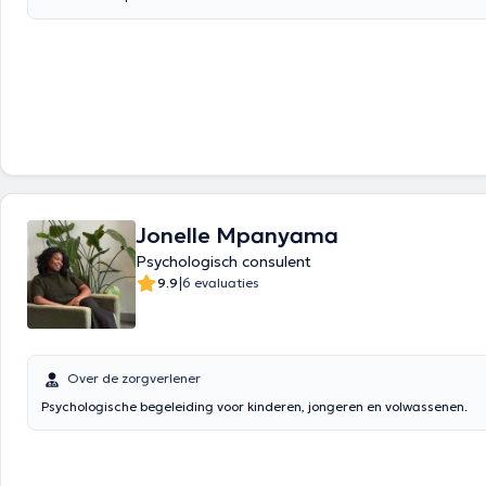
Jonelle Mpanyama
Psychologisch consulent
|
9.9
6 evaluaties
Over de zorgverlener
Psychologische begeleiding voor kinderen, jongeren en volwassenen.