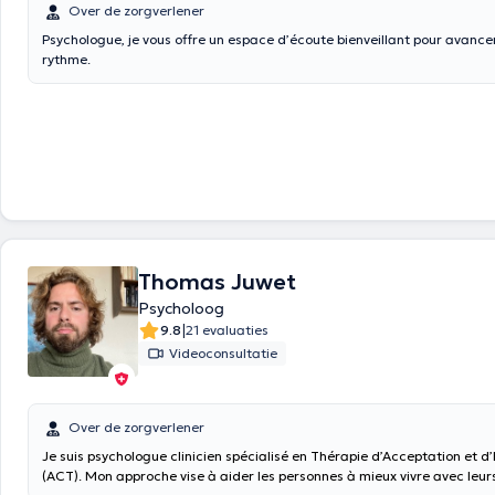
Over de zorgverlener
Psychologue, je vous offre un espace d’écoute bienveillant pour avance
rythme.
Thomas Juwet
Psycholoog
|
9.8
21 evaluaties
Videoconsultatie
Over de zorgverlener
Je suis psychologue clinicien spécialisé en Thérapie d’Acceptation et
(ACT). Mon approche vise à aider les personnes à mieux vivre avec leur