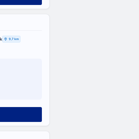
k
9,7 km