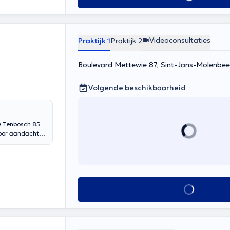
Videoconsultaties
Praktijk 1
Praktijk 2
Boulevard Mettewie 87, Sint-Jans-Molenbee
Volgende beschikbaarheid
e Tenbosch 85.
door aandachtig
Alles zien