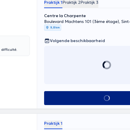
Praktijk 1
Praktijk 2
Praktijk 3
Centre la Charpente
Boulevard Machtens 101 (3ème étage), Sin
9,8 km
Volgende beschikbaarheid
difficulté.
Alles zien
Praktijk 1