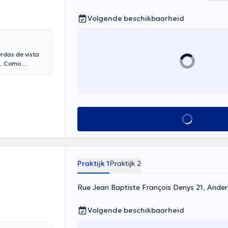
Volgende beschikbaarheid
rdas de vista
ia. Como
talecer tus
Alles zien
Praktijk 1
Praktijk 2
Rue Jean Baptiste François Denys 21, Ander
Volgende beschikbaarheid