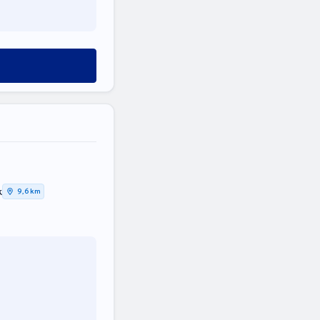
k
9,6 km