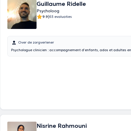
Guillaume Ridelle
Psycholoog
|
9.9
63 evaluaties
Over de zorgverlener
Psychologue clinicien : accompagnement d’enfants, ados et adultes en 
Nisrine Rahmouni