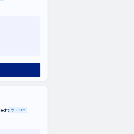
lecht
9,2 km