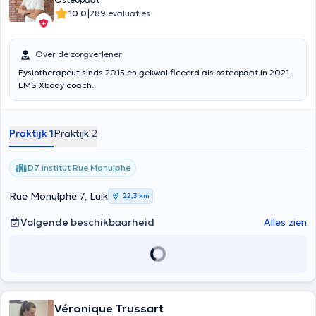
|
10.0
289 evaluaties
Over de zorgverlener
Fysiotherapeut sinds 2015 en gekwalificeerd als osteopaat in 2021.
EMS Xbody coach.
Praktijk 1
Praktijk 2
D7 institut Rue Monulphe
Rue Monulphe 7, Luik
22,3 km
Volgende beschikbaarheid
Alles zien
Véronique Trussart