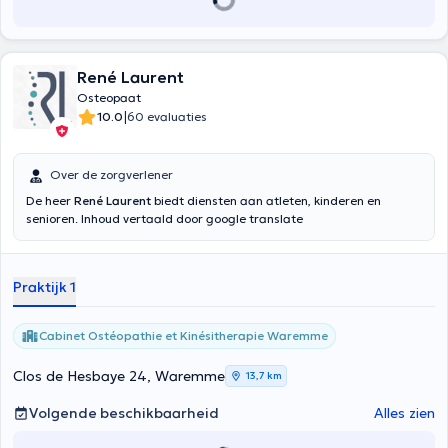
René Laurent
Osteopaat
|
10.0
60 evaluaties
Over de zorgverlener
De heer
René Laurent
biedt diensten aan atleten, kinderen en
senioren. Inhoud vertaald door google translate
Praktijk 1
Cabinet Ostéopathie et Kinésitherapie Waremme
Clos de Hesbaye 24, Waremme
13,7 km
Volgende beschikbaarheid
Alles zien