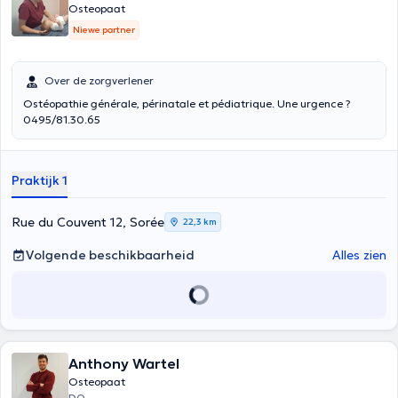
Osteopaat
Niewe partner
Over de zorgverlener
Ostéopathie générale, périnatale et pédiatrique. Une urgence ?
0495/81.30.65
Praktijk 1
Rue du Couvent 12, Sorée
22,3 km
Volgende beschikbaarheid
Alles zien
Anthony Wartel
Osteopaat
DO