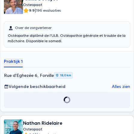
Osteopaat
|
9.9
196 evaluaties
Over de zorgverlener
Ostéopathe diplômé de l'ULB. Ostéopathie générale et trouble de la
mâchoire. Disponible le samedi.
Praktijk 1
Rue d'Eghezée 6, Forville
18,0 km
Volgende beschikbaarheid
Alles zien
Nathan Ridelaire
Osteopaat