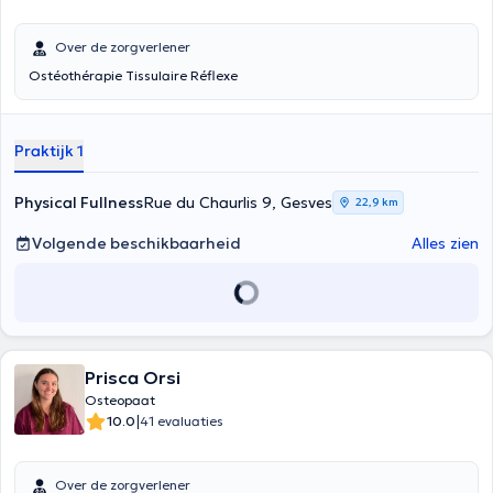
Over de zorgverlener
Ostéothérapie Tissulaire Réflexe
Praktijk 1
Physical Fullness
Rue du Chaurlis 9, Gesves
22,9 km
Volgende beschikbaarheid
Alles zien
Prisca Orsi
Osteopaat
|
10.0
41 evaluaties
Over de zorgverlener