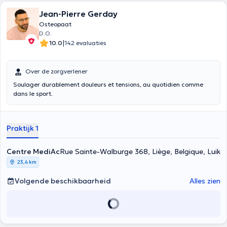
Jean-Pierre Gerday
Osteopaat
D.O.
|
10.0
142 evaluaties
Over de zorgverlener
Soulager durablement douleurs et tensions, au quotidien comme
dans le sport.
Praktijk 1
Centre MediAc
Rue Sainte-Walburge 368, Liège, Belgique, Luik
23,4 km
Volgende beschikbaarheid
Alles zien