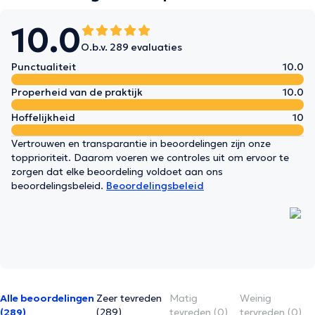
10.0
O.b.v. 289 evaluaties
Punctualiteit
10.0
Properheid van de praktijk
10.0
Hoffelijkheid
10
Vertrouwen en transparantie in beoordelingen zijn onze
topprioriteit. Daarom voeren we controles uit om ervoor te
zorgen dat elke beoordeling voldoet aan ons
beoordelingsbeleid.
Beoordelingsbeleid
Alle beoordelingen
Zeer tevreden
Matig
Weinig
(289)
(289)
tevreden (0)
tervreden (0)