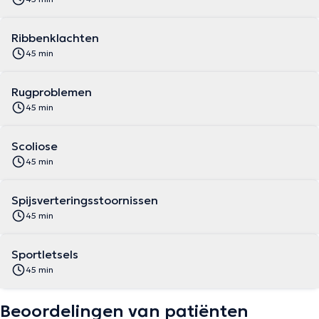
Ribbenklachten
45 min
Rugproblemen
45 min
Scoliose
45 min
Spijsverteringsstoornissen
45 min
Sportletsels
45 min
Beoordelingen van patiënten