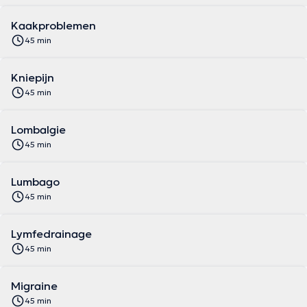
Kaakproblemen
45 min
Kniepijn
45 min
Lombalgie
45 min
Lumbago
45 min
Lymfedrainage
45 min
Migraine
45 min