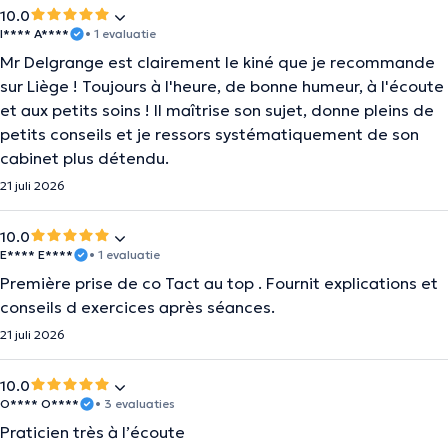
10.0
I**** A****
• 1 evaluatie
Mr Delgrange est clairement le kiné que je recommande
sur Liège ! Toujours à l'heure, de bonne humeur, à l'écoute
et aux petits soins ! Il maîtrise son sujet, donne pleins de
petits conseils et je ressors systématiquement de son
cabinet plus détendu.
21 juli 2026
10.0
E**** E****
• 1 evaluatie
Première prise de co Tact au top . Fournit explications et
conseils d exercices après séances.
21 juli 2026
10.0
O**** O****
• 3 evaluaties
Praticien très à l’écoute