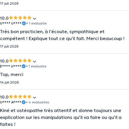
17 juli 2026
10.0
U**** U****
• 1 evaluatie
Très bon practicien, à l’écoute, sympathique et
compétent ! Explique tout ce qu’il fait. Merci beaucoup !
17 juli 2026
10.0
E**** U****
• 1 evaluatie
Top, merci
14 juli 2026
10.0
U**** A****
• 4 evaluaties
Kiné et ostéopathe très attentif et donne toujours une
explication sur les manipulations qu'il va faire ou qu'il a
faites !