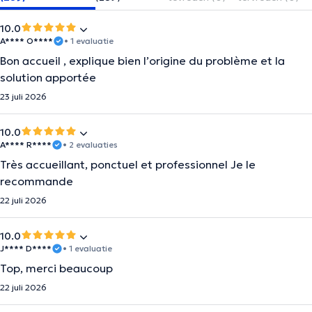
10.0
A**** O****
• 1 evaluatie
Bon accueil , explique bien l’origine du problème et la
solution apportée
23 juli 2026
10.0
A**** R****
• 2 evaluaties
Très accueillant, ponctuel et professionnel Je le
recommande
22 juli 2026
10.0
J**** D****
• 1 evaluatie
Top, merci beaucoup
22 juli 2026