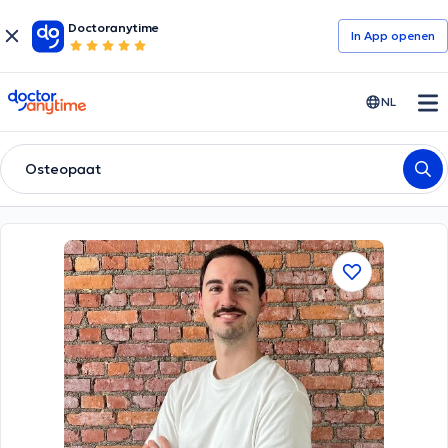
Doctoranytime
In App openen
doctoranytime
NL
Osteopaat