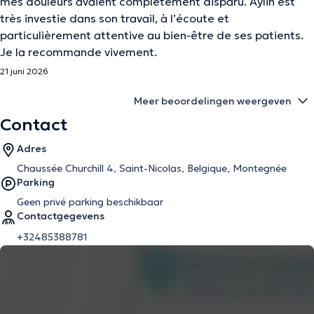
mes douleurs avaient complètement disparu. Aylin est
très investie dans son travail, à l’écoute et
particulièrement attentive au bien-être de ses patients.
Je la recommande vivement.
21 juni 2026
Meer beoordelingen weergeven
Contact
Adres
Chaussée Churchill 4, Saint-Nicolas, Belgique, Montegnée
Parking
Geen privé parking beschikbaar
Contactgegevens
+32485388781