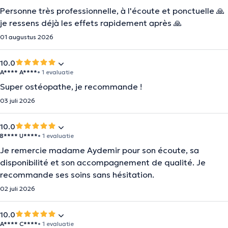
Personne très professionnelle, à l'écoute et ponctuelle 🙏
je ressens déjà les effets rapidement après 🙏
01 augustus 2026
10.0
A**** A****
• 1 evaluatie
Super ostéopathe, je recommande !
03 juli 2026
10.0
B**** U****
• 1 evaluatie
Je remercie madame Aydemir pour son écoute, sa
disponibilité et son accompagnement de qualité. Je
recommande ses soins sans hésitation.
02 juli 2026
10.0
A**** C****
• 1 evaluatie