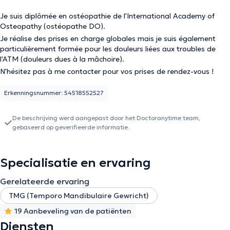
Je suis diplômée en ostéopathie de l'
International Academy of
Osteopathy
(ostéopathe DO)
.
Je réalise des prises en charge globales mais je suis également
particulièrement formée pour les douleurs liées aux troubles de
l'ATM (douleurs dues à la mâchoire).
N'hésitez pas à me contacter pour vos prises de rendez-vous !
Erkenningsnummer: 54518552527
De beschrijving werd aangepast door het Doctoranytime team,
gebaseerd op geverifieerde informatie.
Specialisatie en ervaring
Gerelateerde ervaring
TMG (Temporo Mandibulaire Gewricht)
19 Aanbeveling van de patiënten
Diensten