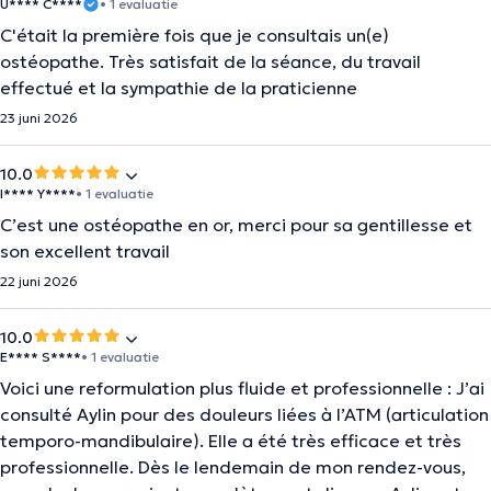
U**** C****
• 1 evaluatie
C'était la première fois que je consultais un(e)
ostéopathe. Très satisfait de la séance, du travail
effectué et la sympathie de la praticienne
23 juni 2026
10.0
I**** Y****
• 1 evaluatie
C’est une ostéopathe en or, merci pour sa gentillesse et
son excellent travail
22 juni 2026
10.0
E**** S****
• 1 evaluatie
Voici une reformulation plus fluide et professionnelle : J’ai
consulté Aylin pour des douleurs liées à l’ATM (articulation
temporo-mandibulaire). Elle a été très efficace et très
professionnelle. Dès le lendemain de mon rendez-vous,