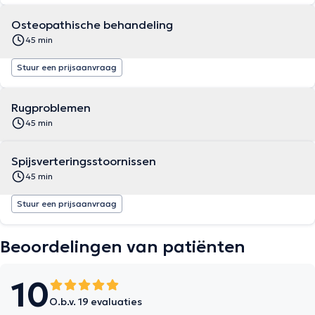
Osteopathische behandeling
45 min
Stuur een prijsaanvraag
Rugproblemen
45 min
Spijsverteringsstoornissen
45 min
Stuur een prijsaanvraag
Beoordelingen van patiënten
10
O.b.v. 19 evaluaties