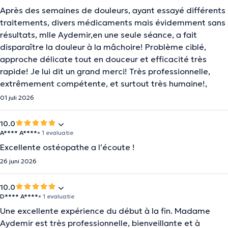
Après des semaines de douleurs, ayant essayé différents
traitements, divers médicaments mais évidemment sans
résultats, mlle Aydemir,en une seule séance, a fait
disparaître la douleur à la mâchoire! Problème ciblé,
approche délicate tout en douceur et efficacité très
rapide! Je lui dit un grand merci! Très professionnelle,
extrêmement compétente, et surtout très humaine!,
01 juli 2026
10.0
A**** A****
• 1 evaluatie
Excellente ostéopathe a l’écoute !
26 juni 2026
10.0
D**** A****
• 1 evaluatie
Une excellente expérience du début à la fin. Madame
Aydemir est très professionnelle, bienveillante et à