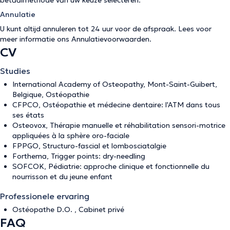
betaalmethode van uw keuze selecteren.
Annulatie
U kunt altijd annuleren tot 24 uur voor de afspraak. Lees voor
meer informatie ons
Annulatievoorwaarden
.
CV
Studies
International Academy of Osteopathy, Mont-Saint-Guibert,
Belgique, Ostéopathie
CFPCO, Ostéopathie et médecine dentaire: l'ATM dans tous
ses états
Osteovox, Thérapie manuelle et réhabilitation sensori-motrice
appliquées à la sphère oro-faciale
FPPGO, Structuro-fascial et lombosciatalgie
Forthema, Trigger points: dry-needling
SOFCOK, Pédiatrie: approche clinique et fonctionnelle du
nourrisson et du jeune enfant
Professionele ervaring
Ostéopathe D.O. , Cabinet privé
FAQ