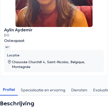
Aylin Aydemir
DO
Osteopaat
60 '
Locatie
Chaussée Churchill 4, Saint-Nicolas, Belgique,
Montegnée
Profiel
Specialisatie en ervaring
Diensten
Evaluati
Beschrijving