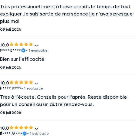
Très professionel lmets à l'aise prends le temps de tout
expliquer Je suis sortie de ma séance jje n'avais presque
plus mal
09 juli 2026
10.0
I**** E****
• 1 evaluatie
Bien sur l'efficacité
09 juli 2026
10.0
H**** I****
• 1 evaluatie
Très à l'écoute. Conseils pour l'après. Reste disponible
pour un conseil ou un autre rendez-vous.
08 juli 2026
10.0
É**** A****
• 1 evaluatie