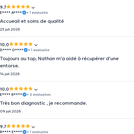
9.7
E**** A****
• 1 evaluatie
Accueail et soins de qualité
23 juli 2026
10.0
D**** O****
• 1 evaluatie
Toujours au top, Nathan m'a aidé à récupérer d'une
entorse.
14 juli 2026
10.0
E**** R****
• 3 evaluaties
Très bon diagnostic , je recommande.
09 juli 2026
9.7
R**** E****
• 1 evaluatie