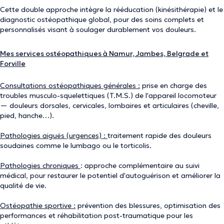
Cette double approche intègre la rééducation (kinésithérapie) et le
diagnostic ostéopathique global, pour des soins complets et
personnalisés visant à soulager durablement vos douleurs.
Mes services ostéopathiques à Namur, Jambes, Belgrade et
Forville
Consultations ostéopathiques générales :
prise en charge des
troubles musculo-squelettiques (T.M.S.) de l'appareil locomoteur
— douleurs dorsales, cervicales, lombaires et articulaires (cheville,
pied, hanche…).
Pathologies aiguës (urgences) :
traitement rapide des douleurs
soudaines comme le lumbago ou le torticolis.
Pathologies chroniques
: approche complémentaire au suivi
médical, pour restaurer le potentiel d'autoguérison et améliorer la
qualité de vie.
Ostéopathie sportive :
prévention des blessures, optimisation des
performances et réhabilitation post-traumatique pour les