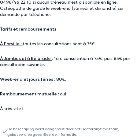
0496/46 22 10 si aucun créneau n'est disponible en ligne.
Ostéopathe de garde le week-end (samedi et dimanche) sur
demande par téléphone.
Tarifs et remboursements
À Forville :
toutes les consultations sont à 75€.
À Jambes et à Belgrade
: 1ère consultation à 75€, puis 65€ par
consultation suivante.
Week-end et jours fériés :
80€.
Remboursement mutuelle :
oui
À très vite !
De beschrijving werd aangepast door het Doctoranytime team,
gebaseerd op geverifieerde informatie.