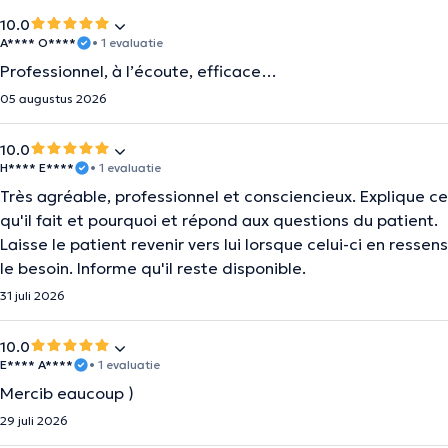
10.0
A**** O****
• 1 evaluatie
Professionnel, à l’écoute, efficace…
05 augustus 2026
10.0
H**** E****
• 1 evaluatie
Très agréable, professionnel et consciencieux. Explique ce
qu'il fait et pourquoi et répond aux questions du patient.
Laisse le patient revenir vers lui lorsque celui-ci en ressens
le besoin. Informe qu'il reste disponible.
31 juli 2026
10.0
E**** A****
• 1 evaluatie
Mercib eaucoup )
29 juli 2026