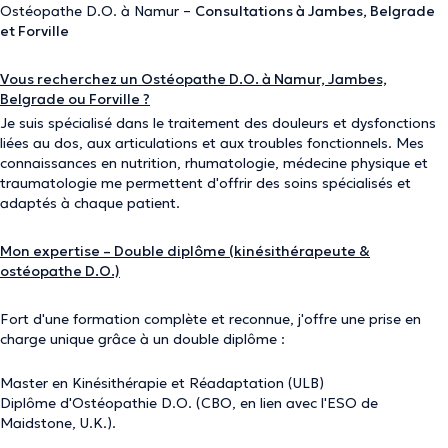
Ostéopathe D.O. à Namur –
Consultations à Jambes, Belgrade
et Forville
Vous recherchez un Ostéopathe D.O. à Namur, Jambes,
Belgrade ou Forville ?
Je suis spécialisé dans le traitement des douleurs et dysfonctions
liées au dos, aux articulations et aux troubles fonctionnels. Mes
connaissances en nutrition, rhumatologie, médecine physique et
traumatologie me permettent d'offrir des soins spécialisés et
adaptés à chaque patient.
Mon expertise – Double diplôme (kinésithérapeute &
ostéopathe D.O.)
Fort d'une formation complète et reconnue, j'offre une prise en
charge unique grâce à un double diplôme :
Master en Kinésithérapie et Réadaptation (ULB)
Diplôme d'Ostéopathie D.O. (CBO, en lien avec l'ESO de
Maidstone, U.K.).