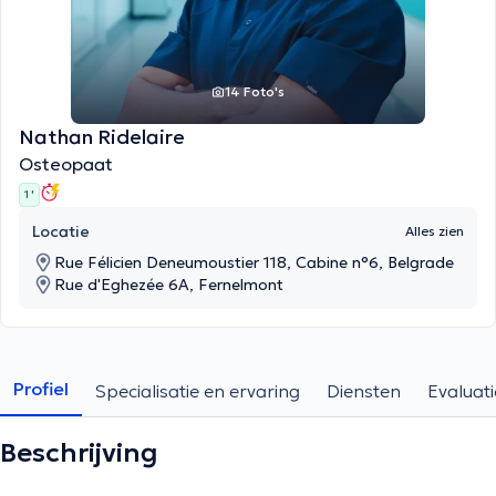
14 Foto's
Nathan Ridelaire
Osteopaat
1 '
Locatie
Alles zien
Rue Félicien Deneumoustier 118, Cabine n°6, Belgrade
Rue d'Eghezée 6A, Fernelmont
Profiel
Specialisatie en ervaring
Diensten
Evaluati
Beschrijving