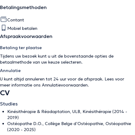
Betalingsmethoden
Contant
Mobiel betalen
Afspraakvoorwaarden
Betaling ter plaatse
Tijdens uw bezoek kunt u uit de bovenstaande opties de
betaalmethode van uw keuze selecteren.
Annulatie
U kunt altijd annuleren tot 24 uur voor de afspraak. Lees voor
meer informatie ons
Annulatievoorwaarden
.
CV
Studies
Kinésithérapie & Réadaptation, ULB, Kinésithérapie (2014 -
2019)
Ostéopathe D.O., Collège Belge d’Ostéopathie, Ostéopathie
(2020 - 2025)