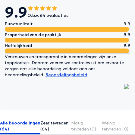
9.9
O.b.v. 64 evaluaties
Punctualiteit
9.9
Properheid van de praktijk
9.9
Hoffelijkheid
9.9
Vertrouwen en transparantie in beoordelingen zijn onze
topprioriteit. Daarom voeren we controles uit om ervoor te
zorgen dat elke beoordeling voldoet aan ons
beoordelingsbeleid.
Beoordelingsbeleid
Alle beoordelingen
Zeer tevreden
Matig
Weinig
(64)
(64)
tevreden (0)
tervreden (0)