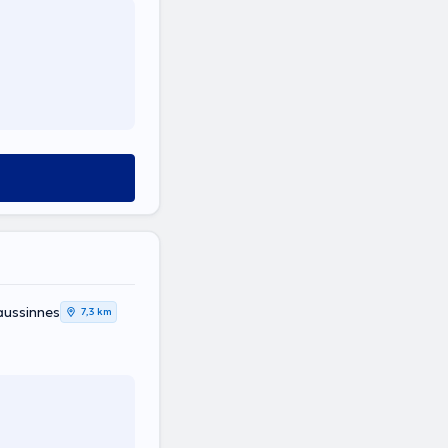
aussinnes
7,3 km