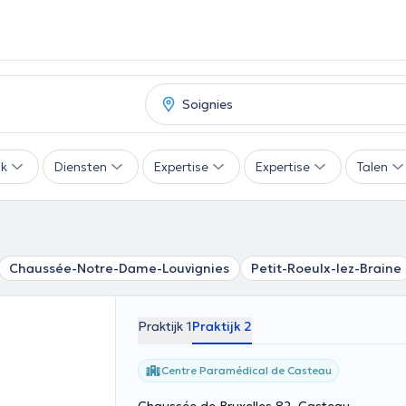
ak
Diensten
Expertise
Expertise
Talen
Chaussée-Notre-Dame-Louvignies
Petit-Roeulx-lez-Braine
Praktijk 1
Praktijk 2
Centre Paramédical de Casteau