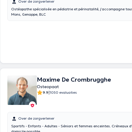
Over de zorgverlener
Ostéopathe spécialisée en pédiatrie et périnatalité, j’accompagne tou
Mons, Genappe, BLC
Maxime De Crombrugghe
Osteopaat
|
9.9
1050 evaluaties
Over de zorgverlener
Sportifs - Enfants - Adultes - Séniors et femmes enceintes. Créneaux 
domicile possible.