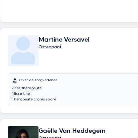
Martine Versavel
Osteopaat
Over de zorgverlener
kinésithérapeute
Micro kiné
Thérapeute cranio sacré
Gaëlle Van Heddegem