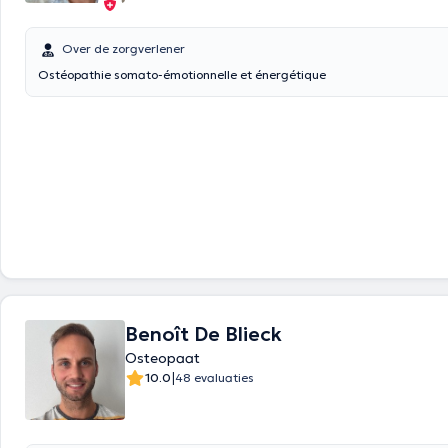
Over de zorgverlener
Ostéopathie somato-émotionnelle et énergétique
Benoît De Blieck
Osteopaat
|
10.0
48 evaluaties