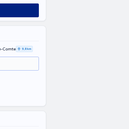
Le-Comte
9,8 km