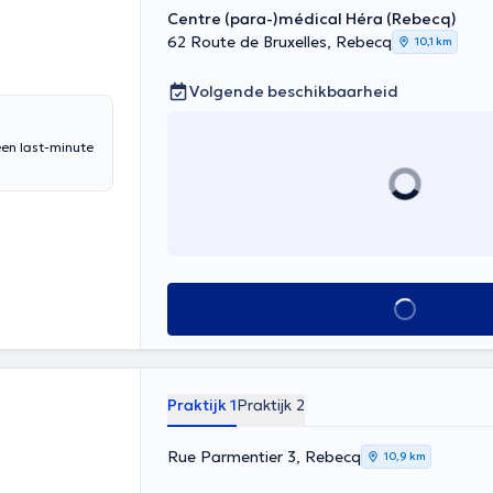
Centre (para-)médical Héra (Rebecq)
62 Route de Bruxelles, Rebecq
10,1 km
Volgende beschikbaarheid
een last-minute
Alles zien
Praktijk 1
Praktijk 2
Rue Parmentier 3, Rebecq
10,9 km