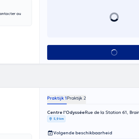
Alles zien
Praktijk 1
Praktijk 2
Centre l'Odyssée
Rue de la Station 61, Br
5,9 km
Volgende beschikbaarheid