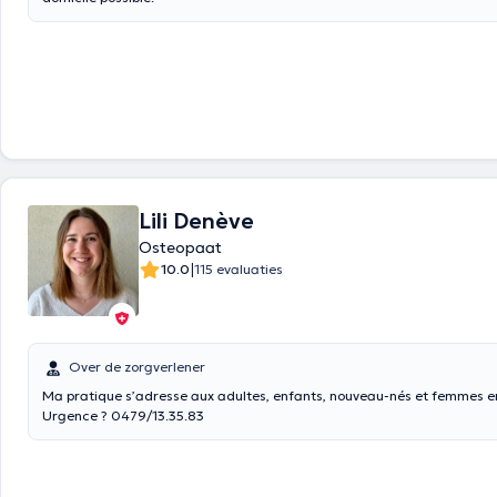
Lili Denève
Osteopaat
|
10.0
115 evaluaties
Over de zorgverlener
Ma pratique s’adresse aux adultes, enfants, nouveau-nés et femmes e
Urgence ? 0479/13.35.83