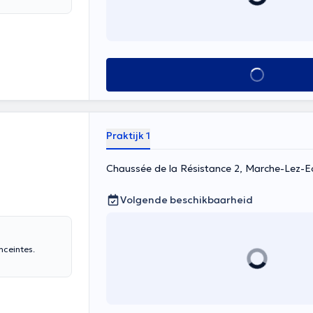
Alles zien
Praktijk 1
Chaussée de la Résistance 2, Marche-Lez-E
Volgende beschikbaarheid
nceintes.