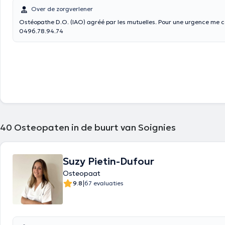
Over de zorgverlener
Ostéopathe D.O. (IAO) agréé par les mutuelles. Pour une urgence me contacter au
0496.78.94.74
40
Osteopaten in de buurt van Soignies
Suzy Pietin-Dufour
Osteopaat
|
9.8
67 evaluaties