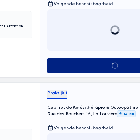
Volgende beschikbaarheid
ent Attention
Alles zien
Praktijk 1
Cabinet de Kinésithérapie & Ostéopathie
Rue des Bouchers 16, La Louvière
12,1 km
Volgende beschikbaarheid