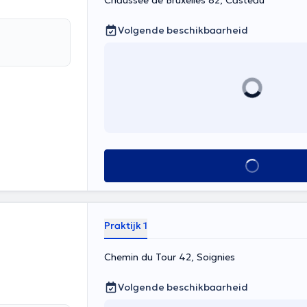
Chaussée de Bruxelles 82, Casteau
Volgende beschikbaarheid
Alles zien
Praktijk 1
Chemin du Tour 42, Soignies
Volgende beschikbaarheid