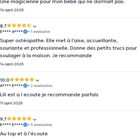
Une magicienne pour mon bébé qui ne dormait pas.
14 april 2026
8.7
E**** A****
• 1 evaluatie
Super ostéopathe. Elle met à l’aise, accueillante,
souriante et professionnelle. Donne des petits trucs pour
soulager à la maison. Je recommande
14 april 2026
10.0
A**** E****
• 2 evaluaties
Lili est a l ecoute je recommande parfais
11 april 2026
9.7
E**** E****
• 5 evaluaties
Au top et à l’écoute