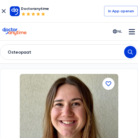
Doctoranytime
In App openen
doctoranytime
NL
Osteopaat