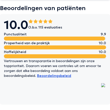
Beoordelingen van patiënten
10.0
O.b.v. 115 evaluaties
Punctualiteit
9.9
Properheid van de praktijk
10.0
Hoffelijkheid
10.0
Vertrouwen en transparantie in beoordelingen zijn onze
topprioriteit. Daarom voeren we controles uit om ervoor te
zorgen dat elke beoordeling voldoet aan ons
beoordelingsbeleid.
Beoordelingsbeleid