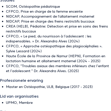
Studies
SCOM, Ostéopathie pédiatrique
CFPCO, Prise en charge de la femme enceinte
NIDCAP, Accompagnement de l'allaitement maternel
NIDCAP, Prise en charge des freins restrictifs buccaux
CREA (HELB), Pédiatrie: Détection et prise en soins des freins
restrictifs buccaux
CFPCO, « Le pied, du nourrisson à l’adolescent : les
indispensables. » Dr. Alexandra Alves (2024)
CFPCO, « Approche ostéopathique des plagiocéphalies ».
Sylvie Lessard (2024)
Haute École de la Province de Namur (HEPN), Formation en
lactation humaine et allaitement maternel (2024 - 2025)
CFPCO, "Troubles axiaux des membres inférieurs chez l’enfant
et l’adolescent " Dr. Alexandra Alves. (2025)
Professionele ervaring
Master en Ostéopathie, ULB, Belgique (2017 - 2023)
Lid van organisaties
UPMO, Membre