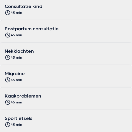
Consultatie kind
45 min
Postpartum consultatie
45 min
Nekklachten
45 min
Migraine
45 min
Kaakproblemen
45 min
Sportletsels
45 min