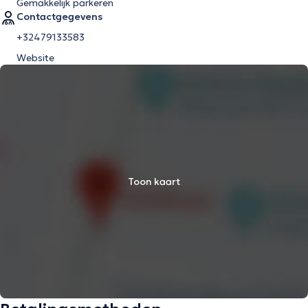
Gemakkelijk parkeren
Contactgegevens
+32479133583
Website
Toon kaart