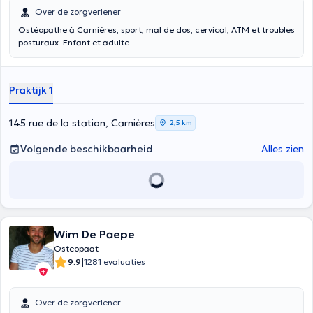
Over de zorgverlener
Ostéopathe à Carnières, sport, mal de dos, cervical, ATM et troubles
posturaux. Enfant et adulte
Praktijk 1
145 rue de la station, Carnières
2,5 km
Volgende beschikbaarheid
Alles zien
Wim De Paepe
Osteopaat
|
9.9
1281 evaluaties
Over de zorgverlener