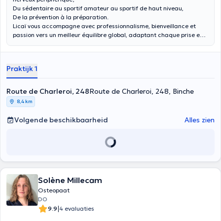
Du sédentaire au sportif amateur au sportif de haut niveau,
De la prévention à la préparation.
Licaï vous accompagne avec professionnalisme, bienveillance et
passion vers un meilleur équilibre global, adaptant chaque prise en
charge selon vos besoins et vos objectifs.
Praktijk 1
Route de Charleroi, 248
Route de Charleroi, 248, Binche
8,4 km
Volgende beschikbaarheid
Alles zien
Solène Millecam
Osteopaat
DO
|
9.9
4 evaluaties