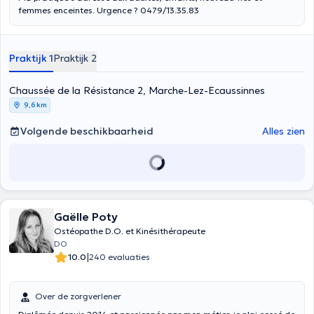
femmes enceintes. Urgence ? 0479/13.35.83
Praktijk 1
Praktijk 2
Chaussée de la Résistance 2, Marche-Lez-Ecaussinnes
9,6 km
Volgende beschikbaarheid
Alles zien
Gaëlle Poty
Ostéopathe D.O. et Kinésithérapeute
DO
|
10.0
240 evaluaties
Over de zorgverlener