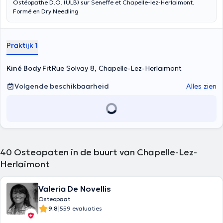
Ostéopathe D.O. (ULB) sur Seneffe et Chapelle-lez-Herlaimont.
Formé en Dry Needling
Praktijk 1
Kiné Body Fit
Rue Solvay 8, Chapelle-Lez-Herlaimont
Volgende beschikbaarheid
Alles zien
40
Osteopaten in de buurt van Chapelle-Lez-
Herlaimont
Valeria De Novellis
Osteopaat
|
9.8
559 evaluaties