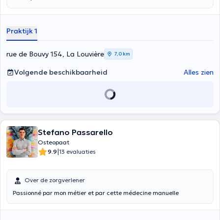
Praktijk 1
rue de Bouvy 154, La Louvière
7,0 km
Volgende beschikbaarheid
Alles zien
Stefano Passarello
Osteopaat
|
9.9
13 evaluaties
Over de zorgverlener
Passionné par mon métier et par cette médecine manuelle