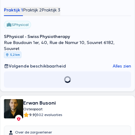
Praktijk 1
Praktijk 2
Praktijk 3
SPhysical
SPhysical - Swiss Physiotherapy
Rue Baudouin 1er, 40, Rue de Namur 10, Souvret 6182,
Souvret
5,2 km
Volgende beschikbaarheid
Alles zien
Erwan Busoni
Osteopaat
|
9.9
602 evaluaties
Over de zorgverlener