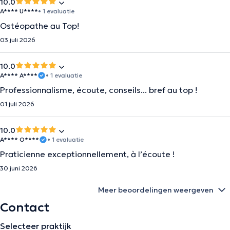
10.0
A**** U****
• 1 evaluatie
Ostéopathe au Top!
03 juli 2026
10.0
A**** A****
• 1 evaluatie
Professionnalisme, écoute, conseils... bref au top !
01 juli 2026
10.0
A**** O****
• 1 evaluatie
Praticienne exceptionnellement, à l’écoute !
30 juni 2026
Meer beoordelingen weergeven
Contact
Selecteer praktijk