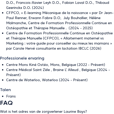
D.O., Francois-Xavier Leyh D.O., Fabian Laval D.O., Thibaud
Geerinckx D.O. (2024)
CFPCO, « E-learning Mécanique de la naissance » par Dr Jean-
Paul Renner, Erwann Fabre D.O, July Bouhallier, Hélène
Malmanche, Centre de Formation Professionnelle Continue en
Ostéopathie et Thérapie Manuelle . (2024 - 2025)
Centre de Formation Professionnelle Continue en Ostéopathie
et Thérapie Manuelle (CFPCO), « Allaitement maternel vs
Marketing : votre guide pour conseiller au mieux les mamans »
par Carole Hervé consultante en lactation IBCLC (2026)
Professionele ervaring
Centre Mons Kiné Ostéo, Mons, Belgique (2022 - Présent)
Centre Médical Saint Zèle , Braine L' Alleud , Belgique (2024 -
Présent)
Centre de Waterloo, Waterloo (2024 - Présent)
Talen
Frans
FAQ
Wat is het adres van de zorgverlener Laurine Bays?