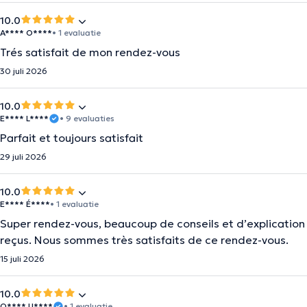
10.0
A**** O****
• 1 evaluatie
Trés satisfait de mon rendez-vous
30 juli 2026
10.0
E**** L****
• 9 evaluaties
Parfait et toujours satisfait
29 juli 2026
10.0
E**** É****
• 1 evaluatie
Super rendez-vous, beaucoup de conseils et d’explication
reçus. Nous sommes très satisfaits de ce rendez-vous.
15 juli 2026
10.0
O**** U****
• 1 evaluatie