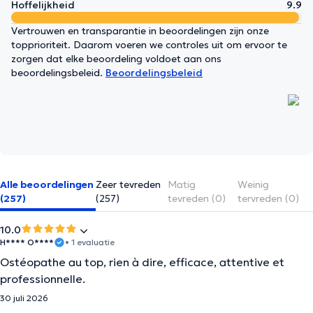
Hoffelijkheid
9.9
Vertrouwen en transparantie in beoordelingen zijn onze
topprioriteit. Daarom voeren we controles uit om ervoor te
zorgen dat elke beoordeling voldoet aan ons
beoordelingsbeleid.
Beoordelingsbeleid
Alle beoordelingen
Zeer tevreden
Matig
Weinig
(257)
(257)
tevreden (0)
tervreden (0)
10.0
H**** O****
• 1 evaluatie
Ostéopathe au top, rien à dire, efficace, attentive et
professionnelle.
30 juli 2026