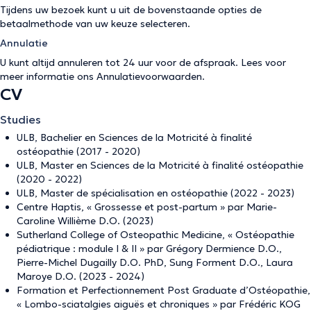
Tijdens uw bezoek kunt u uit de bovenstaande opties de
betaalmethode van uw keuze selecteren.
Annulatie
U kunt altijd annuleren tot 24 uur voor de afspraak. Lees voor
meer informatie ons
Annulatievoorwaarden
.
CV
Studies
ULB, Bachelier en Sciences de la Motricité à finalité
ostéopathie (2017 - 2020)
ULB, Master en Sciences de la Motricité à finalité ostéopathie
(2020 - 2022)
ULB, Master de spécialisation en ostéopathie (2022 - 2023)
Centre Haptis, « Grossesse et post-partum » par Marie-
Caroline Willième D.O. (2023)
Sutherland College of Osteopathic Medicine, « Ostéopathie
pédiatrique : module I & II » par Grégory Dermience D.O.,
Pierre-Michel Dugailly D.O. PhD, Sung Forment D.O., Laura
Maroye D.O. (2023 - 2024)
Formation et Perfectionnement Post Graduate d’Ostéopathie,
« Lombo-sciatalgies aiguës et chroniques » par Frédéric KOG