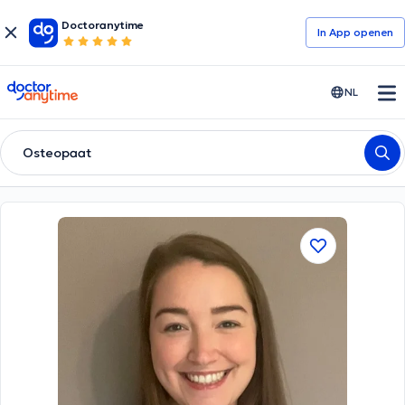
Doctoranytime
In App openen
doctoranytime
NL
Osteopaat