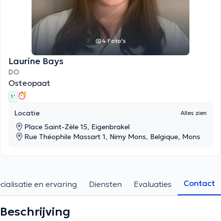
4 Foto's
Laurine Bays
DO
Osteopaat
1 '
Locatie
Alles zien
Place Saint-Zèle 15, Eigenbrakel
Rue Théophile Massart 1, Nimy Mons, Belgique, Mons
Contact
cialisatie en ervaring
Diensten
Evaluaties
Beschrijving