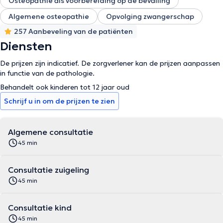
Osteopathie als voorbereiding op de bevalling
Algemene osteopathie
Opvolging zwangerschap
257 Aanbeveling van de patiënten
Diensten
De prijzen zijn indicatief. De zorgverlener kan de prijzen aanpassen
in functie van de pathologie.
Behandelt ook kinderen tot 12 jaar oud
Schrijf u in om de prijzen te zien
Algemene consultatie
45 min
Consultatie zuigeling
45 min
Consultatie kind
45 min