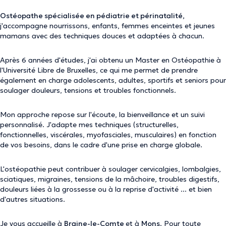
Ostéopathe spécialisée en pédiatrie et périnatalité,
j'accompagne nourrissons, enfants, femmes enceintes et jeunes
mamans avec des techniques douces et adaptées à chacun.
Après 6 années d'études, j'ai obtenu un Master en Ostéopathie à
l'Université Libre de Bruxelles, ce qui me permet de prendre
également en charge adolescents, adultes, sportifs et seniors pour
soulager douleurs, tensions et troubles fonctionnels.
Mon approche repose sur l'écoute, la bienveillance et un suivi
personnalisé. J'adapte mes techniques (structurelles,
fonctionnelles, viscérales, myofasciales, musculaires) en fonction
de vos besoins, dans le cadre d'une prise en charge globale.
L'ostéopathie peut contribuer à soulager cervicalgies, lombalgies,
sciatiques, migraines, tensions de la mâchoire, troubles digestifs,
douleurs liées à la grossesse ou à la reprise d'activité ... et bien
d'autres situations.
Je vous accueille à
Braine-le-Comte
et à
Mons
. Pour toute