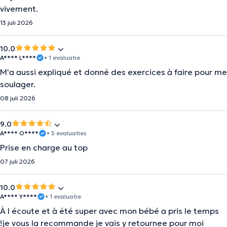
vivement.
13 juli 2026
10.0
A**** L****
• 1 evaluatie
M'a aussi expliqué et donné des exercices à faire pour me
soulager.
08 juli 2026
9.0
A**** O****
• 5 evaluaties
Prise en charge au top
07 juli 2026
10.0
A**** Y****
• 1 evaluatie
À l écoute et à été super avec mon bébé a pris le temps
!je vous la recommande je vais y retournee pour moi