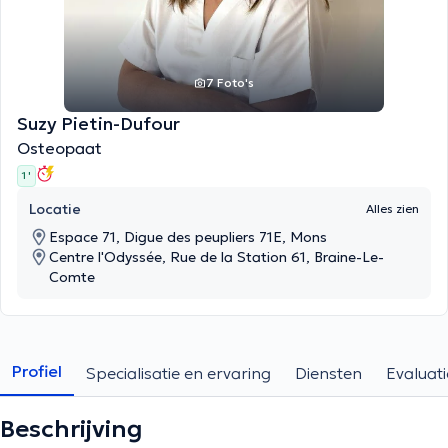
7 Foto's
Suzy Pietin-Dufour
Osteopaat
1 '
Locatie
Alles zien
Espace 71, Digue des peupliers 71E, Mons
Centre l'Odyssée, Rue de la Station 61, Braine-Le-
Comte
Profiel
Specialisatie en ervaring
Diensten
Evaluati
Beschrijving