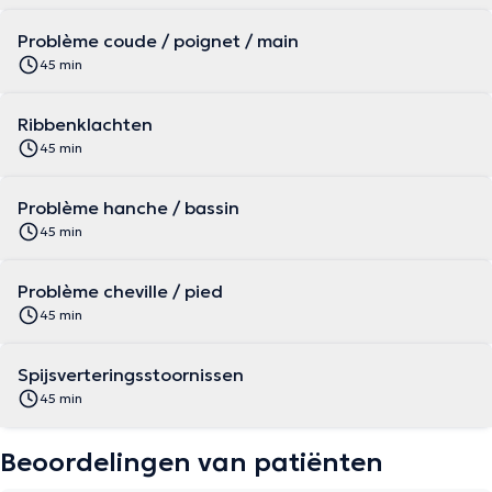
Problème coude / poignet / main
45 min
Ribbenklachten
45 min
Problème hanche / bassin
45 min
Problème cheville / pied
45 min
Spijsverteringsstoornissen
45 min
Beoordelingen van patiënten