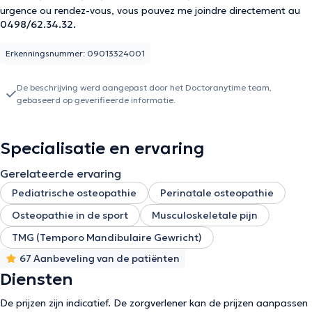
urgence ou rendez-vous, vous pouvez me joindre directement au
0498/62.34.32.
Erkenningsnummer: 09013324001
De beschrijving werd aangepast door het Doctoranytime team,
gebaseerd op geverifieerde informatie.
Specialisatie en ervaring
Gerelateerde ervaring
Pediatrische osteopathie
Perinatale osteopathie
Osteopathie in de sport
Musculoskeletale pijn
TMG (Temporo Mandibulaire Gewricht)
67 Aanbeveling van de patiënten
Diensten
De prijzen zijn indicatief. De zorgverlener kan de prijzen aanpassen