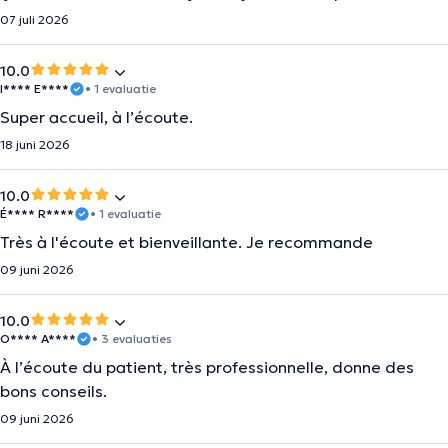
07 juli 2026
10.0
I**** E****
• 1 evaluatie
Super accueil, à l’écoute.
18 juni 2026
10.0
É**** R****
• 1 evaluatie
Très à l'écoute et bienveillante. Je recommande
09 juni 2026
10.0
O**** A****
• 3 evaluaties
À l’écoute du patient, très professionnelle, donne des
bons conseils.
09 juni 2026