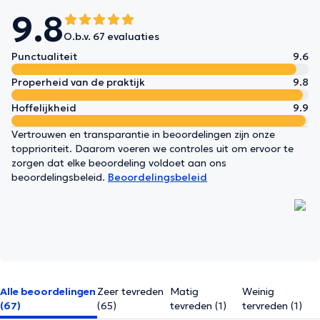
9.8
O.b.v. 67 evaluaties
Punctualiteit
9.6
Properheid van de praktijk
9.8
Hoffelijkheid
9.9
Vertrouwen en transparantie in beoordelingen zijn onze
topprioriteit. Daarom voeren we controles uit om ervoor te
zorgen dat elke beoordeling voldoet aan ons
beoordelingsbeleid.
Beoordelingsbeleid
Alle beoordelingen
Zeer tevreden
Matig
Weinig
(67)
(65)
tevreden (1)
tervreden (1)