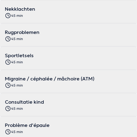
Nekklachten
45 min
Rugproblemen
45 min
Sportletsels
45 min
Migraine / céphalée / mâchoire (ATM)
45 min
Consultatie kind
45 min
Problème d'épaule
45 min