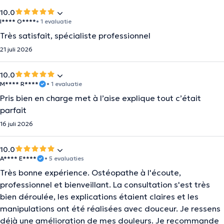
10.0
I**** O****
• 1 evaluatie
Très satisfait, spécialiste professionnel
21 juli 2026
10.0
M**** R****
• 1 evaluatie
Pris bien en charge met à l’aise explique tout c’était
parfait
16 juli 2026
10.0
A**** E****
• 5 evaluaties
Très bonne expérience. Ostéopathe à l'écoute,
professionnel et bienveillant. La consultation s'est très
bien déroulée, les explications étaient claires et les
manipulations ont été réalisées avec douceur. Je ressens
déjà une amélioration de mes douleurs. Je recommande