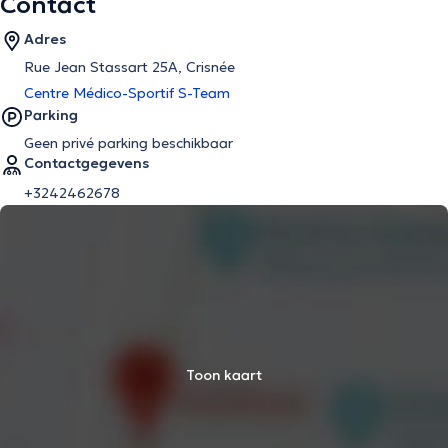
Contact
Adres
Rue Jean Stassart 25A, Crisnée
Centre Médico-Sportif S-Team
Parking
Geen privé parking beschikbaar
Contactgegevens
+3242462678
Toon kaart