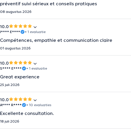
préventif suivi sérieux et conseils pratiques
08 augustus 2026
10.0
I**** E****
• 1 evaluatie
Compétences, empathie et communication claire
01 augustus 2026
10.0
S**** E****
• 1 evaluatie
Great experience
25 juli 2026
10.0
A**** R****
• 10 evaluaties
Excellente consultation.
18 juli 2026