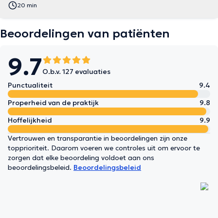
20 min
Beoordelingen van patiënten
9.7
O.b.v. 127 evaluaties
Punctualiteit
9.4
Properheid van de praktijk
9.8
Hoffelijkheid
9.9
Vertrouwen en transparantie in beoordelingen zijn onze
topprioriteit. Daarom voeren we controles uit om ervoor te
zorgen dat elke beoordeling voldoet aan ons
beoordelingsbeleid.
Beoordelingsbeleid