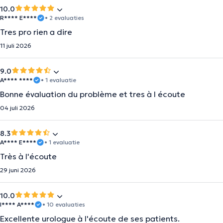
10.0
R**** E****
• 2 evaluaties
Tres pro rien a dire
11 juli 2026
9.0
A**** ****
• 1 evaluatie
Bonne évaluation du problème et tres à l écoute
04 juli 2026
8.3
A**** E****
• 1 evaluatie
Très à l'écoute
29 juni 2026
10.0
I**** A****
• 10 evaluaties
Excellente urologue à l'écoute de ses patients.