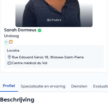
2 Foto's
Sarah Dormeus
Uroloog
1 '
Locatie
Rue Edouard Gersis 18, Woluwe-Saint-Pierre
Centre médical du Val
Profiel
Specialisatie en ervaring
Diensten
Evaluati
Beschrijving