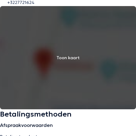
+3227721624
Toon kaart
Betalingsmethoden
Afspraakvoorwaarden