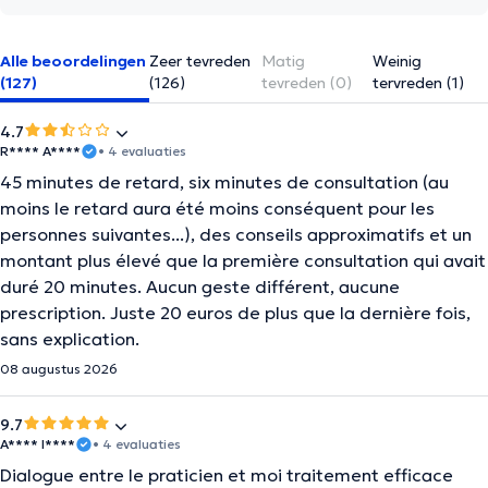
Alle beoordelingen
Zeer tevreden
Matig
Weinig
(127)
(126)
tevreden (0)
tervreden (1)
4.7
R**** A****
• 4 evaluaties
45 minutes de retard, six minutes de consultation (au
moins le retard aura été moins conséquent pour les
personnes suivantes...), des conseils approximatifs et un
montant plus élevé que la première consultation qui avait
duré 20 minutes. Aucun geste différent, aucune
prescription. Juste 20 euros de plus que la dernière fois,
sans explication.
08 augustus 2026
9.7
A**** I****
• 4 evaluaties
Dialogue entre le praticien et moi traitement efficace