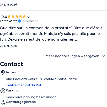
27 juni 2026
10.0
E**** A****
• 1 evaluatie
Que dire sur un examen de la prostate? Dire que c'était
agréable, serait mentir. Mais je n'y suis pas allé pour le
fun. L'examen s'est déroulé normalement.
27 juni 2026
Meer beoordelingen weergeven
Contact
Adres
Rue Edouard Gersis 18, Woluwe-Saint-Pierre
Centre médical du Val
Parking
Geen privé parking beschikbaar
Contactgegevens