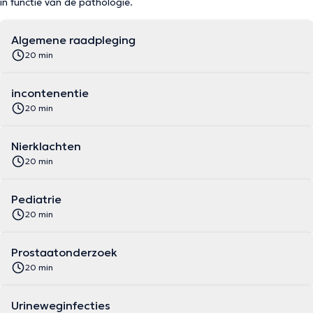
in functie van de pathologie.
Algemene raadpleging
20 min
incontenentie
20 min
Nierklachten
20 min
Pediatrie
20 min
Prostaatonderzoek
20 min
Urineweginfecties