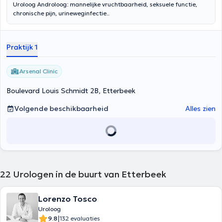
Uroloog Androloog: mannelijke vruchtbaarheid, seksuele functie,
chronische pijn, urineweginfectie..
Praktijk 1
Arsenal Clinic
Boulevard Louis Schmidt 2B, Etterbeek
Volgende beschikbaarheid
Alles zien
22
Urologen in de buurt van Etterbeek
Lorenzo Tosco
Uroloog
|
9.8
132 evaluaties