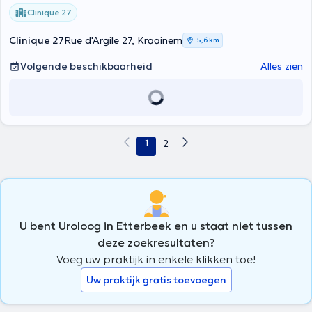
Clinique 27
Clinique 27
Rue d'Argile 27, Kraainem
5,6 km
Volgende beschikbaarheid
Alles zien
1
2
U bent Uroloog in Etterbeek en u staat niet tussen
deze zoekresultaten?
Voeg uw praktijk in enkele klikken toe!
Uw praktijk gratis toevoegen