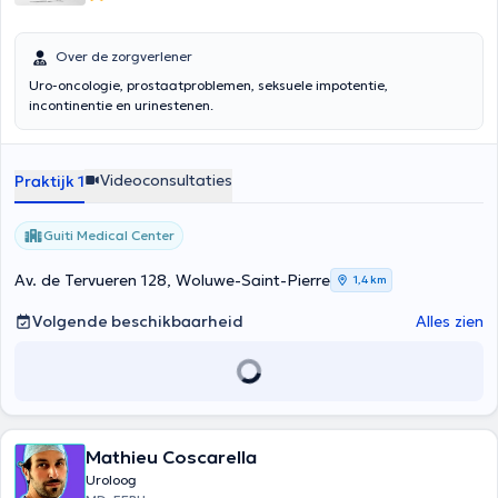
Over de zorgverlener
Uro-oncologie, prostaatproblemen, seksuele impotentie,
incontinentie en urinestenen.
Videoconsultaties
Praktijk 1
Guiti Medical Center
Av. de Tervueren 128, Woluwe-Saint-Pierre
1,4 km
Volgende beschikbaarheid
Alles zien
Mathieu Coscarella
Uroloog