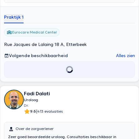
Praktijk 1
Eurocare Medical Center
Rue Jacques de Lalaing 18 A, Etterbeek
Volgende beschikbaarheid
Alles zien
Fadi Dalati
Uroloog
Dr.
|
9.6
413 evaluaties
Over de zorgverlener
Zeer goed beoordeelde uroloog. Consultaties beschikbaar in