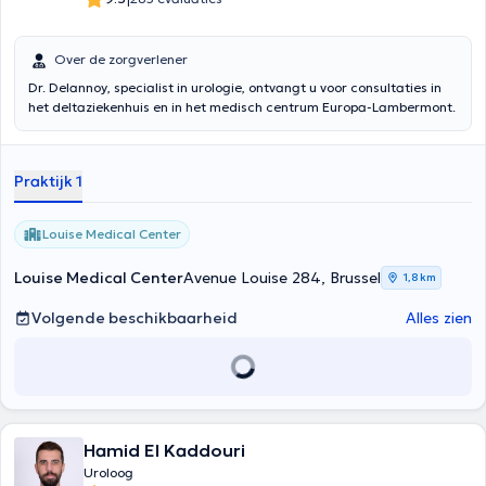
Over de zorgverlener
Dr. Delannoy, specialist in urologie, ontvangt u voor consultaties in
het deltaziekenhuis en in het medisch centrum Europa-Lambermont.
Praktijk 1
Louise Medical Center
Louise Medical Center
Avenue Louise 284, Brussel
1,8 km
Volgende beschikbaarheid
Alles zien
Hamid El Kaddouri
Uroloog