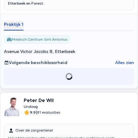
Etterbeek en Forest.
Praktijk 1
Medisch Centrum Sint Antonius
Avenue Victor Jacobs 8, Etterbeek
Volgende beschikbaarheid
Alles zien
Peter De Wil
Uroloog
|
9.9
81 evaluaties
Over de zorgverlener