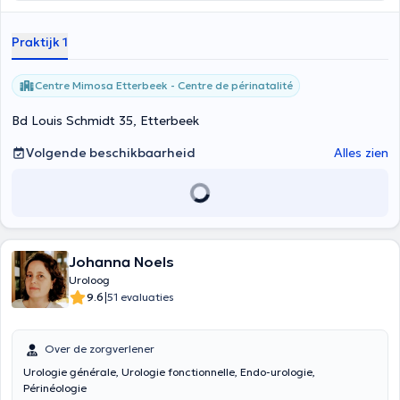
complets pour garantir le bien-être de tous.”
Praktijk 1
Centre Mimosa Etterbeek - Centre de périnatalité
Bd Louis Schmidt 35, Etterbeek
Volgende beschikbaarheid
Alles zien
Johanna Noels
Uroloog
|
9.6
51 evaluaties
Over de zorgverlener
Urologie générale, Urologie fonctionnelle, Endo-urologie,
Périnéologie