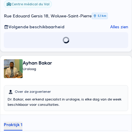
Centre médical du Val
Rue Edouard Gersis 18, Woluwe-Saint-Pierre
5,1 km
Volgende beschikbaarheid
Alles zien
Ayhan Bakar
Uroloog
Over de zorgverlener
Dr. Bakar, een erkend specialist in urologie, is elke dag van de week
beschikbaar voor consultaties.
Praktijk 1