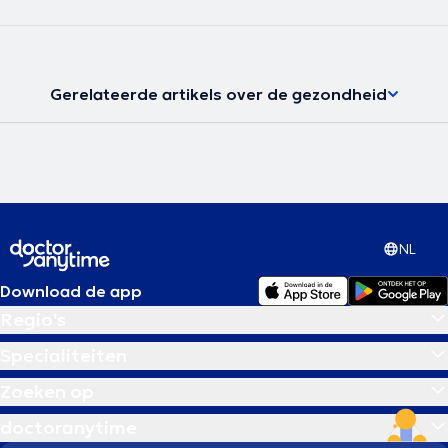
Gerelateerde artikels over de gezondheid
NL
Download de app
Regio's
Specialiteiten
Zoeken op
doctoranytime