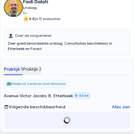
Fadi Dalati
Uroloog
Dr.
|
9.6
413 evaluaties
Over de zorgverlener
Zeer goed beoordeelde uroloog. Consultaties beschikbaar in
Etterbeek en Forest.
Praktijk 1
Praktijk 2
Medisch Centrum Sint Antonius
Avenue Victor Jacobs 8, Etterbeek
6,3 km
Volgende beschikbaarheid
Alles zien