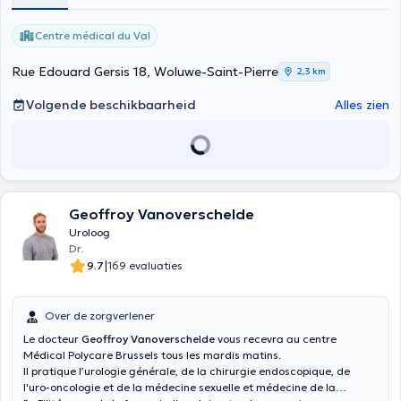
Centre médical du Val
Rue Edouard Gersis 18, Woluwe-Saint-Pierre
2,3 km
Volgende beschikbaarheid
Alles zien
Geoffroy Vanoverschelde
Uroloog
Dr.
|
9.7
169 evaluaties
Over de zorgverlener
Le docteur
Geoffroy Vanoverschelde
vous recevra au centre
Médical Polycare Brussels tous les mardis matins.
Il pratique l’urologie générale, de la chirurgie endoscopique, de
l'uro-oncologie et de la médecine sexuelle et médecine de la