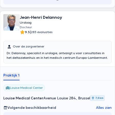
Jean-Henri Delannoy
Uroloog
Docteur
|
9.3
283 evaluaties
Over de zorgverlener
Dr. Delannoy, specialist in urologie, ontvangt u voor consultaties in
het deltaziekenhuis en in het medisch centrum Europa-Lambermont.
Praktijk 1
Louise Medical Center
Louise Medical Center
Avenue Louise 284, Brussel
7,6 km
Volgende beschikbaarheid
Alles zien