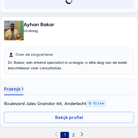
Ayhan Bakar
Uroloog
Over de zorgverlener
Dr. Bakar, een erkend specialist in urologie, is elke dag van de week
beschikbaar voor consultaties.
Praktijk 1
Boulevard Jules Graindor 66, Anderlecht
10,2 km
Bekijk profiel
1
2