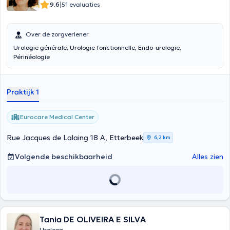
|
9.6
51 evaluaties
Over de zorgverlener
Urologie générale, Urologie fonctionnelle, Endo-urologie,
Périnéologie
Praktijk 1
Eurocare Medical Center
Rue Jacques de Lalaing 18 A, Etterbeek
6,2 km
Volgende beschikbaarheid
Alles zien
Tania DE OLIVEIRA E SILVA
Uroloog