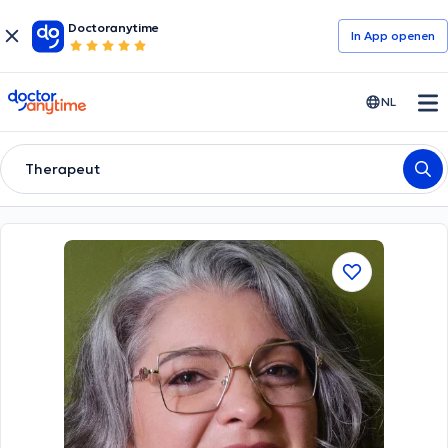
Doctoranytime
In App openen
doctoranytime
NL
Therapeut