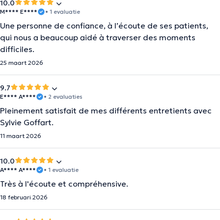
10.0
M**** E****
• 1 evaluatie
Une personne de confiance, à l’écoute de ses patients,
qui nous a beaucoup aidé à traverser des moments
difficiles.
25 maart 2026
9.7
E**** A****
• 2 evaluaties
Pleinement satisfait de mes différents entretients avec
Sylvie Goffart.
11 maart 2026
10.0
A**** A****
• 1 evaluatie
Très à l'écoute et compréhensive.
18 februari 2026