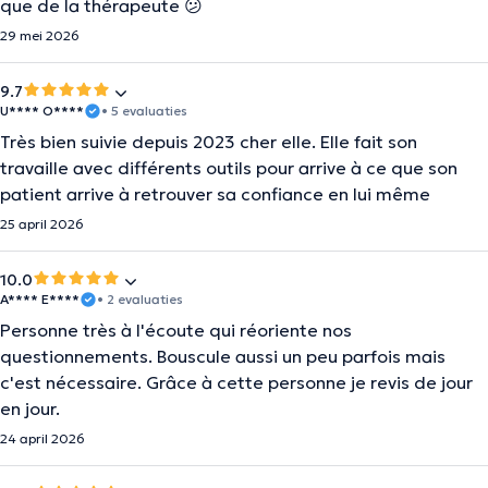
que de la thérapeute 😕
29 mei 2026
9.7
U**** O****
• 5 evaluaties
Très bien suivie depuis 2023 cher elle. Elle fait son
travaille avec différents outils pour arrive à ce que son
patient arrive à retrouver sa confiance en lui même
25 april 2026
10.0
A**** E****
• 2 evaluaties
Personne très à l'écoute qui réoriente nos
questionnements. Bouscule aussi un peu parfois mais
c'est nécessaire. Grâce à cette personne je revis de jour
en jour.
24 april 2026