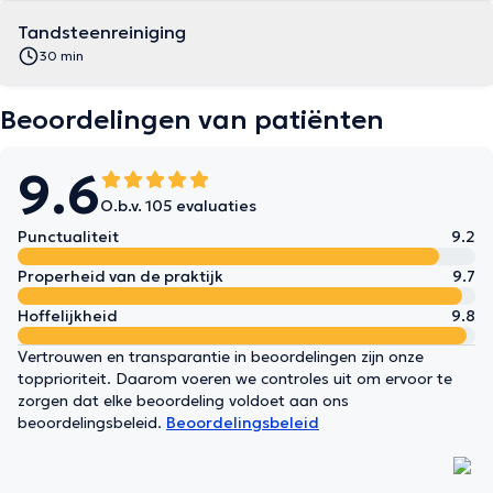
Tandsteenreiniging
30 min
Beoordelingen van patiënten
9.6
O.b.v. 105 evaluaties
Punctualiteit
9.2
Properheid van de praktijk
9.7
Hoffelijkheid
9.8
Vertrouwen en transparantie in beoordelingen zijn onze
topprioriteit. Daarom voeren we controles uit om ervoor te
zorgen dat elke beoordeling voldoet aan ons
beoordelingsbeleid.
Beoordelingsbeleid