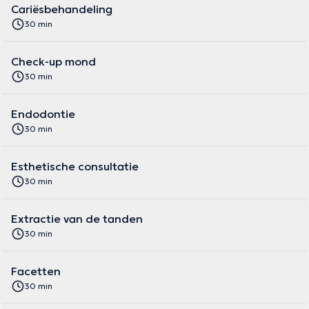
Cariësbehandeling
30 min
Check-up mond
30 min
Endodontie
30 min
Esthetische consultatie
30 min
Extractie van de tanden
30 min
Facetten
30 min