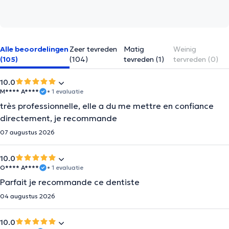
Alle beoordelingen
Zeer tevreden
Matig
Weinig
(105)
(104)
tevreden (1)
tervreden (0)
10.0
M**** A****
• 1 evaluatie
très professionnelle, elle a du me mettre en confiance
directement, je recommande
07 augustus 2026
10.0
O**** A****
• 1 evaluatie
Parfait je recommande ce dentiste
04 augustus 2026
10.0