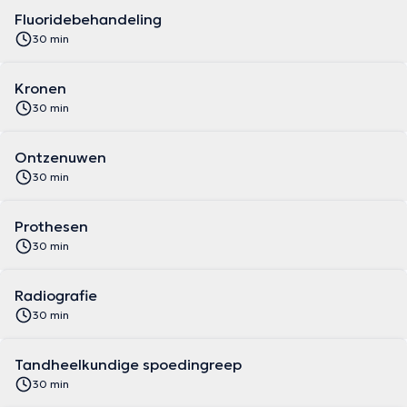
Fluoridebehandeling
30 min
Kronen
30 min
Ontzenuwen
30 min
Prothesen
30 min
Radiografie
30 min
Tandheelkundige spoedingreep
30 min