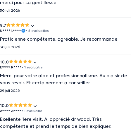
merci pour sa gentillesse
30 juli 2026
9.7
U**** L****
• 5 evaluaties
Praticienne compétente, agréable. Je recommande
30 juli 2026
10.0
E**** R****
• 1 evaluatie
Merci pour votre aide et professionnalisme. Au plaisir de
vous revoir. Et certainement a conseiller
29 juli 2026
10.0
A**** A****
• 1 evaluatie
Exellente 1ere visit. Ai apprécié dr waad. Très
compétente et prend le temps de bien expliquer.