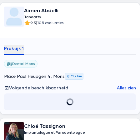
Aimen Abdelli
Tandarts
|
9.5
106 evaluaties
Praktijk 1
Dental Mons
Place Paul Heupgen 4, Mons
11,7 km
Volgende beschikbaarheid
Alles zien
Chloé Tassignon
Implantologue et Parodontologue