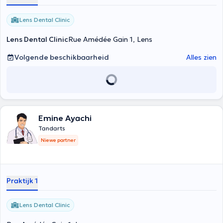
Lens Dental Clinic
Lens Dental Clinic
Rue Amédée Gain 1, Lens
Volgende beschikbaarheid
Alles zien
Emine Ayachi
Tandarts
Niewe partner
Praktijk 1
Lens Dental Clinic