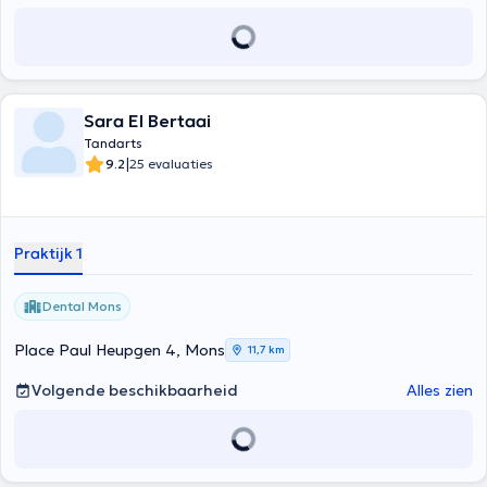
Sara El Bertaai
Tandarts
|
9.2
25 evaluaties
Praktijk 1
Dental Mons
Place Paul Heupgen 4, Mons
11,7 km
Volgende beschikbaarheid
Alles zien