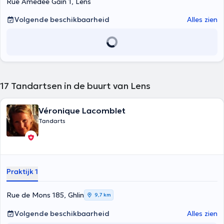
Rue Amédée Gain 1, Lens
Volgende beschikbaarheid
Alles zien
17
Tandartsen in de buurt van Lens
Véronique Lacomblet
Tandarts
Praktijk 1
Rue de Mons 185, Ghlin
9,7 km
Volgende beschikbaarheid
Alles zien