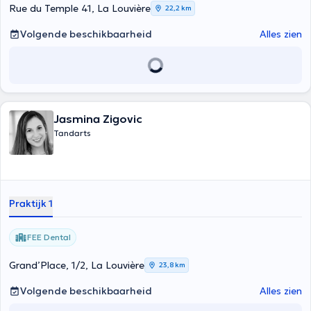
Rue du Temple 41, La Louvière
22,2 km
Volgende beschikbaarheid
Alles zien
Jasmina Zigovic
Tandarts
Praktijk 1
FEE Dental
Grand’Place, 1/2, La Louvière
23,8 km
Volgende beschikbaarheid
Alles zien